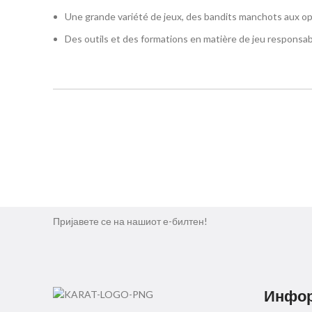
Une grande variété de jeux, des bandits manchots aux op
Des outils et des formations en matière de jeu responsab
Пријавете се на нашиот е-билтен!
Инфо