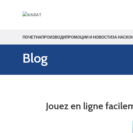
Start typing to see products you are looking for.
ПОЧЕТНА
ПРОИЗВОДИ
ПРОМОЦИИ И НОВОСТИ
ЗА НАС
КО
Blog
Jouez en ligne facil