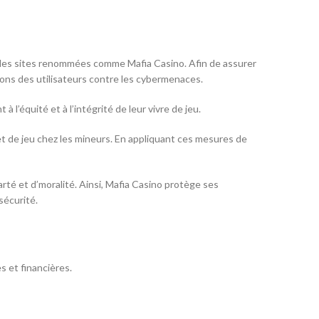
ur les sites renommées comme Mafia Casino. Afin de assurer
ions des utilisateurs contre les cybermenaces.
 l’équité et à l’intégrité de leur vivre de jeu.
 et de jeu chez les mineurs. En appliquant ces mesures de
té et d’moralité. Ainsi, Mafia Casino protège ses
 sécurité.
s et financières.