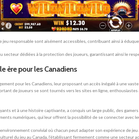
 jeu responsable sont aisément accessibles, contribuant ainsi à éduquer
 secteur dédiées à la protection des joueurs, garantissant ainsi le resp
lle ère pour les Canadiens
angement pour les Canadiens, leur proposant un accès inégalé à une vast
ortant de joueurs se sont tournés vers les sites en ligne, enthousiastes 
ayants et à une histoire captivante, a conquis un large public, des gam
ments numériques, qui leur offrent la possibilité de se connecter avec l
n environnement convivial où chacun peut adapter son expérience de jeu 
culturel du jeu au Canada, l’établissant fermement comme une secteur act