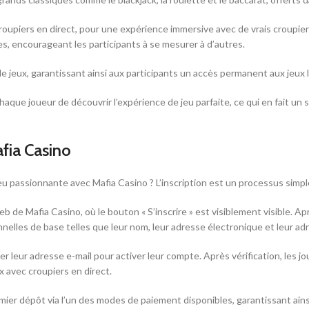
iers en direct, pour une expérience immersive avec de vrais croupiers e
es, encourageant les participants à se mesurer à d’autres.
de jeux, garantissant ainsi aux participants un accès permanent aux jeux
chaque joueur de découvrir l’expérience de jeu parfaite, ce qui en fait un 
fia Casino
passionnante avec Mafia Casino ? L’inscription est un processus simple,
eb de Mafia Casino, où le bouton « S’inscrire » est visiblement visible. Apr
nelles de base telles que leur nom, leur adresse électronique et leur ad
mer leur adresse e-mail pour activer leur compte. Après vérification, les jo
 avec croupiers en direct.
er dépôt via l’un des modes de paiement disponibles, garantissant ainsi