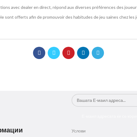
tions avec dealer en direct, répond aux diverses préférences des joueu
le sont offerts afin de promouvoir des habitudes de jeu saines chez les 
Е-маил адресата ќе се кори
рмации
Услови