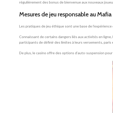
régulièrement des bonus de bienvenue aux nouveaux joueurs,
Mesures de jeu responsable au Mafia
Les pratiques de jeu éthique sont une base de l’expérience 
Connaissant de certains dangers liés aux activités en ligne
participants de définir des limites à leurs versements, paris e
De plus, le casino offre des options d’auto-suspension pour