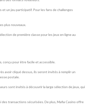
t un jeu participatif. Pour les fans de challenges
 les plus nouveaux.
sélection de première classe pour les jeux en ligne au
 conçu pour être facile et accessible.
ès avoir cliqué dessus, ils seront invités à remplir un
resse postale.
ueurs sont invités à découvrir la large sélection de jeux, qui
 des transactions sécurisées. De plus, Mafia Casino offre