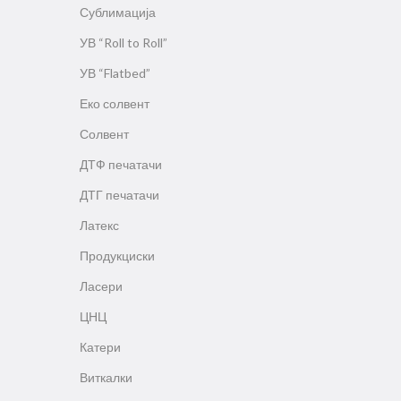
Сублимација
УВ “Roll to Roll”
УВ “Flatbed”
Еко солвент
Солвент
ДТФ печатачи
ДТГ печатачи
Латекс
Продукциски
Ласери
ЦНЦ
Катери
Виткалки