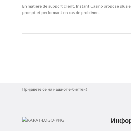
En matière de support client, Instant Casino propose plusieur
prompt et performant en cas de problème.
Пријавете се на нашиот е-билтен!
Инфо