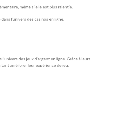
émentaire, même si elle est plus ralentie.
 dans l’univers des casinos en ligne.
l’univers des jeux d’argent en ligne. Grâce à leurs
itant améliorer leur expérience de jeu.