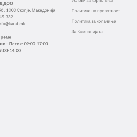
Услови за користење
Д ДОО
бб , 1000 Скопје, Македонија
Политика на приватност
345-332
Политика за колачиња
nfo@karat.mk
За Компанијата
време
к – Петок: 09:00-17:00
9:00-14:00