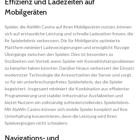
Effizienz und Ladezeiten auf
Mobilgeräten
Spieler, die AlaWin Casino auf ihren Mobilgeräten nutzen, können
sich auf erstaunliche Leistung und schnelle Ladezeiten freuen, die
ihr Spielerlebnis verbessern. Die für Mobilgeräte optimierte
Plattform minimiert Ladeverzögerungen und ermöglicht flüssige
Übergänge zwischen den Spielen. Dies ist besonders zu
Stoßzeiten von Vorteil, wenn Spieler mit Konnektivitätsproblemen
zu kämpfen haben könnten. Darüber hinaus verbessert der Einsatz
modernster Technologie die Antwortzeiten der Server und sorgt
so für ein unterbrechungsfreies Spielerlebnis, das die Spieler
begeistert. Insgesamt minimiert die Kombination aus effizienter
Programmierung und stabiler Infrastruktur Ausfallzeiten und
bietet Nutzern ein vollständig zufriedenstellendes Spielerlebnis.
Mit AlaWin Casino können sich mobile Spieler komplett auf ihre
Unterhaltung konzentrieren, denn die Leistung wird ihren
Spielvergnügen nicht schmälern.
Navigations- und