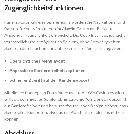
Zugänglichkeitsfunktionen
Für ein störungsfreies Spielerlebnis wurden die Navigations- und
Barrierefreiheitsfunktionen im AlaWin Casino mit Blick auf
Anwenderfreundlichkeit entwickelt. Die User-Interface ist leicht
verständlich und ermöglicht es Spielern, ohne Schwierigkeiten
Spiele zu durchsuchen und auf essentielle Dienste zuzugreifen.
Übersichtliches Menülayout
Anpassbare Barrierefreiheitsoptionen
Schneller Zugriff auf den Kundensupport
Mit diesen überlegten Funktionen macht AlaWin Casino es allen
einfach, sein mobiles Spielerlebnis zu genießen. Der Schwerpunkt
auf Barrierefreiheit und benutzerfreundliches Design sichert, dass
Spieler aller Kompetenzniveaus die Plattform problemlos nutzen
können.
Abschluss