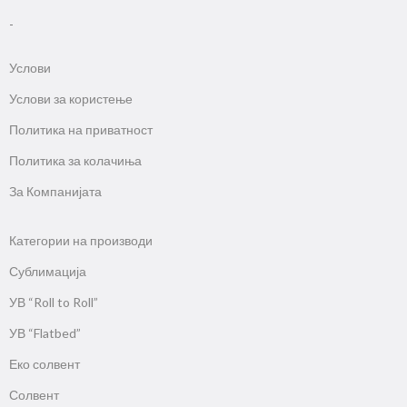
-
Услови
Услови за користење
Политика на приватност
Политика за колачиња
За Компанијата
Категории на производи
Сублимација
УВ “Roll to Roll”
УВ “Flatbed”
Еко солвент
Солвент