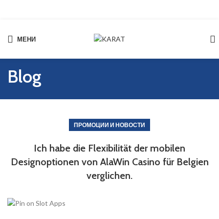
МЕНИ
Start typing to see products you are looking for.
Blog
ПРОМОЦИИ И НОВОСТИ
Ich habe die Flexibilität der mobilen
Designoptionen von AlaWin Casino für Belgien
verglichen.