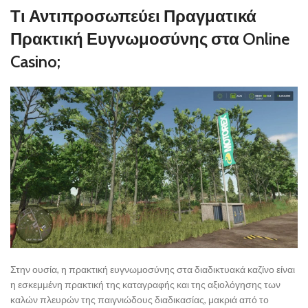
Τι Αντιπροσωπεύει Πραγματικά
Πρακτική Ευγνωμοσύνης στα Online
Casino;
Στην ουσία, η πρακτική ευγνωμοσύνης στα διαδικτυακά καζίνο είναι
η εσκεμμένη πρακτική της καταγραφής και της αξιολόγησης των
καλών πλευρών της παιγνιώδους διαδικασίας, μακριά από το