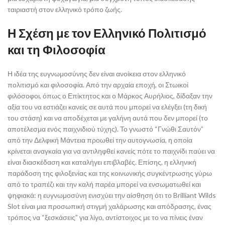
ταιριαστή στον ελληνικό τρόπο ζωής.
Η Σχέση με τον Ελληνικό Πολιτισμό
και τη Φιλοσοφία
Η ιδέα της ευγνωμοσύνης δεν είναι ανοίκεια στον ελληνικό
πολιτισμό και φιλοσοφία. Από την αρχαία εποχή, οι Στωικοί
φιλόσοφοι, όπως ο Επίκτητος και ο Μάρκος Αυρήλιος, δίδαξαν την
αξία του να εστιάζει κανείς σε αυτά που μπορεί να ελέγξει (τη δική
του στάση) και να αποδέχεται με γαλήνη αυτά που δεν μπορεί (το
αποτέλεσμα ενός παιχνιδιού τύχης). Το γνωστό “Γνώθι Σαυτόν”
από την Δελφική Μάντεια προωθεί την αυτογνωσία, η οποία
κρίνεται αναγκαία για να αντιληφθεί κανείς πότε το παιχνίδι παύει να
είναι διασκέδαση και καταλήγει επιβλαβές. Επίσης, η ελληνική
παράδοση της φιλοξενίας και της κοινωνικής συγκέντρωσης γύρω
από το τραπέζι και την καλή παρέα μπορεί να ενσωματωθεί και
ψηφιακά: η ευγνωμοσύνη ενισχύει την αίσθηση ότι το Brilliant Wilds
Slot είναι μια προσωπική στιγμή χαλάρωσης και απόδρασης, ένας
τρόπος να “ξεσκάσεις” για λίγο, αντίστοιχος με το να πίνεις έναν