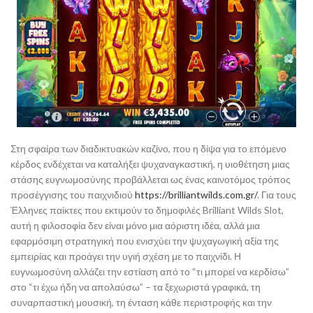
Στη σφαίρα των διαδικτυακών καζίνο, που η δίψα για το επόμενο
κέρδος ενδέχεται να καταλήξει ψυχαναγκαστική, η υιοθέτηση μιας
στάσης ευγνωμοσύνης προβάλλεται ως ένας καινοτόμος τρόπος
προσέγγισης του παιχνιδιού
https://brilliantwilds.com.gr/
. Για τους
Έλληνες παίκτες που εκτιμούν το δημοφιλές Brilliant Wilds Slot,
αυτή η φιλοσοφία δεν είναι μόνο μια αόριστη ιδέα, αλλά μια
εφαρμόσιμη στρατηγική που ενισχύει την ψυχαγωγική αξία της
εμπειρίας και προάγει την υγιή σχέση με το παιχνίδι. Η
ευγνωμοσύνη αλλάζει την εστίαση από το “τι μπορεί να κερδίσω”
στο “τι έχω ήδη να απολαύσω” – τα ξεχωριστά γραφικά, τη
συναρπαστική μουσική, τη ένταση κάθε περιστροφής και την