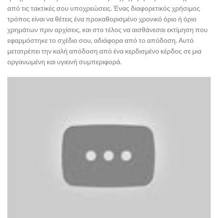
από τις τακτικές σου υποχρεώσεις. Ένας διαφορετικός χρήσιμος
τρόπος είναι να θέτεις ένα προκαθορισμένο χρονικό όριο ή όριο
χρημάτων πριν αρχίσεις, και στο τέλος να αισθάνεσαι εκτίμηση που
εφαρμόστηκε το σχέδιο σου, αδιάφορα από το απόδοση. Αυτό
μετατρέπει την καλή απόδοση από ένα κερδισμένο κέρδος σε μια
οργανωμένη και υγιεινή συμπεριφορά.