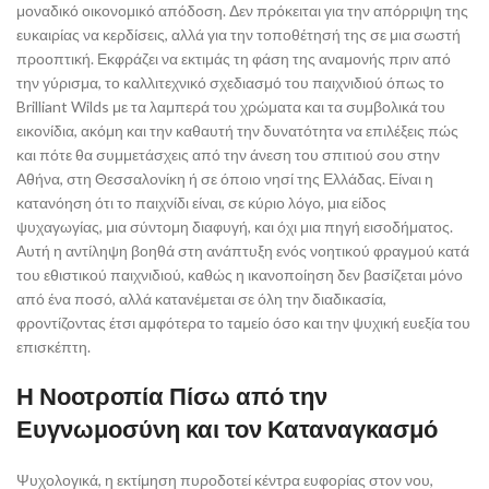
μοναδικό οικονομικό απόδοση. Δεν πρόκειται για την απόρριψη της
ευκαιρίας να κερδίσεις, αλλά για την τοποθέτησή της σε μια σωστή
προοπτική. Εκφράζει να εκτιμάς τη φάση της αναμονής πριν από
την γύρισμα, το καλλιτεχνικό σχεδιασμό του παιχνιδιού όπως το
Brilliant Wilds με τα λαμπερά του χρώματα και τα συμβολικά του
εικονίδια, ακόμη και την καθαυτή την δυνατότητα να επιλέξεις πώς
και πότε θα συμμετάσχεις από την άνεση του σπιτιού σου στην
Αθήνα, στη Θεσσαλονίκη ή σε όποιο νησί της Ελλάδας. Είναι η
κατανόηση ότι το παιχνίδι είναι, σε κύριο λόγο, μια είδος
ψυχαγωγίας, μια σύντομη διαφυγή, και όχι μια πηγή εισοδήματος.
Αυτή η αντίληψη βοηθά στη ανάπτυξη ενός νοητικού φραγμού κατά
του εθιστικού παιχνιδιού, καθώς η ικανοποίηση δεν βασίζεται μόνο
από ένα ποσό, αλλά κατανέμεται σε όλη την διαδικασία,
φροντίζοντας έτσι αμφότερα το ταμείο όσο και την ψυχική ευεξία του
επισκέπτη.
Η Νοοτροπία Πίσω από την
Ευγνωμοσύνη και τον Καταναγκασμό
Ψυχολογικά, η εκτίμηση πυροδοτεί κέντρα ευφορίας στον νου,