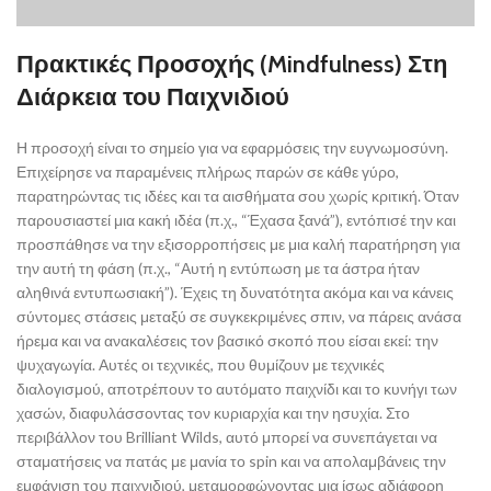
Πρακτικές Προσοχής (Mindfulness) Στη
Διάρκεια του Παιχνιδιού
Η προσοχή είναι το σημείο για να εφαρμόσεις την ευγνωμοσύνη.
Επιχείρησε να παραμένεις πλήρως παρών σε κάθε γύρο,
παρατηρώντας τις ιδέες και τα αισθήματα σου χωρίς κριτική. Όταν
παρουσιαστεί μια κακή ιδέα (π.χ., “Έχασα ξανά”), εντόπισέ την και
προσπάθησε να την εξισορροπήσεις με μια καλή παρατήρηση για
την αυτή τη φάση (π.χ., “Αυτή η εντύπωση με τα άστρα ήταν
αληθινά εντυπωσιακή”). Έχεις τη δυνατότητα ακόμα και να κάνεις
σύντομες στάσεις μεταξύ σε συγκεκριμένες σπιν, να πάρεις ανάσα
ήρεμα και να ανακαλέσεις τον βασικό σκοπό που είσαι εκεί: την
ψυχαγωγία. Αυτές οι τεχνικές, που θυμίζουν με τεχνικές
διαλογισμού, αποτρέπουν το αυτόματο παιχνίδι και το κυνήγι των
χασών, διαφυλάσσοντας τον κυριαρχία και την ησυχία. Στο
περιβάλλον του Brilliant Wilds, αυτό μπορεί να συνεπάγεται να
σταματήσεις να πατάς με μανία το spin και να απολαμβάνεις την
εμφάνιση του παιχνιδιού, μεταμορφώνοντας μια ίσως αδιάφορη