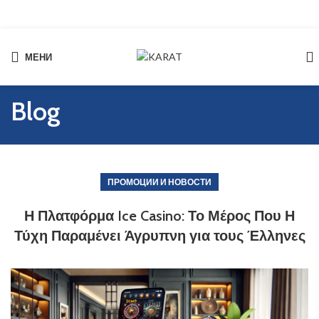
МЕНИ
Blog
ПРОМОЦИИ И НОВОСТИ
Η Πλατφόρμα Ice Casino: Το Μέρος Που Η
Τύχη Παραμένει Άγρυπνη για τους Έλληνες