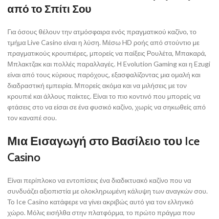
από το Σπίτι Σου
Για όσους θέλουν την ατμόσφαιρα ενός πραγματικού καζίνο, το
τμήμα Live Casino είναι η λύση. Μέσω HD ροής από στούντιο με
πραγματικούς κρουπιέρες, μπορείς να παίξεις Ρουλέτα, Μπακαρά,
Μπλακτζακ και πολλές παραλλαγές. Η Evolution Gaming και η Ezugi
είναι από τους κύριους παρόχους, εξασφαλίζοντας μια ομαλή και
διαδραστική εμπειρία. Μπορείς ακόμα και να μιλήσεις με τον
κρουπιέ και άλλους παίκτες. Είναι το πιο κοντινό που μπορείς να
φτάσεις στο να είσαι σε ένα φυσικό καζίνο, χωρίς να σηκωθείς από
τον καναπέ σου.
Μια Εισαγωγή στο Βασίλειο του Ice
Casino
Είναι περίπλοκο να εντοπίσεις ένα διαδικτυακό καζίνο που να
συνδυάζει αξιοπιστία με ολοκληρωμένη κάλυψη των αναγκών σου.
Το Ice Casino κατάφερε να γίνει ακριβώς αυτό για τον ελληνικό
χώρο. Μόλις εισήλθα στην πλατφόρμα, το πρώτο πράγμα που