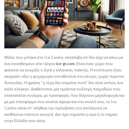
Μόλις που μπήκα στο Ice Casino, κατάλαβα ότι δεν είχα να κάνω με
ένα συνηθισμένο site τζόγου
ice-gr.com
. Είναι έναν χώρο που
φαίνεται να γνωρίζει τι ζητά ο ελληνικός παίκτης. Η εντύπωση ήταν
ακαριαία: εδώ η ψυχαγωγία τοποθετείται στο κέντρο, χωρίς περιττές
δυσκολίες. Η φράση “η τύχη δεν κοιμάται ποτέ” δεν είναι απλώς ένα
καλό σλόγκαν. Διαθέτοντας μια τεράστια συλλογή παιχνιδιών που
επεκτείνεται συνέχεια, με προσφορές που δείχνουν μεγαλοψυχία και
με μια πλατφόρμα που κινείται άψογα και στο κινητό σου, το Ice
Casino κάνει στ’ αλήθεια την πρόσβαση στη απόλαυση να
αισθάνεται πάντοτε ανοιχτή. Δεν έχει σημασία η ώρα ή το σημείο
στην Ελλάδα που είσαι.