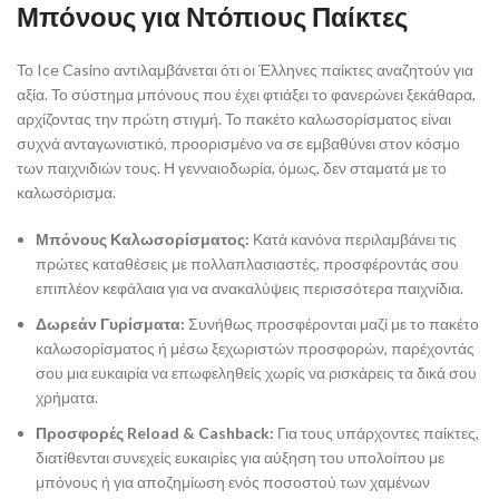
Μπόνους για Ντόπιους Παίκτες
Το Ice Casino αντιλαμβάνεται ότι οι Έλληνες παίκτες αναζητούν για
αξία. Το σύστημα μπόνους που έχει φτιάξει το φανερώνει ξεκάθαρα,
αρχίζοντας την πρώτη στιγμή. Το πακέτο καλωσορίσματος είναι
συχνά ανταγωνιστικό, προορισμένο να σε εμβαθύνει στον κόσμο
των παιχνιδιών τους. Η γενναιοδωρία, όμως, δεν σταματά με το
καλωσόρισμα.
Μπόνους Καλωσορίσματος:
Κατά κανόνα περιλαμβάνει τις
πρώτες καταθέσεις με πολλαπλασιαστές, προσφέροντάς σου
επιπλέον κεφάλαια για να ανακαλύψεις περισσότερα παιχνίδια.
Δωρεάν Γυρίσματα:
Συνήθως προσφέρονται μαζί με το πακέτο
καλωσορίσματος ή μέσω ξεχωριστών προσφορών, παρέχοντάς
σου μια ευκαιρία να επωφεληθείς χωρίς να ρισκάρεις τα δικά σου
χρήματα.
Προσφορές Reload & Cashback:
Για τους υπάρχοντες παίκτες,
διατίθενται συνεχείς ευκαιρίες για αύξηση του υπολοίπου με
μπόνους ή για αποζημίωση ενός ποσοστού των χαμένων