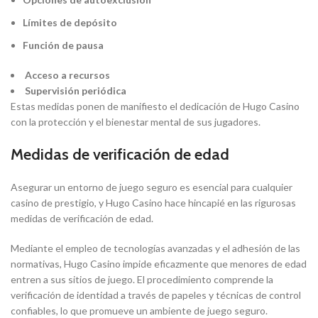
Límites de depósito
Función de pausa
Acceso a recursos
Supervisión periódica
Estas medidas ponen de manifiesto el dedicación de Hugo Casino
con la protección y el bienestar mental de sus jugadores.
Medidas de verificación de edad
Asegurar un entorno de juego seguro es esencial para cualquier
casino de prestigio, y Hugo Casino hace hincapié en las rigurosas
medidas de verificación de edad.
Mediante el empleo de tecnologías avanzadas y el adhesión de las
normativas, Hugo Casino impide eficazmente que menores de edad
entren a sus sitios de juego. El procedimiento comprende la
verificación de identidad a través de papeles y técnicas de control
confiables, lo que promueve un ambiente de juego seguro.