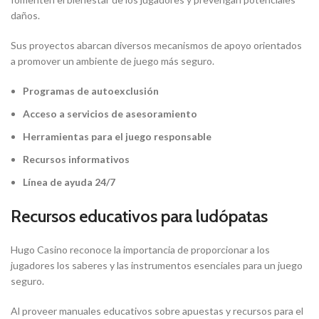
daños.
Sus proyectos abarcan diversos mecanismos de apoyo orientados
a promover un ambiente de juego más seguro.
Programas de autoexclusión
Acceso a servicios de asesoramiento
Herramientas para el juego responsable
Recursos informativos
Línea de ayuda 24/7
Recursos educativos para ludópatas
Hugo Casino reconoce la importancia de proporcionar a los
jugadores los saberes y las instrumentos esenciales para un juego
seguro.
Al proveer manuales educativos sobre apuestas y recursos para el