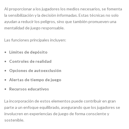
Al proporcionar a los jugadores los medios necesarios, se fomenta
la sensibilización y la decisión informadas. Estas técnicas no solo
ayudan a reducir los peligros, sino que también promueven una
mentalidad de juego responsable.
Las funciones principales incluyen:
Límites de depósito
Controles de realidad
Opciones de autoexclusión
Alertas de tiempo de juego
Recursos educativos
La incorporación de estos elementos puede contribuir en gran
parte a un enfoque equilibrado, asegurando que los jugadores se
involucren en experiencias de juego de forma consciente y
sostenible.