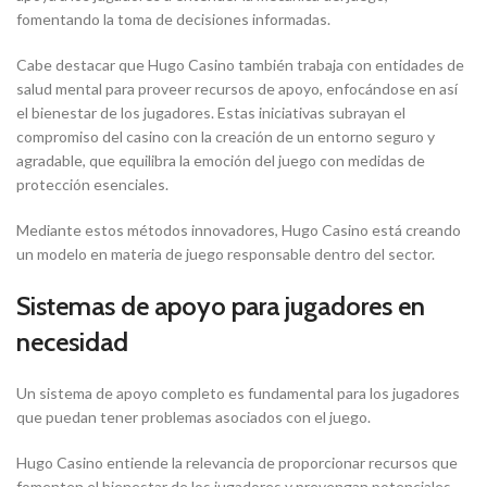
fomentando la toma de decisiones informadas.
Cabe destacar que Hugo Casino también trabaja con entidades de
salud mental para proveer recursos de apoyo, enfocándose en así
el bienestar de los jugadores. Estas iniciativas subrayan el
compromiso del casino con la creación de un entorno seguro y
agradable, que equilibra la emoción del juego con medidas de
protección esenciales.
Mediante estos métodos innovadores, Hugo Casino está creando
un modelo en materia de juego responsable dentro del sector.
Sistemas de apoyo para jugadores en
necesidad
Un sistema de apoyo completo es fundamental para los jugadores
que puedan tener problemas asociados con el juego.
Hugo Casino entiende la relevancia de proporcionar recursos que
fomenten el bienestar de los jugadores y prevengan potenciales