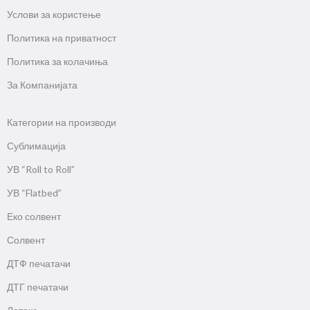
Услови за користење
Политика на приватност
Политика за колачиња
За Компанијата
Категории на производи
Сублимација
УВ “Roll to Roll”
УВ “Flatbed”
Еко солвент
Солвент
ДТФ печатачи
ДТГ печатачи