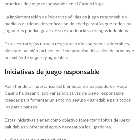
prácticas de juego responsables en el Casino Hugo.
La implementación de iniciativas sólidas de juego responsable y
medidas estrictas de verificación de edad garantiza que todos los
jugadores puedan gozar de su experiencia sin riesgos indebidos.
Estas estrategias no solo resguardan a las personas vulnerables,
sino que también fortalecen el compromiso del casino de promover
un ambiente seguro y agradable.
Iniciativas de juego responsable
Admitiendo la importancia del bienestar de los jugadores, Hugo
Casino ha desarrollado varias iniciativas de juego responsable
creadas para fomentar un entorno seguro y agradable para todos
los participantes.
Estas iniciativas tienen como objetivo fomentar hábitos de juego
saludables y ofrecer el apoyo necesario a los jugadores.
Opciones de autoexclusión