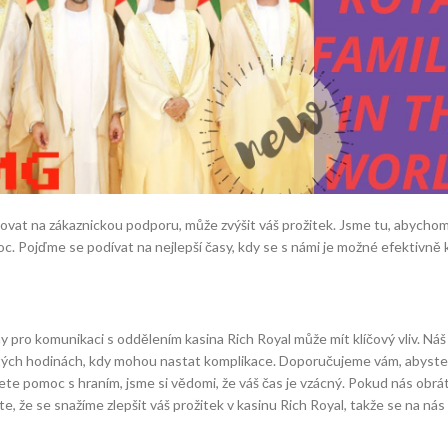
ovat na zákaznickou podporu, může zvýšit váš prožitek. Jsme tu, abychom 
c. Pojďme se podívat na nejlepší časy, kdy se s námi je možné efektivně
y pro komunikaci s oddělením kasina Rich Royal může mít klíčový vliv. Ná
žitých hodinách, kdy mohou nastat komplikace. Doporučujeme vám, abyste 
jete pomoc s hraním, jsme si vědomi, že váš čas je vzácný. Pokud nás ob
, že se snažíme zlepšit váš prožitek v kasinu Rich Royal, takže se na ná