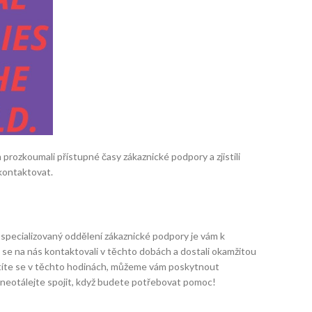
prozkoumali přístupné časy zákaznické podpory a zjistili
 kontaktovat.
š specializovaný oddělení zákaznické podpory je vám k
se na nás kontaktovali v těchto dobách a dostali okamžitou
rátíte se v těchto hodinách, můžeme vám poskytnout
s neotálejte spojit, když budete potřebovat pomoc!