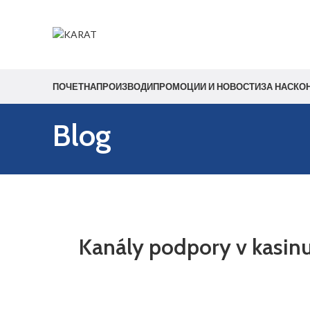
Start typing to see products you are looking for.
ПОЧЕТНА
ПРОИЗВОДИ
ПРОМОЦИИ И НОВОСТИ
ЗА НАС
КО
Blog
Kanály podpory v kasinu