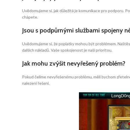
Uvědomujeme si, jak důležitá je komunikace pro podporu. Pos
chápete.
Jsou s podpůrnými službami spojeny ně
Uvědomujeme si, že poplatky mohou být problémem. Naštěstí s
dalších nákladů. Vaše spokojenost je naší prioritou.
Jak mohu zvýšit nevyřešený problém?
Pokud čelíme nevyřešenému problému, měli bychom zřetelně
nalezení řešení.