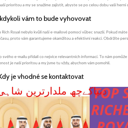
ší prioritou a my se snažíme zajistit, abyste se po celou dobu vaší herní 
 kdykoli vám to bude vyhovovat
 Rich Royal nebylo kvůli naší e-mailové pomoci vůbec snazší. Pokud máte
 času, proto vám garantujeme okamžitou a efektivní reakci. Obdržíte p
svého e-mailu přidali co nejvíce relevantních informací. To nám pomůže 
nost je naší prioritou a my jsme tu vždy, abychom vám pomohli.
Kdy je vhodné se kontaktovat