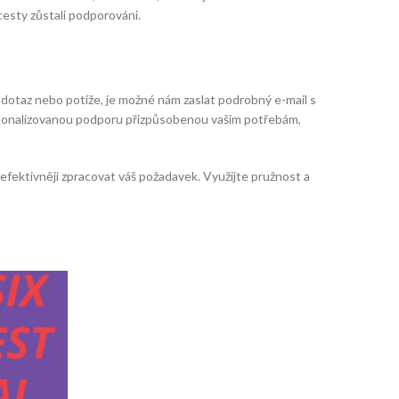
cesty zůstali podporováni.
 dotaz nebo potíže, je možné nám zaslat podrobný e-mail s
ersonalizovanou podporu přizpůsobenou vašim potřebám,
efektivněji zpracovat váš požadavek. Využijte pružnost a