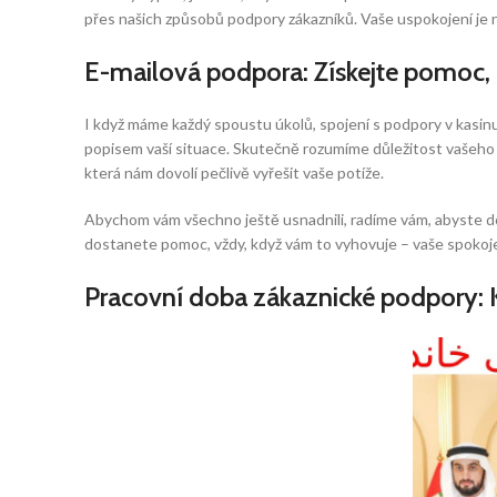
přes našich způsobů podpory zákazníků. Vaše uspokojení je na
E-mailová podpora: Získejte pomoc,
I když máme každý spoustu úkolů, spojení s podpory v kasinu
popisem vaší situace. Skutečně rozumíme důležitost vašeho
která nám dovolí pečlivě vyřešit vaše potíže.
Abychom vám všechno ještě usnadnili, radíme vám, abyste do 
dostanete pomoc, vždy, když vám to vyhovuje – vaše spokoje
Pracovní doba zákaznické podpory: 