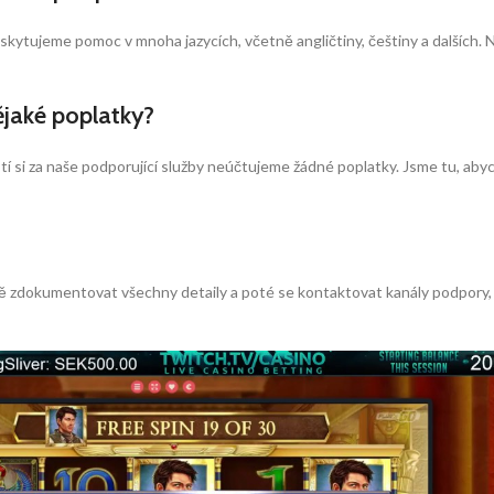
kytujeme pomoc v mnoha jazycích, včetně angličtiny, češtiny a dalších. N
jaké poplatky?
i za naše podporující služby neúčtujeme žádné poplatky. Jsme tu, abycho
 zdokumentovat všechny detaily a poté se kontaktovat kanály podpory,