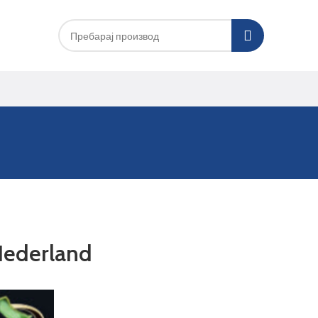
Nederland