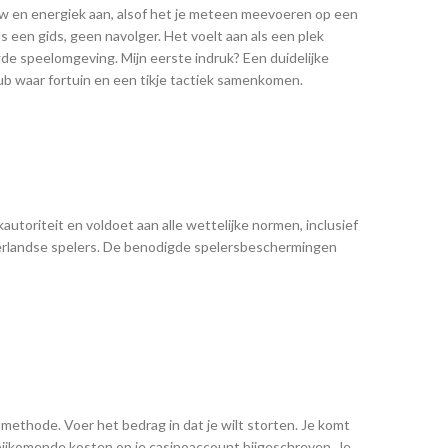
uw en energiek aan, alsof het je meteen meevoeren op een
s een gids, geen navolger. Het voelt aan als een plek
e speelomgeving. Mijn eerste indruk? Een duidelijke
ub waar fortuin en een tikje tactiek samenkomen.
autoriteit en voldoet aan alle wettelijke normen, inclusief
ederlandse spelers. De benodigde spelersbeschermingen
methode. Voer het bedrag in dat je wilt storten. Je komt
 bijkomende kosten op je casinoaccount bijgeschreven. Je