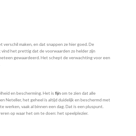
t verschil maken, en dat snappen ze hier goed. De
vind het prettig dat de voorwaarden zo helder zijn
ker meteen gewaardeerd. Het schept de verwachting voor een
.
elheid en bescherming. Het is
fijn
om te zien dat alle
n Neteller, het geheel is altijd duidelijk en beschermd met
e werken, vaak al binnen een dag. Dat is een pluspunt.
reren op waar het om te doen: het speelplezier.