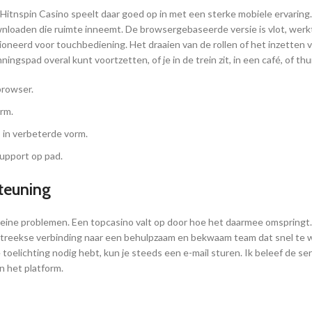
Hitnspin Casino speelt daar goed op in met een sterke mobiele ervaring
wnloaden die ruimte inneemt. De browsergebaseerde versie is vlot, werkt 
oneerd voor touchbediening. Het draaien van de rollen of het inzetten va
gspad overal kunt voortzetten, of je in de trein zit, in een café, of thu
browser.
rm.
, in verbeterde vorm.
upport op pad.
steuning
leine problemen. Een topcasino valt op door hoe het daarmee omspringt
htstreekse verbinding naar een behulpzaam en bekwaam team dat snel te w
toelichting nodig hebt, kun je steeds een e-mail sturen. Ik beleef de ser
n het platform.