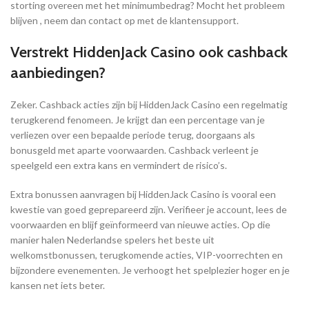
storting overeen met het minimumbedrag? Mocht het probleem
blijven , neem dan contact op met de klantensupport.
Verstrekt HiddenJack Casino ook cashback
aanbiedingen?
Zeker. Cashback acties zijn bij HiddenJack Casino een regelmatig
terugkerend fenomeen. Je krijgt dan een percentage van je
verliezen over een bepaalde periode terug, doorgaans als
bonusgeld met aparte voorwaarden. Cashback verleent je
speelgeld een extra kans en vermindert de risico’s.
Extra bonussen aanvragen bij HiddenJack Casino is vooral een
kwestie van goed geprepareerd zijn. Verifieer je account, lees de
voorwaarden en blijf geïnformeerd van nieuwe acties. Op die
manier halen Nederlandse spelers het beste uit
welkomstbonussen, terugkomende acties, VIP-voorrechten en
bijzondere evenementen. Je verhoogt het spelplezier hoger en je
kansen net iets beter.