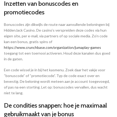
Inzetten van bonuscodes en
promotiecodes
Bonuscodes zijn dikwijls de route naar aanvullende beloningen bij
HiddenJack Casino. De casino’s verspreiden deze codes via hun
eigen site, per e-mail, via partners of op sociale media. Zo’n code
kan een bonus, gratis spins of
https://www.crunchbase.com/organization/jumaplay-games
toegang tot een toernooi activeren. Houd deze kanalen dus goed
in de gaten.
Een code wissel je in bij het kasmenu. Zoek daar het vakje voor
“bonuscode” of “promotiecode”. Typ de code exact over en
bevestig. De beloning wordt meteen aan je account toegevoegd,
of pas na een storting. Let op: bonuscodes vervallen, dus wacht
niet te lang.
De condities snappen: hoe je maximaal
gebruikmaakt van je bonus