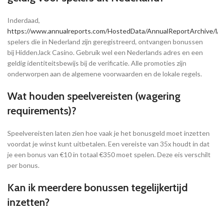
Inderdaad,
https://www.annualreports.com/HostedData/AnnualReportArchive/
spelers die in Nederland zijn geregistreerd, ontvangen bonussen
bij HiddenJack Casino. Gebruik wel een Nederlands adres en een
geldig identiteitsbewijs bij de verificatie. Alle promoties zijn
onderworpen aan de algemene voorwaarden en de lokale regels.
Wat houden speelvereisten (wagering
requirements)?
Speelvereisten laten zien hoe vaak je het bonusgeld moet inzetten
voordat je winst kunt uitbetalen. Een vereiste van 35x houdt in dat
je een bonus van €10 in totaal €350 moet spelen. Deze eis verschilt
per bonus.
Kan ik meerdere bonussen tegelijkertijd
inzetten?