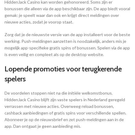
HiddenJack Casino kan worden gehonoreerd. Soms zijn er
bonussen die alleen via de app beschikbaar zijn. De app biedt vooral
gemak: je speelt waar dan ook en krijgt direct meldingen over
nieuwe acties, zodat je voorop staat.
Zorg dat je de nieuwste versie van de app installeert voor de beste
werking. Push-meldingen aanzetten is noodzakelijk, anders mis je
mogelijk app-specifieke gratis spins of bonussen. Spelen via de app
is even veilig en compleet als op de desktop website.
Lopende promoties voor terugkerende
spelers
De voordelen stoppen niet na die initiële welkomstbonus.
HiddenJack Casino blijft zijn vaste spelers in Nederland geregeld
verrassen met nieuwe acties. Overweeg reload bonussen,
cashback aanbiedingen of gratis spins voor verschillende spellen.
Abonneer je op de nieuwsbrief en zet push-meldingen aan in de
app. Dan ontgaat je geen aanbieding mis.