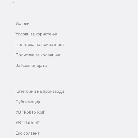
-
Услови
Услови за користење
Политика на приватност
Политика за колачиња
За Компанијата
Категории на производи
Сублимација
УВ “Roll to Roll”
УВ “Flatbed”
Еко солвент