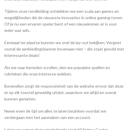
Tijdens onze rondleiding ontdekken we een scala aan games en
mogelijkheden die de nieuwste innovaties in online gaming tonen.
Of je nu een ervaren speler bent of een nieuwkomer, er is voor
ieder wat wils.
Eenmaal ter plaatse kunnen we snel de lay-out bekijken. Vergeet
vooral de aanbiedingsbanner bovenaan niet – die staat gevuld met
interessante deals!
Als we naar beneden scrollen, zien we populaire spellen en
rubrieken die onze interesse wekken.
Bovendien zorgt de responsiviteit van de website ervoor dat deze
er op elk toestel geweldig uitziet, waardoor we altijd en overal
kunnen genieten.
Neem even de tijd om alles te laten bezinken voordat we
verdergaan met het aanmaken van een account.
Laten we samen deze opwindende start bij Spinsy Casino