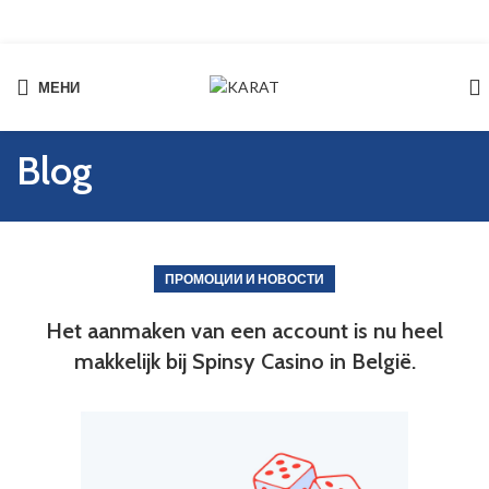
МЕНИ
Start typing to see products you are looking for.
Blog
ПРОМОЦИИ И НОВОСТИ
Het aanmaken van een account is nu heel
makkelijk bij Spinsy Casino in België.