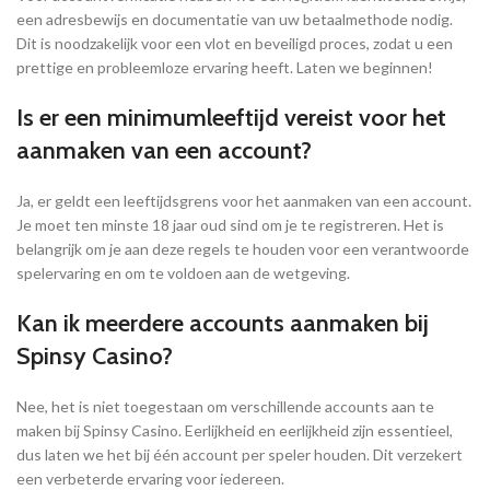
een adresbewijs en documentatie van uw betaalmethode nodig.
Dit is noodzakelijk voor een vlot en beveiligd proces, zodat u een
prettige en probleemloze ervaring heeft. Laten we beginnen!
Is er een minimumleeftijd vereist voor het
aanmaken van een account?
Ja, er geldt een leeftijdsgrens voor het aanmaken van een account.
Je moet ten minste 18 jaar oud sind om je te registreren. Het is
belangrijk om je aan deze regels te houden voor een verantwoorde
spelervaring en om te voldoen aan de wetgeving.
Kan ik meerdere accounts aanmaken bij
Spinsy Casino?
Nee, het is niet toegestaan om verschillende accounts aan te
maken bij Spinsy Casino. Eerlijkheid en eerlijkheid zijn essentieel,
dus laten we het bij één account per speler houden. Dit verzekert
een verbeterde ervaring voor iedereen.