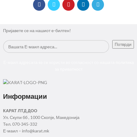
Пријавете се на нашиот е-билтен!
Е-маил адресата ќе се користи во согласност со нашата
политика
за приватност
Информации
КАРАТ ЛТД ДОО
Ул. Скупи бб , 1000 Скопје, Македонија
Тел. 070-345-332
Е-маил – info@karat.mk