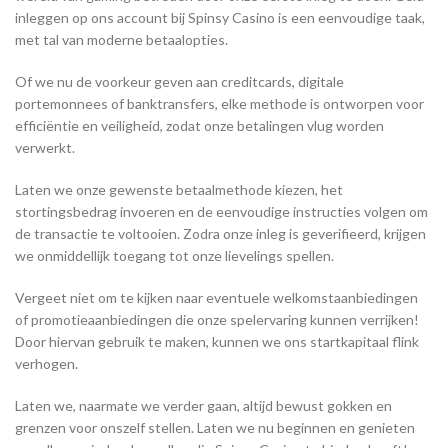
inleggen op ons account bij Spinsy Casino is een eenvoudige taak,
met tal van moderne betaalopties.
Of we nu de voorkeur geven aan creditcards, digitale
portemonnees of banktransfers, elke methode is ontworpen voor
efficiëntie en veiligheid, zodat onze betalingen vlug worden
verwerkt.
Laten we onze gewenste betaalmethode kiezen, het
stortingsbedrag invoeren en de eenvoudige instructies volgen om
de transactie te voltooien. Zodra onze inleg is geverifieerd, krijgen
we onmiddellijk toegang tot onze lievelings spellen.
Vergeet niet om te kijken naar eventuele welkomstaanbiedingen
of promotieaanbiedingen die onze spelervaring kunnen verrijken!
Door hiervan gebruik te maken, kunnen we ons startkapitaal flink
verhogen.
Laten we, naarmate we verder gaan, altijd bewust gokken en
grenzen voor onszelf stellen. Laten we nu beginnen en genieten