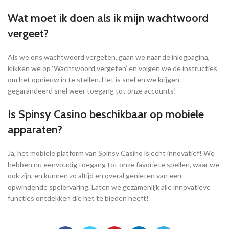
Wat moet ik doen als ik mijn wachtwoord
vergeet?
Als we ons wachtwoord vergeten, gaan we naar de inlogpagina,
klikken we op ‘Wachtwoord vergeten’ en volgen we de instructies
om het opnieuw in te stellen. Het is snel en we krijgen
gegarandeerd snel weer toegang tot onze accounts!
Is Spinsy Casino beschikbaar op mobiele
apparaten?
Ja, het mobiele platform van Spinsy Casino is echt innovatief! We
hebben nu eenvoudig toegang tot onze favoriete spellen, waar we
ook zijn, en kunnen zo altijd en overal genieten van een
opwindende spelervaring. Laten we gezamenlijk alle innovatieve
functies ontdekken die het te bieden heeft!