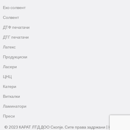
Еко солвент
Солвент
ДТФ печатачи
ДТГ печатачи
Латекс
Продукциски
Ласери
ЦНЦ
Катери
Виткалки
Ламинатори
Преси
© 2023 КАРАТ ЛТД ДОО Скопје. Сите права задржани | Hosting