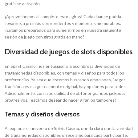
gratis se activarán.
¡Aprovechemos al completo estos giros! Cada chance podría
llevarnos a premios sorprendentes y momentos memorables.
¿Estamos preparados para sumergirnos en nuestra siguiente
sesión de juego con giros gratis en mano?
Diversidad de juegos de slots disponibles
En Spinit Casino, nos entusiasma la asombrosa diversidad de
tragamonedas disponibles, con temas y diseños para todos los
preferencias. Ya sea que estemos buscando emociones, juegos
tradicionales o algo realmente original, hay opciones para todos.
Adicionalmente, con la posibilidad de obtener grandes jackpots
progresivos, ¡estamos deseando hacer girar los tambores!
Temas y diseños diversos
Al explorar el universo de Spinit Casino, queda claro que la variedad
de tragamonedas disponibles ofrece algo para cada participante.