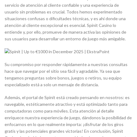
servicio de atención al cliente confiable y una experiencia de
usuario sin problemas es crucial. Todos hemos experimentado
situaciones confusas o dificultades técnicas, y es ahí donde una
atención al cliente excepcional es esencial. Spinit Casino lo
entiende y, por ello, promueve de manera activa las opiniones de
sus usuarios para desarrollar un entorno de juego más amigable.
Su compromiso por responder rápidamente a nuestras consultas
hace que navegar por el sitio sea fácil y agradable. Ya sea que
tengamos preguntas sobre bonos, juegos o retiros, su equipo
especializado está a solo un mensaje de distancia.
Además, el portal de Spinit está creado pensando en nosotros: es
navegable, estéticamente atractivo y está optimizado tanto para
computadoras como para móviles. Esta atención al detalle
enriquece nuestra experiencia de juego, dándonos la posibilidad de
enfocarnos en lo que realmente importa: ¡disfrutar de los giros
gratis y las potenciales grandes victorias! En conclusión, Spinit