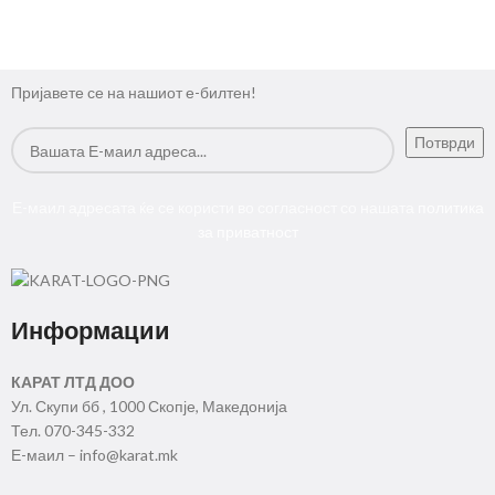
Пријавете се на нашиот е-билтен!
Е-маил адресата ќе се користи во согласност со нашата
политика
за приватност
Информации
КАРАТ ЛТД ДОО
Ул. Скупи бб , 1000 Скопје, Македонија
Тел. 070-345-332
Е-маил – info@karat.mk