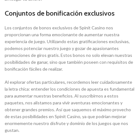
Conjuntos de bonificación exclusivos
Los conjuntos de bonos exclusivos de Spinit Casino nos
proporcionan una forma emocionante de aumentar nuestra
experiencia de juego. Utilizando estas gratificaciones exclusivas,
podemos potenciar nuestro juego y gozar de apasionantes
promociones de giros gratis. Estos bonos no solo elevan nuestras
posibilidades de ganar, sino que también poseen con requisitos de
bonificación fáciles de realizar.
Al explorar ofertas particulares, recordemos leer cuidadosamente
la letra chica: entender los condiciones de apuesta es fundamental
para aumentar nuestras beneficios. Al suscribirnos a estos
paquetes, nos alistamos para vivir aventuras emocionantes y
obtener grandes premios. Así que saquemos el máximo provecho
de estas posibilidades en Spinit Casino, ya que podrían mejorar
enormemente nuestro disfrute y dominio de los juegos que nos
gustan.