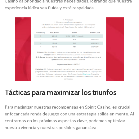
Casino da prioridad a nuestras necesidades, logrando que nuestra
experiencia lúdica sea fluida y esté respaldada.
Tácticas para maximizar los triunfos
Para maximizar nuestras recompensas en Spinit Casino, es crucial
enfocar cada ronda de juego con una estrategia sólida en mente. Al
centrarnos en los próximos aspectos clave, podemos optimizar
nuestra vivencia y nuestras posibles ganancias: