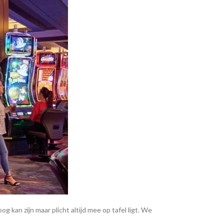
 kan zijn maar plicht altijd mee op tafel ligt. We