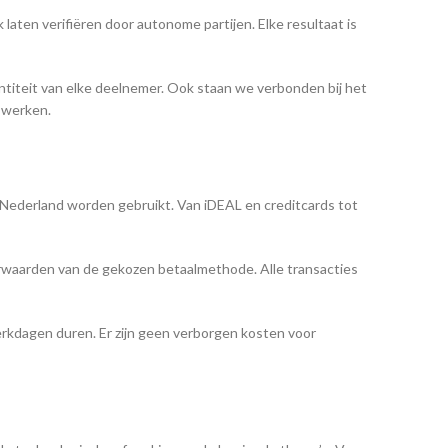
aten verifiëren door autonome partijen. Elke resultaat is
titeit van elke deelnemer. Ook staan we verbonden bij het
 werken.
 Nederland worden gebruikt. Van iDEAL en creditcards tot
rwaarden van de gekozen betaalmethode. Alle transacties
erkdagen duren. Er zijn geen verborgen kosten voor