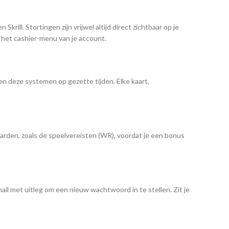
rill. Stortingen zijn vrijwel altijd direct zichtbaar op je
 het cashier-menu van je account.
n deze systemen op gezette tijden. Elke kaart,
aarden, zoals de speelvereisten (WR), voordat je een bonus
ail met uitleg om een nieuw wachtwoord in te stellen. Zit je