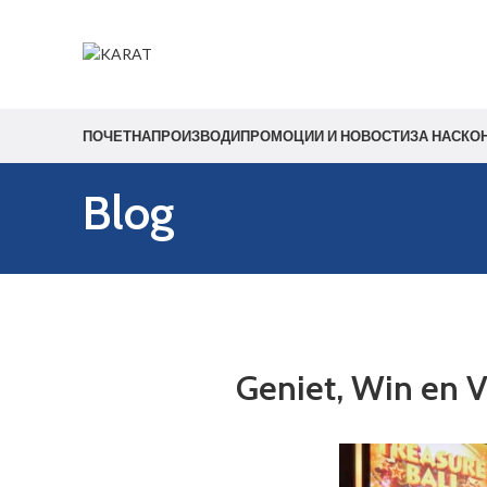
Start typing to see products you are looking for.
ПОЧЕТНА
ПРОИЗВОДИ
ПРОМОЦИИ И НОВОСТИ
ЗА НАС
КО
Blog
Geniet, Win en V