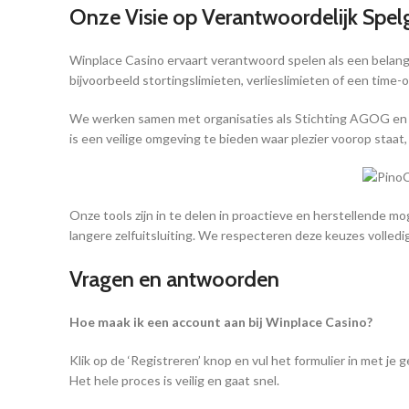
Onze Visie op Verantwoordelijk Spe
Winplace Casino ervaart verantwoord spelen als een belang
bijvoorbeeld stortingslimieten, verlieslimieten of een time-ou
We werken samen met organisaties als Stichting AGOG en he
is een veilige omgeving te bieden waar plezier voorop staat
Onze tools zijn in te delen in proactieve en herstellende mo
langere zelfuitsluiting. We respecteren deze keuzes volledi
Vragen en antwoorden
Hoe maak ik een account aan bij Winplace Casino?
Klik op de ‘Registreren’ knop en vul het formulier in met je g
Het hele proces is veilig en gaat snel.