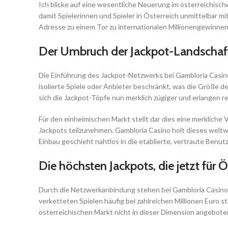
Ich blicke auf eine wesentliche Neuerung im österreichisc
damit Spielerinnen und Spieler in Österreich unmittelbar m
Adresse zu einem Tor zu internationalen Millionengewinn
Der Umbruch der Jackpot-Landschaft
Die Einführung des Jackpot-Netzwerks bei Gambloria Casino
isolierte Spiele oder Anbieter beschränkt, was die Größe d
sich die Jackpot-Töpfe nun merklich zügiger und erlangen
Für den einheimischen Markt stellt dar dies eine merklich
Jackpots teilzunehmen. Gambloria Casino holt dieses weltw
Einbau geschieht nahtlos in die etablierte, vertraute Benut
Die höchsten Jackpots, die jetzt für Ö
Durch die Netzwerkanbindung stehen bei Gambloria Casino nu
verketteten Spielen häufig bei zahlreichen Millionen Euro st
österreichischen Markt nicht in dieser Dimension angebot