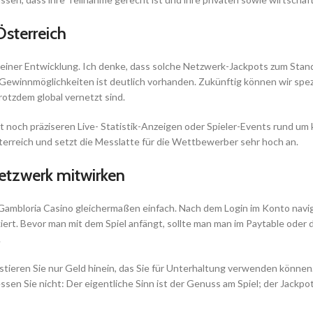
Österreich
n einer Entwicklung. Ich denke, dass solche Netzwerk-Jackpots zum Sta
Gewinnmöglichkeiten ist deutlich vorhanden. Zukünftig können wir spe
rotzdem global vernetzt sind.
it noch präziseren Live- Statistik-Anzeigen oder Spieler-Events rund um
terreich und setzt die Messlatte für die Wettbewerber sehr hoch an.
etzwerk mitwirken
Gambloria Casino gleichermaßen einfach. Nach dem Login im Konto navig
rkiert. Bevor man mit dem Spiel anfängt, sollte man man im Paytable ode
.
stieren Sie nur Geld hinein, das Sie für Unterhaltung verwenden können
sen Sie nicht: Der eigentliche Sinn ist der Genuss am Spiel; der Jackpo