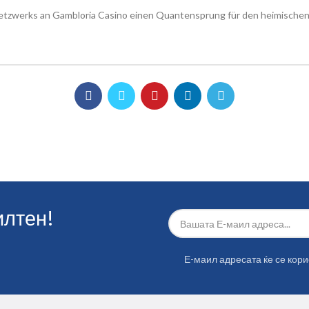
-Netzwerks an Gambloria Casino einen Quantensprung für den heimischen
илтен!
Е-маил адресата ќе се кори