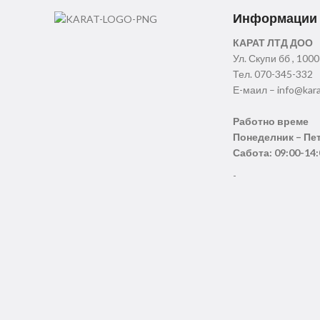
Информации
КАРАТ ЛТД ДОО
Ул. Скупи бб , 100
Тел. 070-345-332
Е-маил – info@kar
Работно време
Понеделник – Пет
Сабота: 09:00-14:
-