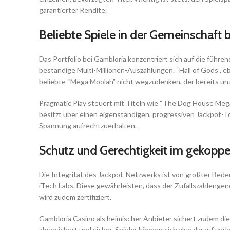
garantierter Rendite.
Beliebte Spiele in der Gemeinschaft 
Das Portfolio bei Gambloria konzentriert sich auf die führ
beständige Multi-Millionen-Auszahlungen. “Hall of Gods”, e
beliebte “Mega Moolah” nicht wegzudenken, der bereits unz
Pragmatic Play steuert mit Titeln wie “The Dog House Mega
besitzt über einen eigenständigen, progressiven Jackpot-T
Spannung aufrechtzuerhalten.
Schutz und Gerechtigkeit im gekopp
Die Integrität des Jackpot-Netzwerks ist von größter Bed
iTech Labs. Diese gewährleisten, dass der Zufallszahlengen
wird zudem zertifiziert.
Gambloria Casino als heimischer Anbieter sichert zudem d
abgesichert und sicher. Spieler können sich also darauf verl