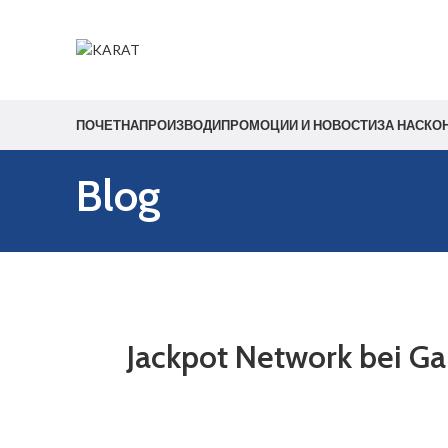
ПОЧЕТНА
ПРОИЗВОДИ
ПРОМОЦИИ И НОВОСТИ
ЗА НАС
КО
Blog
Jackpot Network bei Ga