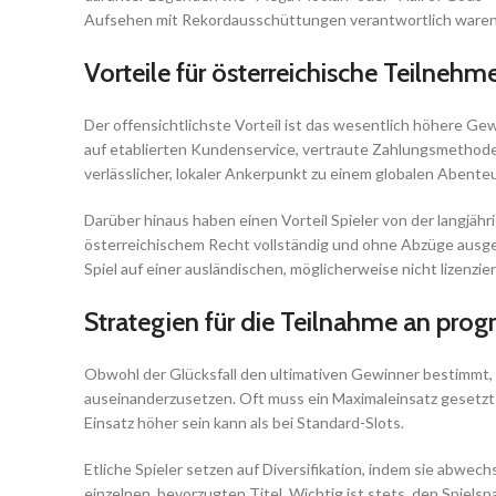
Aufsehen mit Rekordausschüttungen verantwortlich waren
Vorteile für österreichische Teilnehm
Der offensichtlichste Vorteil ist das wesentlich höhere Ge
auf etablierten Kundenservice, vertraute Zahlungsmethode
verlässlicher, lokaler Ankerpunkt zu einem globalen Abenteu
Darüber hinaus haben einen Vorteil Spieler von der langjä
österreichischem Recht vollständig und ohne Abzüge ausgeza
Spiel auf einer ausländischen, möglicherweise nicht lizenzie
Strategien für die Teilnahme an prog
Obwohl der Glücksfall den ultimativen Gewinner bestimmt,
auseinanderzusetzen. Oft muss ein Maximaleinsatz gesetzt 
Einsatz höher sein kann als bei Standard-Slots.
Etliche Spieler setzen auf Diversifikation, indem sie abwec
einzelnen, bevorzugten Titel. Wichtig ist stets, den Spiels