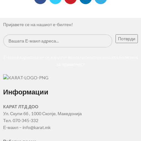
Пријавете се на нашиот е-билтен!
Е-маил адресата ќе се користи во согласност со нашата
политика
за приватност
Информации
КАРАТ ЛТД ДОО
Ул. Скупи бб , 1000 Скопје, Македонија
Тел. 070-345-332
Е-маил – info@karat.mk