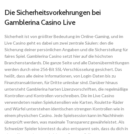
Die Sicherheitsvorkehrungen bei
Gamblerina Casino Live
Sicherheit ist von größter Bedeutung im Online-Gaming, und im
Live Casino geht es dabei um zwei zentrale Säulen: den die
Sicherung deiner persönlichen Angaben und die Sicherstellung für
faires Spiel. Gamblerina Casino setzt hier auf die höchsten
Branchenstandards. Die ganze Seite und alle Datenübermittlungen
werden durch eine 256-Bit SSL-Verschlüsselung gesichert. Das
heißt, dass alle deine Informationen, von Login-Daten bis zu
Finanztransaktionen, für Dritte unlesbar sind. Darüber hinaus
untersteht Gamblerina harten Lizenzvorschriften, die regelmäßige
Kontrollen und Kontrollen vorschreiben. Die im Live Casino
verwendeten realen Spielutensilien wie Karten, Roulette-Räder
und Würfel unterstehen identischen strengen Kontrollen wie in
einem physischen Casino. Jede Spielsession kann im Nachhinein
überprüft werden, was maximale Transparenz gewährleistet. Als
Schweizer Spieler könntest du also entspannt sein, dass du dich in