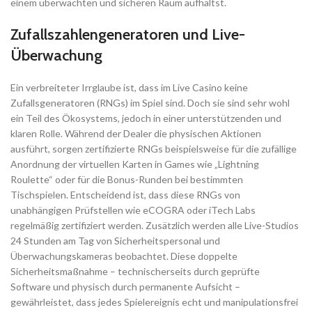
einem überwachten und sicheren Raum aufhältst.
Zufallszahlengeneratoren und Live-
Überwachung
Ein verbreiteter Irrglaube ist, dass im Live Casino keine
Zufallsgeneratoren (RNGs) im Spiel sind. Doch sie sind sehr wohl
ein Teil des Ökosystems, jedoch in einer unterstützenden und
klaren Rolle. Während der Dealer die physischen Aktionen
ausführt, sorgen zertifizierte RNGs beispielsweise für die zufällige
Anordnung der virtuellen Karten in Games wie „Lightning
Roulette“ oder für die Bonus-Runden bei bestimmten
Tischspielen. Entscheidend ist, dass diese RNGs von
unabhängigen Prüfstellen wie eCOGRA oder iTech Labs
regelmäßig zertifiziert werden. Zusätzlich werden alle Live-Studios
24 Stunden am Tag von Sicherheitspersonal und
Überwachungskameras beobachtet. Diese doppelte
Sicherheitsmaßnahme – technischerseits durch geprüfte
Software und physisch durch permanente Aufsicht –
gewährleistet, dass jedes Spielereignis echt und manipulationsfrei