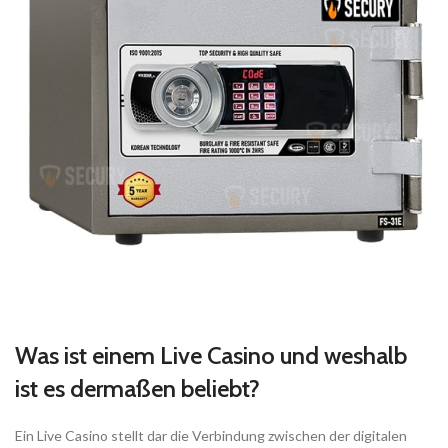
Was ist einem Live Casino und weshalb
ist es dermaßen beliebt?
Ein Live Casino stellt dar die Verbindung zwischen der digitalen