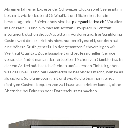
Als ein erfahrener Experte der Schweizer Glücksspiel-Szene ist mir
bekannt, wie bedeutend Originalität und Sicherheit für ein
herausragendes Spielerlebnis sind
https://gamblerina.ch/
. Vor allem
im Echtzeit-Casino, wo man mit echten Croupiers in Echtzeit
interagiert, stehen diese Aspekte im Vordergrund. Bei Gamblerina
Casino wird dieses Erlebnis nicht nur bereitgestellt, sondern auf
eine höhere Stufe gestellt. In der gesamten Schweiz legen wir
Wert auf Qualität, Zuverlässigkeit und professionellen Service –
genau das findet man an den virtuellen Tischen von Gamblerina. In
diesem Artikel möchte ich dir einen umfassenden Einblick geben,
was das Live Casino bei Gamblerina so besonders macht, warum es
als sichere Spielumgebung gilt und wie du die Spannung eines
richtigen Casinos bequem von zu Hause aus erleben kannst, ohne
Abstriche bei Fairness oder Datenschutz zu machen.