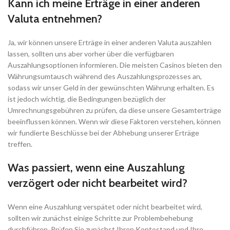
Kann ich meine Erträge in einer anderen
Valuta entnehmen?
Ja, wir können unsere Erträge in einer anderen Valuta auszahlen
lassen, sollten uns aber vorher über die verfügbaren
Auszahlungsoptionen informieren. Die meisten Casinos bieten den
Währungsumtausch während des Auszahlungsprozesses an,
sodass wir unser Geld in der gewünschten Währung erhalten. Es
ist jedoch wichtig, die Bedingungen bezüglich der
Umrechnungsgebühren zu prüfen, da diese unsere Gesamterträge
beeinflussen können. Wenn wir diese Faktoren verstehen, können
wir fundierte Beschlüsse bei der Abhebung unserer Erträge
treffen.
Was passiert, wenn eine Auszahlung
verzögert oder nicht bearbeitet wird?
Wenn eine Auszahlung verspätet oder nicht bearbeitet wird,
sollten wir zunächst einige Schritte zur Problembehebung
durchführen. Prüfen Sie zunächst Ihren Kontostand und Ihre