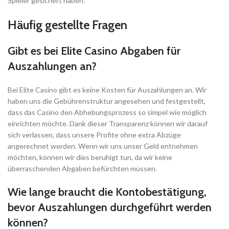
Spieler gesichert haben.
Häufig gestellte Fragen
Gibt es bei Elite Casino Abgaben für
Auszahlungen an?
Bei Elite Casino gibt es keine Kosten für Auszahlungen an. Wir
haben uns die Gebührenstruktur angesehen und festgestellt,
dass das Casino den Abhebungsprozess so simpel wie möglich
einrichten möchte. Dank dieser Transparenz können wir darauf
sich verlassen, dass unsere Profite ohne extra Abzüge
angerechnet werden. Wenn wir uns unser Geld entnehmen
möchten, können wir dies beruhigt tun, da wir keine
überraschenden Abgaben befürchten müssen.
Wie lange braucht die Kontobestätigung,
bevor Auszahlungen durchgeführt werden
können?