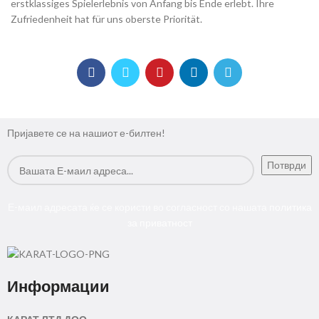
erstklassiges Spielerlebnis von Anfang bis Ende erlebt. Ihre
Zufriedenheit hat für uns oberste Priorität.
Пријавете се на нашиот е-билтен!
Е-маил адресата ќе се користи во согласност со нашата
политика
за приватност
Информации