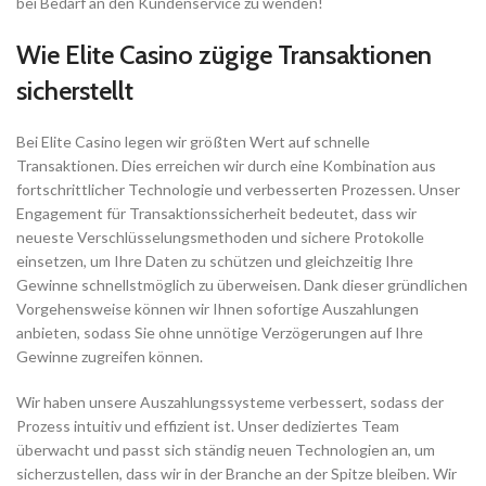
bei Bedarf an den Kundenservice zu wenden!
Wie Elite Casino zügige Transaktionen
sicherstellt
Bei Elite Casino legen wir größten Wert auf schnelle
Transaktionen. Dies erreichen wir durch eine Kombination aus
fortschrittlicher Technologie und verbesserten Prozessen. Unser
Engagement für Transaktionssicherheit bedeutet, dass wir
neueste Verschlüsselungsmethoden und sichere Protokolle
einsetzen, um Ihre Daten zu schützen und gleichzeitig Ihre
Gewinne schnellstmöglich zu überweisen. Dank dieser gründlichen
Vorgehensweise können wir Ihnen sofortige Auszahlungen
anbieten, sodass Sie ohne unnötige Verzögerungen auf Ihre
Gewinne zugreifen können.
Wir haben unsere Auszahlungssysteme verbessert, sodass der
Prozess intuitiv und effizient ist. Unser dediziertes Team
überwacht und passt sich ständig neuen Technologien an, um
sicherzustellen, dass wir in der Branche an der Spitze bleiben. Wir