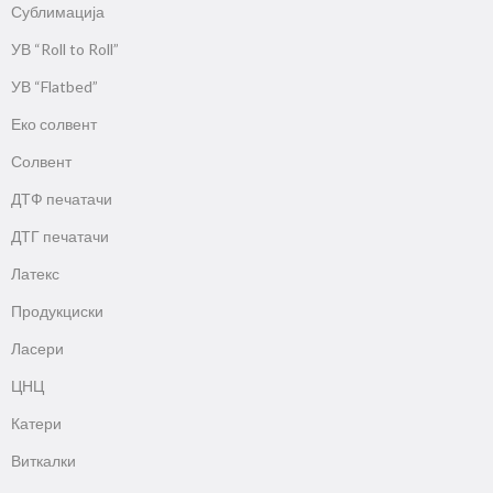
Сублимација
УВ “Roll to Roll”
УВ “Flatbed”
Еко солвент
Солвент
ДТФ печатачи
ДТГ печатачи
Латекс
Продукциски
Ласери
ЦНЦ
Катери
Виткалки