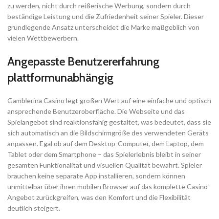
zu werden, nicht durch reißerische Werbung, sondern durch
beständige Leistung und die Zufriedenheit seiner Spieler. Dieser
grundlegende Ansatz unterscheidet die Marke maßgeblich von
vielen Wettbewerbern.
Angepasste Benutzererfahrung
plattformunabhängig
Gamblerina Casino legt großen Wert auf eine einfache und optisch
ansprechende Benutzeroberfläche. Die Webseite und das
Spielangebot sind reaktionsfähig gestaltet, was bedeutet, dass sie
sich automatisch an die Bildschirmgröße des verwendeten Geräts
anpassen. Egal ob auf dem Desktop-Computer, dem Laptop, dem
Tablet oder dem Smartphone – das Spielerlebnis bleibt in seiner
gesamten Funktionalität und visuellen Qualität bewahrt. Spieler
brauchen keine separate App installieren, sondern können
unmittelbar über ihren mobilen Browser auf das komplette Casino-
Angebot zurückgreifen, was den Komfort und die Flexibilität
deutlich steigert.