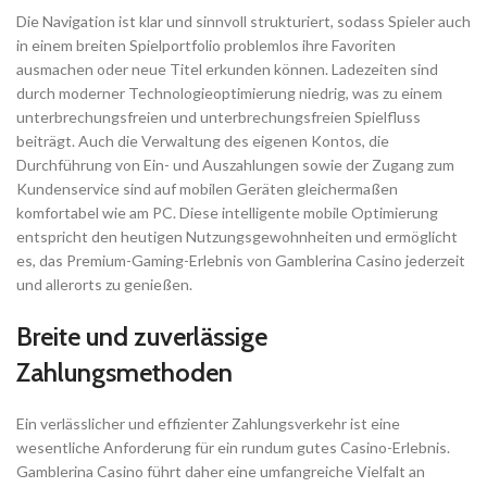
Die Navigation ist klar und sinnvoll strukturiert, sodass Spieler auch
in einem breiten Spielportfolio problemlos ihre Favoriten
ausmachen oder neue Titel erkunden können. Ladezeiten sind
durch moderner Technologieoptimierung niedrig, was zu einem
unterbrechungsfreien und unterbrechungsfreien Spielfluss
beiträgt. Auch die Verwaltung des eigenen Kontos, die
Durchführung von Ein- und Auszahlungen sowie der Zugang zum
Kundenservice sind auf mobilen Geräten gleichermaßen
komfortabel wie am PC. Diese intelligente mobile Optimierung
entspricht den heutigen Nutzungsgewohnheiten und ermöglicht
es, das Premium-Gaming-Erlebnis von Gamblerina Casino jederzeit
und allerorts zu genießen.
Breite und zuverlässige
Zahlungsmethoden
Ein verlässlicher und effizienter Zahlungsverkehr ist eine
wesentliche Anforderung für ein rundum gutes Casino-Erlebnis.
Gamblerina Casino führt daher eine umfangreiche Vielfalt an