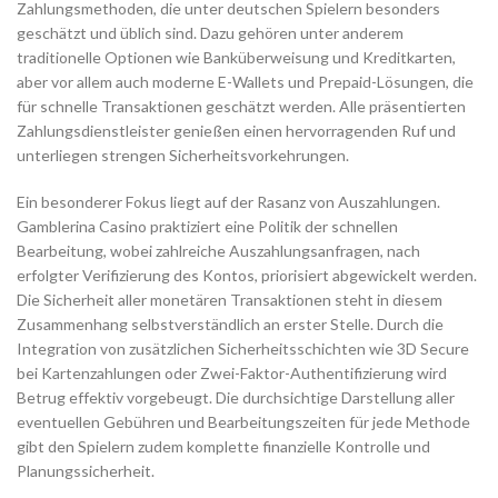
Zahlungsmethoden, die unter deutschen Spielern besonders
geschätzt und üblich sind. Dazu gehören unter anderem
traditionelle Optionen wie Banküberweisung und Kreditkarten,
aber vor allem auch moderne E-Wallets und Prepaid-Lösungen, die
für schnelle Transaktionen geschätzt werden. Alle präsentierten
Zahlungsdienstleister genießen einen hervorragenden Ruf und
unterliegen strengen Sicherheitsvorkehrungen.
Ein besonderer Fokus liegt auf der Rasanz von Auszahlungen.
Gamblerina Casino praktiziert eine Politik der schnellen
Bearbeitung, wobei zahlreiche Auszahlungsanfragen, nach
erfolgter Verifizierung des Kontos, priorisiert abgewickelt werden.
Die Sicherheit aller monetären Transaktionen steht in diesem
Zusammenhang selbstverständlich an erster Stelle. Durch die
Integration von zusätzlichen Sicherheitsschichten wie 3D Secure
bei Kartenzahlungen oder Zwei-Faktor-Authentifizierung wird
Betrug effektiv vorgebeugt. Die durchsichtige Darstellung aller
eventuellen Gebühren und Bearbeitungszeiten für jede Methode
gibt den Spielern zudem komplette finanzielle Kontrolle und
Planungssicherheit.