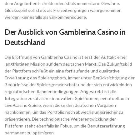
dem Angebot entscheidender ist als momentane Gewinne.
Glücksspiel soll stets als Freizeitvergnügen wahrgenommen
werden, keinesfalls als Einkommensquelle.
Der Ausblick von Gamblerina Casino in
Deutschland
Die Eröffnung von Gamblerina Casino ist erst der Auftakt einer
langfristigen Mission auf dem deutschen Markt. Das Zukunftsbild
der Plattform schließt ein eine fortlaufende und qualitative
Erweiterung des Spielangebots, immer unter Berücksichtigung der
Bedürfnisse der Spielergemeinschaft und der sich entwickelnden
regulatorischen Rahmenbedingungen. Angestrebt ist die
Integration zusätzlicher innovativer Spielformen, eventuell auch
Live-Casino-Spiele, wenn diese den deutschen Vorgaben
nachkommen, um das Portfolio noch abwechslungsreicher zu
präsentieren. Die technologische Weiterentwicklung der
Plattform steht ebenfalls im Fokus, um die Benutzererfahrung
permanent zu optimieren.