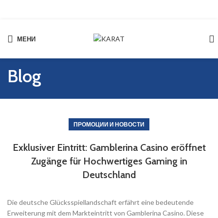
МЕНИ
Blog
ПРОМОЦИИ И НОВОСТИ
Exklusiver Eintritt: Gamblerina Casino eröffnet
Zugänge für Hochwertiges Gaming in
Deutschland
Die deutsche Glücksspiellandschaft erfährt eine bedeutende
Erweiterung mit dem Markteintritt von Gamblerina Casino. Diese