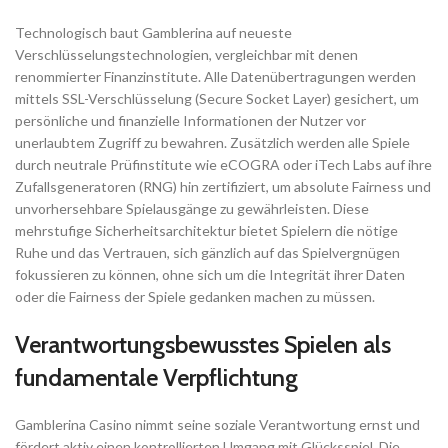
Technologisch baut Gamblerina auf neueste
Verschlüsselungstechnologien, vergleichbar mit denen
renommierter Finanzinstitute. Alle Datenübertragungen werden
mittels SSL-Verschlüsselung (Secure Socket Layer) gesichert, um
persönliche und finanzielle Informationen der Nutzer vor
unerlaubtem Zugriff zu bewahren. Zusätzlich werden alle Spiele
durch neutrale Prüfinstitute wie eCOGRA oder iTech Labs auf ihre
Zufallsgeneratoren (RNG) hin zertifiziert, um absolute Fairness und
unvorhersehbare Spielausgänge zu gewährleisten. Diese
mehrstufige Sicherheitsarchitektur bietet Spielern die nötige
Ruhe und das Vertrauen, sich gänzlich auf das Spielvergnügen
fokussieren zu können, ohne sich um die Integrität ihrer Daten
oder die Fairness der Spiele gedanken machen zu müssen.
Verantwortungsbewusstes Spielen als
fundamentale Verpflichtung
Gamblerina Casino nimmt seine soziale Verantwortung ernst und
fördert aktiv einen kontrollierten Umgang mit Glücksspiel. Die