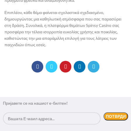
πράγματα φρέσκα και αναζωογονητικά.
Επιπλέον, κάθε θέμα φαίνεται σχολαστικά σχεδιασμένο,
δημιουργώντας μια καθηλωτική ατμόσφαιρα που σας παρασύρει
στη δράση. Συνολικά, η πλατφόρμα θεμάτων Spinsy Casino σας
προσφέρει την τέλεια ισορροπία ευκολίας χρήσης και ποικιλίας,
καθιστώντας την μια απαράμιλλη επιλογή για τους λάτρεις των
παιχνιδιών όπως εσείς.
Пријавете се на нашиот е-билтен!