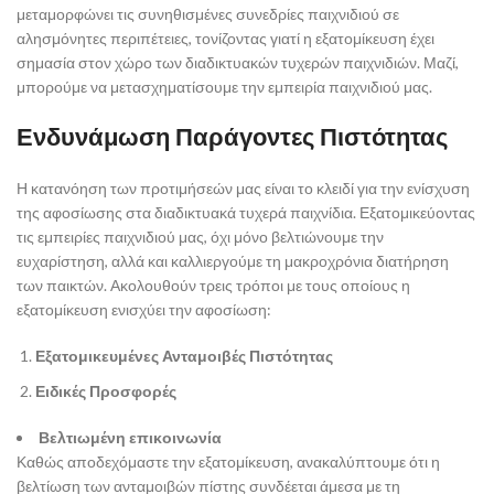
μεταμορφώνει τις συνηθισμένες συνεδρίες παιχνιδιού σε
αλησμόνητες περιπέτειες, τονίζοντας γιατί η εξατομίκευση έχει
σημασία στον χώρο των διαδικτυακών τυχερών παιχνιδιών. Μαζί,
μπορούμε να μετασχηματίσουμε την εμπειρία παιχνιδιού μας.
Ενδυνάμωση Παράγοντες Πιστότητας
Η κατανόηση των προτιμήσεών μας είναι το κλειδί για την ενίσχυση
της αφοσίωσης στα διαδικτυακά τυχερά παιχνίδια. Εξατομικεύοντας
τις εμπειρίες παιχνιδιού μας, όχι μόνο βελτιώνουμε την
ευχαρίστηση, αλλά και καλλιεργούμε τη μακροχρόνια διατήρηση
των παικτών. Ακολουθούν τρεις τρόποι με τους οποίους η
εξατομίκευση ενισχύει την αφοσίωση:
Εξατομικευμένες Ανταμοιβές Πιστότητας
Ειδικές Προσφορές
Βελτιωμένη επικοινωνία
Καθώς αποδεχόμαστε την εξατομίκευση, ανακαλύπτουμε ότι η
βελτίωση των ανταμοιβών πίστης συνδέεται άμεσα με τη