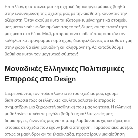
Επιπλέον, η αποτελεσματική ηχητική δημιουργία μάρκας βοηθά
στην ενδυνάμωση της σχέσης μας με την αίσθηση, κάνοντάς την
αξέχαστη. Όταν ακούμε αυτά τα εξατομικευμένα ηχητικά στοιχεία,
μας μετακινούν, ενδυναμώνοντας το ταξίδι μας και την ταυτότητά
μας μέσα στο θέμα. Μαζί, μπορούμε να υιοθετήσουμε αυτόν τον
καθηλωτικό προγραμματισμό ήχου, διασφαλίζοντας ότι κάθε στιγμή
στην χώρα θα είναι μοναδική και αλησμόνητη. Ας καταδυθούμε
βαθιά σε αυτόν τον μαγευτικό σύμπαν!
Μοναδικές Ελληνικές Πολιτισμικές
Επιρροές στο Design
Εξερευνώντας τον πολύπλοκο ιστό του σχεδιασμού, έχουμε
διαπιστώσει πώς οι ελληνικές κουλτουραλιστικές επιρροές
σχηματίζουν μια ξεχωριστή αισθητική που μας γοητεύει. Η ελληνική
μυθολογία εμπνέει σε μεγάλο βαθμό τις καλλιτεχνικές μας
δημιουργίες, δίνοντάς μας να συμπεριλαμβάνουμε χαρακτήρες και
ιστορίες σε σχέδια που έχουν βαθιά απήχηση. Παραδοσιακά μοτίβα,
όπως οι μαιάνδροι και τα ελαιόκλαδα, προσφέρουν μια αίσθηση