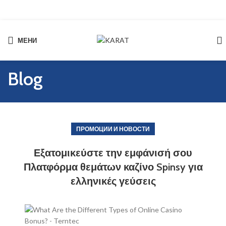
МЕНИ
Start typing to see products you are looking for.
Blog
ПРОМОЦИИ И НОВОСТИ
Εξατομικεύστε την εμφάνισή σου
Πλατφόρμα θεμάτων καζίνο Spinsy για
ελληνικές γεύσεις