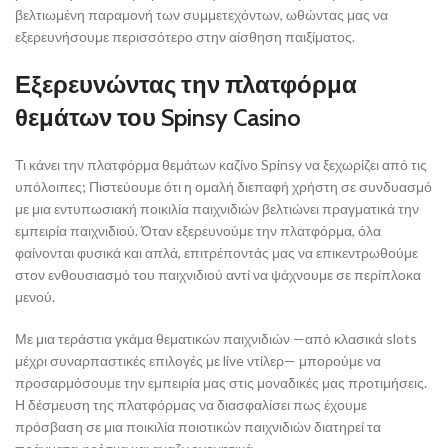
βελτιωμένη παραμονή των συμμετεχόντων, ωθώντας μας να
εξερευνήσουμε περισσότερο στην αίσθηση παιξίματος.
Εξερευνώντας την πλατφόρμα
θεμάτων του Spinsy Casino
Τι κάνει την πλατφόρμα θεμάτων καζίνο Spinsy να ξεχωρίζει από τις
υπόλοιπες; Πιστεύουμε ότι η ομαλή διεπαφή χρήστη σε συνδυασμό
με μια εντυπωσιακή ποικιλία παιχνιδιών βελτιώνει πραγματικά την
εμπειρία παιχνιδιού. Όταν εξερευνούμε την πλατφόρμα, όλα
φαίνονται φυσικά και απλά, επιτρέποντάς μας να επικεντρωθούμε
στον ενθουσιασμό του παιχνιδιού αντί να ψάχνουμε σε περίπλοκα
μενού.
Με μια τεράστια γκάμα θεματικών παιχνιδιών —από κλασικά slots
μέχρι συναρπαστικές επιλογές με live ντίλερ— μπορούμε να
προσαρμόσουμε την εμπειρία μας στις μοναδικές μας προτιμήσεις.
Η δέσμευση της πλατφόρμας να διασφαλίσει πως έχουμε
πρόσβαση σε μια ποικιλία ποιοτικών παιχνιδιών διατηρεί τα