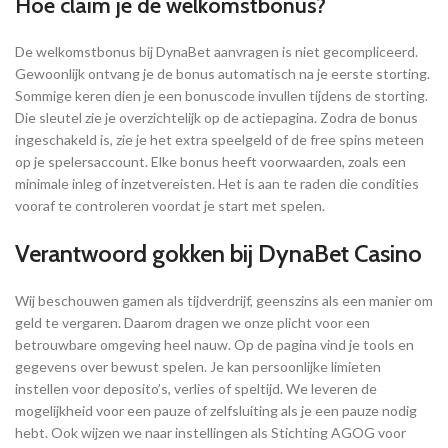
Hoe claim je de welkomstbonus?
De welkomstbonus bij DynaBet aanvragen is niet gecompliceerd.
Gewoonlijk ontvang je de bonus automatisch na je eerste storting.
Sommige keren dien je een bonuscode invullen tijdens de storting.
Die sleutel zie je overzichtelijk op de actiepagina. Zodra de bonus
ingeschakeld is, zie je het extra speelgeld of de free spins meteen
op je spelersaccount. Elke bonus heeft voorwaarden, zoals een
minimale inleg of inzetvereisten. Het is aan te raden die condities
vooraf te controleren voordat je start met spelen.
Verantwoord gokken bij DynaBet Casino
Wij beschouwen gamen als tijdverdrijf, geenszins als een manier om
geld te vergaren. Daarom dragen we onze plicht voor een
betrouwbare omgeving heel nauw. Op de pagina vind je tools en
gegevens over bewust spelen. Je kan persoonlijke limieten
instellen voor deposito’s, verlies of speltijd. We leveren de
mogelijkheid voor een pauze of zelfsluiting als je een pauze nodig
hebt. Ook wijzen we naar instellingen als Stichting AGOG voor