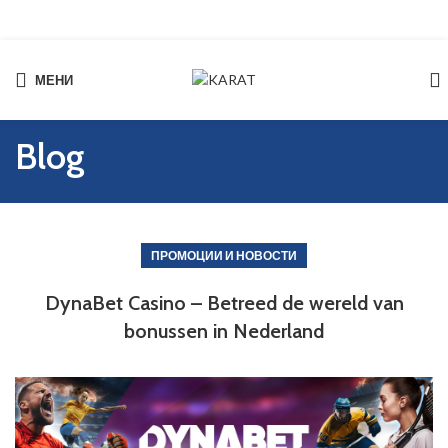
МЕНИ
Start typing to see products you are looking for.
Blog
ПРОМОЦИИ И НОВОСТИ
DynaBet Casino – Betreed de wereld van
bonussen in Nederland