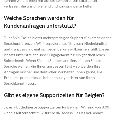
können wir uns jederzeit auf die kompetenten Mitarbeiter
verlassen, die uns umgehend und wirksam weiterhelfen.
Welche Sprachen werden für
Kundenanfragen unterstützt?
DudeSpin Casino bietet mehrsprachigen Support für verschiedene
Sprachpräferenzen. Wir interagieren auf Englisch, Niederländisch
und Französisch, damit sich jeder bei uns willkommen fühlt. Dieser
Ansatz unterstreicht unser Engagement für ein ganzheitliches
Spielerlebnis. Wenn Sie den Support anrufen, können Sie die
Sprache wählen, die Ihnen am besten liegt – so werden Ihre
Anfragen rascher und deutlicher. Wir helfen Ihnen gerne, alle
Probleme problemlos zu beheben, ungeachtet von Ihren
Sprachkenntnissen.
Gibt es eigene Supportzeiten für Belgien?
Ja, es gibt dedizierte Supportzeiten für Belgien. Wir sind von 8:00
Uhr bis Mitternacht MEZ für Sie da, sodass Sie uns bei Bedarf