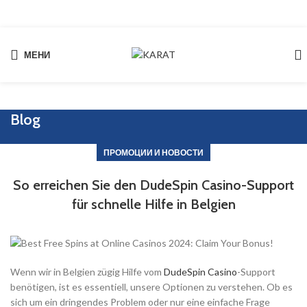
МЕНИ
Start typing to see products you are looking for.
Blog
ПРОМОЦИИ И НОВОСТИ
So erreichen Sie den DudeSpin Casino-Support
für schnelle Hilfe in Belgien
Wenn wir in Belgien zügig Hilfe vom
DudeSpin Casino
-Support
benötigen, ist es essentiell, unsere Optionen zu verstehen. Ob es
sich um ein dringendes Problem oder nur eine einfache Frage