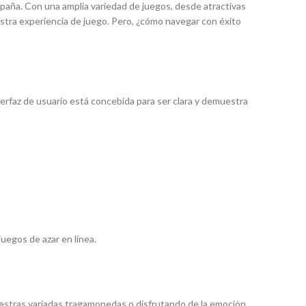
paña. Con una amplia variedad de juegos, desde atractivas
tra experiencia de juego. Pero, ¿cómo navegar con éxito
terfaz de usuario está concebida para ser clara y demuestra
uegos de azar en línea.
estras variadas tragamonedas o disfrutando de la emoción