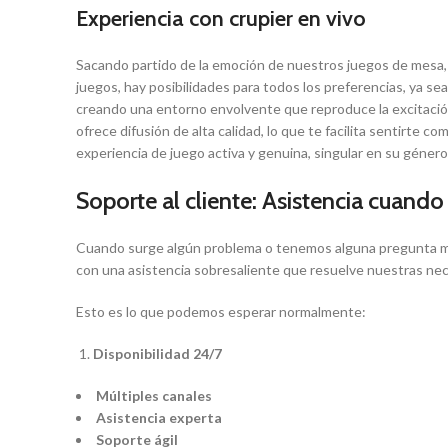
Experiencia con crupier en vivo
Sacando partido de la emoción de nuestros juegos de mesa, l
juegos, hay posibilidades para todos los preferencias, ya sea
creando una entorno envolvente que reproduce la excitación
ofrece difusión de alta calidad, lo que te facilita sentirte 
experiencia de juego activa y genuina, singular en su género
Soporte al cliente: Asistencia cuando 
Cuando surge algún problema o tenemos alguna pregunta mien
con una asistencia sobresaliente que resuelve nuestras nece
Esto es lo que podemos esperar normalmente:
Disponibilidad 24/7
Múltiples canales
Asistencia experta
Soporte ágil