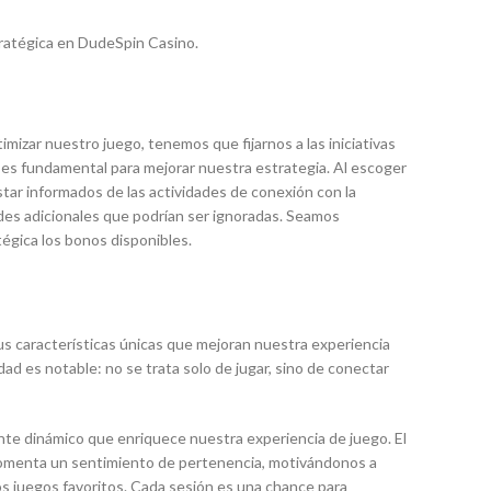
tratégica en DudeSpin Casino.
izar nuestro juego, tenemos que fijarnos a las iniciativas
es fundamental para mejorar nuestra estrategia. Al escoger
tar informados de las actividades de conexión con la
ades adicionales que podrían ser ignoradas. Seamos
égica los bonos disponibles.
s características únicas que mejoran nuestra experiencia
d es notable: no se trata solo de jugar, sino de conectar
ente dinámico que enriquece nuestra experiencia de juego. El
n fomenta un sentimiento de pertenencia, motivándonos a
s juegos favoritos. Cada sesión es una chance para