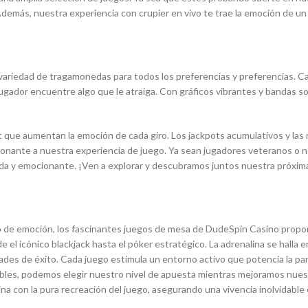
demás, nuestra experiencia con crupier en vivo te trae la emoción de un c
ariedad de tragamonedas para todos los preferencias y preferencias. C
ador encuentre algo que le atraiga. Con gráficos vibrantes y bandas so
 que aumentan la emoción de cada giro. Los jackpots acumulativos y las 
nante a nuestra experiencia de juego. Ya sean jugadores veteranos o no
a y emocionante. ¡Ven a explorar y descubramos juntos nuestra próxima
co de emoción, los fascinantes juegos de mesa de DudeSpin Casino propo
de el icónico blackjack hasta el póker estratégico. La adrenalina se halla
ades de éxito. Cada juego estimula un entorno activo que potencia la pa
ibles, podemos elegir nuestro nivel de apuesta mientras mejoramos nues
na con la pura recreación del juego, asegurando una vivencia inolvidabl