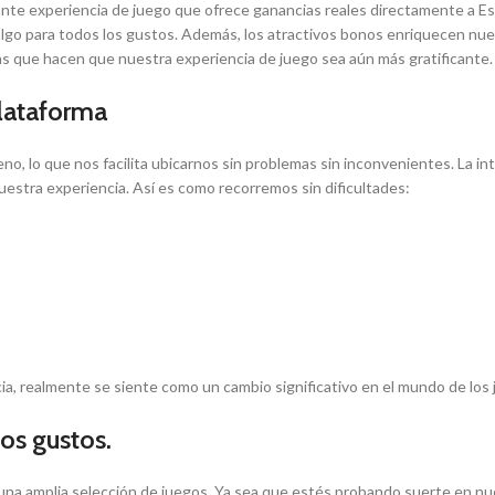
te experiencia de juego que ofrece ganancias reales directamente a Es
o para todos los gustos. Además, los atractivos bonos enriquecen nues
s que hacen que nuestra experiencia de juego sea aún más gratificante.
plataforma
no, lo que nos facilita ubicarnos sin problemas sin inconvenientes. La in
nuestra experiencia. Así es como recorremos sin dificultades:
a, realmente se siente como un cambio significativo en el mundo de los j
los gustos.
una amplia selección de juegos. Ya sea que estés probando suerte en nu