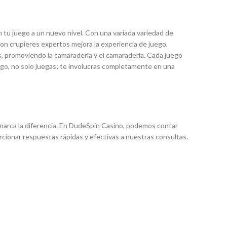
 tu juego a un nuevo nivel. Con una variada variedad de
 con crupieres expertos mejora la experiencia de juego,
s, promoviendo la camaradería y el camaradería. Cada juego
 juego, no solo juegas; te involucras completamente en una
marca la diferencia. En DudeSpin Casino, podemos contar
rcionar respuestas rápidas y efectivas a nuestras consultas.