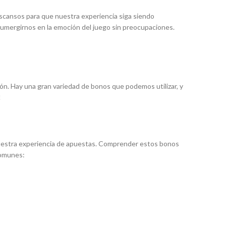
cansos para que nuestra experiencia siga siendo
umergirnos en la emoción del juego sin preocupaciones.
n. Hay una gran variedad de bonos que podemos utilizar, y
!
uestra experiencia de apuestas. Comprender estos bonos
comunes: