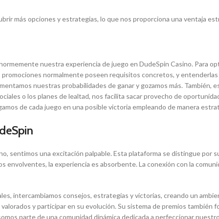
brir más opciones y estrategias, lo que nos proporciona una ventaja es
enormemente nuestra experiencia de juego en DudeSpin Casino. Para optim
as promociones normalmente poseen requisitos concretos, y entenderlas 
rementamos nuestras probabilidades de ganar y gozamos más. También, es
iales o los planes de lealtad, nos facilita sacar provecho de oportunid
gamos de cada juego en una posible victoria empleando de manera estrat
udeSpin
 sentimos una excitación palpable. Esta plataforma se distingue por su
 envolventes, la experiencia es absorbente. La conexión con la comunida
ales, intercambiamos consejos, estrategias y victorias, creando un ambi
e valorados y participar en su evolución. Su sistema de premios tambié
 somos parte de una comunidad dinámica dedicada a perfeccionar nuestro