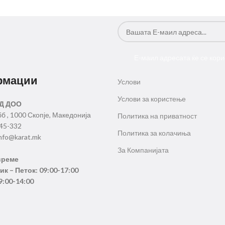
Е-маил адресата ќе се кори
рмации
Услови
Услови за користење
Д ДОО
бб , 1000 Скопје, Македонија
Политика на приватност
345-332
Политика за колачиња
nfo@karat.mk
За Компанијата
време
к – Петок: 09:00-17:00
9:00-14:00