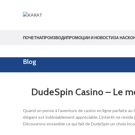
Start typing to see products you are looking for.
ПОЧЕТНА
ПРОИЗВОДИ
ПРОМОЦИИ И НОВОСТИ
ЗА НАС
КО
Blog
DudeSpin Casino – Le mei
Quand on pense à l’aventure de casino en ligne parfaite a
élégant est indéniablement appréciable. L’intérêt ne réside p
Découvrons ensemble ce qui fait de DudeSpin un choix inco