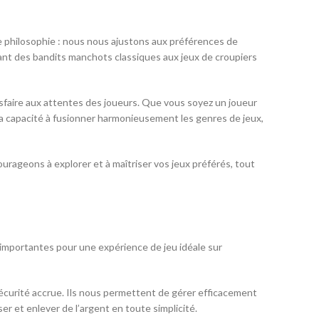
e philosophie : nous nous ajustons aux préférences de
ant des bandits manchots classiques aux jeux de croupiers
isfaire aux attentes des joueurs. Que vous soyez un joueur
sa capacité à fusionner harmonieusement les genres de jeux,
urageons à explorer et à maîtriser vos jeux préférés, tout
 importantes pour une expérience de jeu idéale sur
sécurité accrue. Ils nous permettent de gérer efficacement
 et enlever de l’argent en toute simplicité.