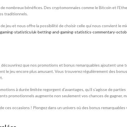
re de nombreux bénéfices. Des cryptomonnaies comme le Bitcoin et l’Et
s traditionnels.
e jeu et nous offre la possibilité de choisir celle qui nous convient le m
-gaming-statistics/uk-betting-and-gaming-statistics-commentary-oct
us découvrirez que nos promotions et bonus remarquables ajoutent une
endent le jeu encore plus amusant. Vous trouverez régulièrement des bon
t.
omotions à durée limitée regorgent d’avantages, qu’il s’agisse de partie
nements promotionnels augmente non seulement vos chances de gagner, mai
itez de ces occasions ! Plongez dans un univers où des bonus remarquable