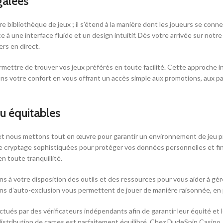
galées
re bibliothèque de jeux ; il s’étend à la manière dont les joueurs se co
à une interface fluide et un design intuitif. Dès votre arrivée sur notre 
ers en direct.
ttre de trouver vos jeux préférés en toute facilité. Cette approche in
isons votre confort en vous offrant un accès simple aux promotions, aux p
eu équitables
 et nous mettons tout en œuvre pour garantir un environnement de jeu 
 de cryptage sophistiquées pour protéger vos données personnelles et fi
n toute tranquillité.
à votre disposition des outils et des ressources pour vous aider à gére
ons d’auto-exclusion vous permettent de jouer de manière raisonnée, en pré
tués par des vérificateurs indépendants afin de garantir leur équité et l
istribution de cartes est parfaitement équilibré. Chez DudeSpin Casino,