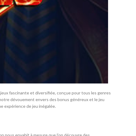
jeux fascinante et diversifiée, conçue pour tous les genres
, notre dévouement envers des bonus généreux et le jeu
e expérience de jeu inégalée.
ion nous envahit à mesure que l’on découvre des