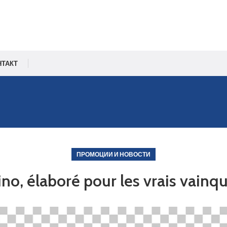
НТАКТ
ПРОМОЦИИ И НОВОСТИ
o, élaboré pour les vrais vainq