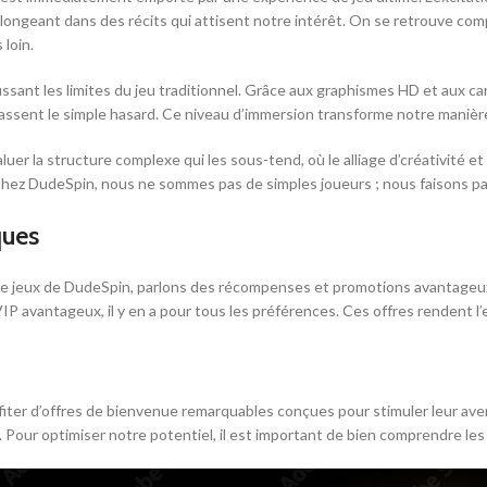
longeant dans des récits qui attisent notre intérêt. On se retrouve c
 loin.
sant les limites du jeu traditionnel. Grâce aux graphismes HD et aux ca
assent le simple hasard. Ce niveau d’immersion transforme notre manière 
er la structure complexe qui les sous-tend, où le alliage d’créativité e
Chez DudeSpin, nous ne sommes pas de simples joueurs ; nous faisons pa
ques
 de jeux de DudeSpin, parlons des récompenses et promotions avantageu
avantageux, il y en a pour tous les préférences. Ces offres rendent l’ex
fiter d’offres de bienvenue remarquables conçues pour stimuler leur a
 Pour optimiser notre potentiel, il est important de bien comprendre les