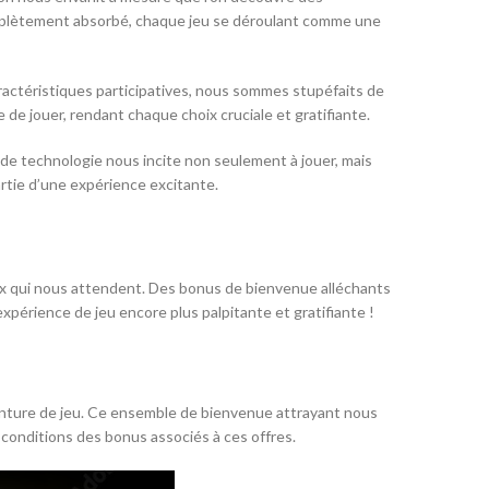
omplètement absorbé, chaque jeu se déroulant comme une
ractéristiques participatives, nous sommes stupéfaits de
de jouer, rendant chaque choix cruciale et gratifiante.
t de technologie nous incite non seulement à jouer, mais
rtie d’une expérience excitante.
x qui nous attendent. Des bonus de bienvenue alléchants
périence de jeu encore plus palpitante et gratifiante !
venture de jeu. Ce ensemble de bienvenue attrayant nous
 conditions des bonus associés à ces offres.