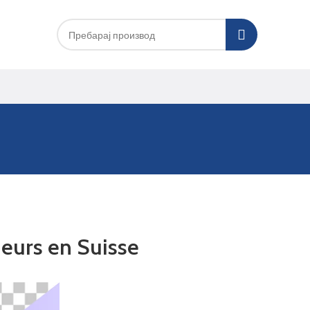
ueurs en Suisse