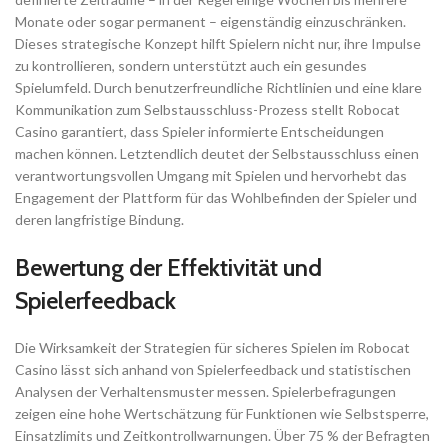
Monate oder sogar permanent – eigenständig einzuschränken.
Dieses strategische Konzept hilft Spielern nicht nur, ihre Impulse
zu kontrollieren, sondern unterstützt auch ein gesundes
Spielumfeld. Durch benutzerfreundliche Richtlinien und eine klare
Kommunikation zum Selbstausschluss-Prozess stellt Robocat
Casino garantiert, dass Spieler informierte Entscheidungen
machen können. Letztendlich deutet der Selbstausschluss einen
verantwortungsvollen Umgang mit Spielen und hervorhebt das
Engagement der Plattform für das Wohlbefinden der Spieler und
deren langfristige Bindung.
Bewertung der Effektivität und
Spielerfeedback
Die Wirksamkeit der Strategien für sicheres Spielen im Robocat
Casino lässt sich anhand von Spielerfeedback und statistischen
Analysen der Verhaltensmuster messen. Spielerbefragungen
zeigen eine hohe Wertschätzung für Funktionen wie Selbstsperre,
Einsatzlimits und Zeitkontrollwarnungen. Über 75 % der Befragten