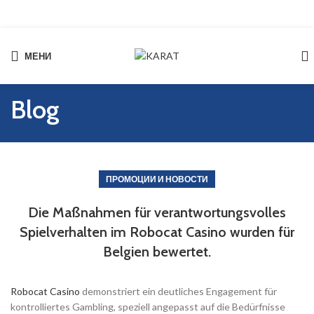
МЕНИ
Blog
ПРОМОЦИИ И НОВОСТИ
Die Maßnahmen für verantwortungsvolles
Spielverhalten im Robocat Casino wurden für
Belgien bewertet.
Robocat Casino
demonstriert ein deutliches Engagement für
kontrolliertes Gambling, speziell angepasst auf die Bedürfnisse