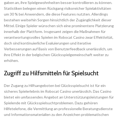
gaben an, ihre Spielgewohnheiten besser kontrollieren zu können.
Statistiken belegen einen Rückgang risikoreicher Spielaktivitäten
um 30 % bei Anwendern, die diese Features nutzten. Allerdings
bestehen weiterhin Sorgen hinsichtlich der Zugänglichkeit dieser
Mittel. Einige Spieler wünschen sich eine prominentere Platzierung
innerhalb der Plattform. Insgesamt zeigen die Maßnahmen für
verantwortungsvolles Spielen im Robocat Casino zwar Effektivität,
doch sind kontinuierliche Evaluierungen und iterative
Verbesserungen auf Basis von Benutzerfeedback unerlässlich, um
ihre Effekt in der belgischen Glücksspielgemeinschaft weiter zu
erhöhen.
Zugriff zu Hilfsmitteln für Spielsucht
Der Zugang zu Hilfsangeboten bei Glücksspielsucht ist für ein
sicheres Spielerlebnis im Robocat Casino unerlässlich. Das Casino
bietet ein umfassendes Angebot an Unterstützungsleistungen für
Spielende mit Glücksspielsuchtproblemen. Dazu gehören
Hilfetelefone, die Vermittlung an professionelle Beratungsdienste
und Informationsmaterialien zu den Anzeichen problematischen