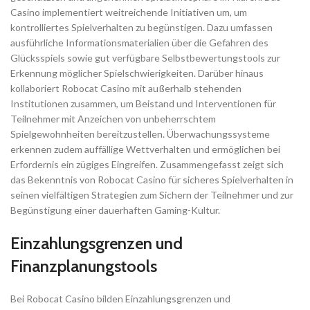
Casino implementiert weitreichende Initiativen um, um
kontrolliertes Spielverhalten zu begünstigen. Dazu umfassen
ausführliche Informationsmaterialien über die Gefahren des
Glücksspiels sowie gut verfügbare Selbstbewertungstools zur
Erkennung möglicher Spielschwierigkeiten. Darüber hinaus
kollaboriert Robocat Casino mit außerhalb stehenden
Institutionen zusammen, um Beistand und Interventionen für
Teilnehmer mit Anzeichen von unbeherrschtem
Spielgewohnheiten bereitzustellen. Überwachungssysteme
erkennen zudem auffällige Wettverhalten und ermöglichen bei
Erfordernis ein zügiges Eingreifen. Zusammengefasst zeigt sich
das Bekenntnis von Robocat Casino für sicheres Spielverhalten in
seinen vielfältigen Strategien zum Sichern der Teilnehmer und zur
Begünstigung einer dauerhaften Gaming-Kultur.
Einzahlungsgrenzen und
Finanzplanungstools
Bei Robocat Casino bilden Einzahlungsgrenzen und