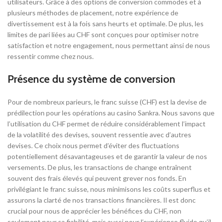
utilisateurs. Grâce à des options de conversion commodes et à
plusieurs méthodes de placement, notre expérience de
divertissement est à la fois sans heurts et optimale. De plus, les
limites de pari liées au CHF sont conçues pour optimiser notre
satisfaction et notre engagement, nous permettant ainsi de nous
ressentir comme chez nous.
Présence du système de conversion
Pour de nombreux parieurs, le franc suisse (CHF) est la devise de
prédilection pour les opérations au casino Sankra. Nous savons que
l’utilisation du CHF permet de réduire considérablement l’impact
de la volatilité des devises, souvent ressentie avec d’autres
devises. Ce choix nous permet d’éviter des fluctuations
potentiellement désavantageuses et de garantir la valeur de nos
versements. De plus, les transactions de change entraînent
souvent des frais élevés qui peuvent grever nos fonds. En
privilégiant le franc suisse, nous minimisons les coûts superflus et
assurons la clarté de nos transactions financières. Il est donc
crucial pour nous de apprécier les bénéfices du CHF, non
seulement pour sa fiabilité, mais aussi pour l’expérience fluide qu’il