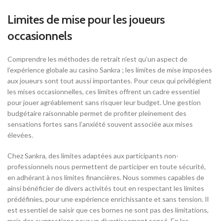
Limites de mise pour les joueurs
occasionnels
Comprendre les méthodes de retrait n’est qu’un aspect de
l’expérience globale au casino Sankra ; les limites de mise imposées
aux joueurs sont tout aussi importantes. Pour ceux qui privilégient
les mises occasionnelles, ces limites offrent un cadre essentiel
pour jouer agréablement sans risquer leur budget. Une gestion
budgétaire raisonnable permet de profiter pleinement des
sensations fortes sans l’anxiété souvent associée aux mises
élevées.
Chez Sankra, des limites adaptées aux participants non-
professionnels nous permettent de participer en toute sécurité,
en adhérant à nos limites financières. Nous sommes capables de
ainsi bénéficier de divers activités tout en respectant les limites
prédéfinies, pour une expérience enrichissante et sans tension. Il
est essentiel de saisir que ces bornes ne sont pas des limitations,
mais des suggestions pour un divertissement sensé. En les