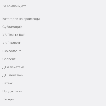
За Компанијата
Категории на производи
Сублимација
УВ “Roll to Roll”
УВ “Flatbed”
Еко солвент
Солвент
ДТФ печатачи
ДТГ печатачи
Латекс
Продукциски
Ласери