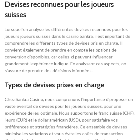
Devises reconnues pour les joueurs
suisses
Lorsque l’on analyse les différentes devises reconnues pour les
joueurs joueurs suisses dans le casino Sankra, il est important de
comprendre les différents types de devises pris en charge. Il
convient également de prendre en compte les options de
conversion disponibles, car celles-ci peuvent influencer
grandement l’expérience ludique. En analysant ces aspects, on
s’assure de prendre des décisions informées.
Types de devises prises en charge
Chez Sankra Casino, nous comprenons l’importance d’proposer un
vaste éventail de devises pour les joueurs suisses, pour une
expérience de jeu optimale. Nous supportons le franc suisse (CHF),
l’euro (EUR) et le dollar américain (USD), pour satisfaire vos
préférences et stratégies financières. Ce ensemble de devises
minimise les variations et vous évite les coûts de transaction