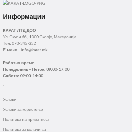
Информации
КАРАТ ЛТД ДОО
Ул. Скупи бб , 1000 Скопје, Македонија
Тел. 070-345-332
Е-маил – info@karat.mk
Работно време
Понеделник – Петок: 09:00-17:00
Сабота: 09:00-14:00
-
Услови
Услови за користење
Политика на приватност
Политика за колачиња