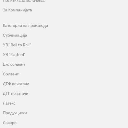
Политика за колачиња
За Компанијата
Категории на производи
Сублимација
УВ “Roll to Roll”
УВ “Flatbed”
Еко солвент
Солвент
ДТФ печатачи
ДТГ печатачи
Латекс
Продукциски
Ласери