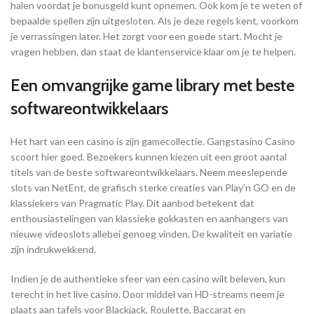
halen voordat je bonusgeld kunt opnemen. Ook kom je te weten of
bepaalde spellen zijn uitgesloten. Als je deze regels kent, voorkom
je verrassingen later. Het zorgt voor een goede start. Mocht je
vragen hebben, dan staat de klantenservice klaar om je te helpen.
Een omvangrijke game library met beste
softwareontwikkelaars
Het hart van een casino is zijn gamecollectie. Gangstasino Casino
scoort hier goed. Bezoekers kunnen kiezen uit een groot aantal
titels van de beste softwareontwikkelaars. Neem meeslepende
slots van NetEnt, de grafisch sterke creaties van Play’n GO en de
klassiekers van Pragmatic Play. Dit aanbod betekent dat
enthousiastelingen van klassieke gokkasten en aanhangers van
nieuwe videoslots allebei genoeg vinden. De kwaliteit en variatie
zijn indrukwekkend.
Indien je de authentieke sfeer van een casino wilt beleven, kun
terecht in het live casino. Door middel van HD-streams neem je
plaats aan tafels voor Blackjack, Roulette, Baccarat en