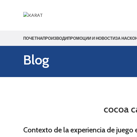
Start typing to see products you are looking for.
ПОЧЕТНА
ПРОИЗВОДИ
ПРОМОЦИИ И НОВОСТИ
ЗА НАС
КО
Blog
cocoa c
Contexto de la experiencia de juego 