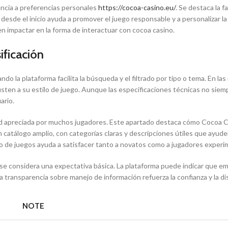
encia a preferencias personales
https://cocoa-casino.eu/
. Se destaca la f
desde el inicio ayuda a promover el juego responsable y a personalizar l
 impactar en la forma de interactuar con cocoa casino.
ificación
do la plataforma facilita la búsqueda y el filtrado por tipo o tema. En l
sten a su estilo de juego. Aunque las especificaciones técnicas no siemp
ario.
ud apreciada por muchos jugadores. Este apartado destaca cómo Cocoa Casi
un catálogo amplio, con categorías claras y descripciones útiles que ayud
o de juegos ayuda a satisfacer tanto a novatos como a jugadores exper
 se considera una expectativa básica. La plataforma puede indicar que e
la transparencia sobre manejo de información refuerza la confianza y la di
NOTE