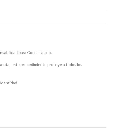
onsabilidad para Cocoa casino.
a cuenta; este procedimiento protege a todos los
 identidad.