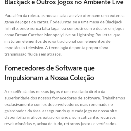
Blackjack e Outros Jogos no Ambiente Live
Para além da roleta, as nossas salas ao vivo oferecem uma extensa
gama de jogos de cartas. Pode juntar-se a uma mesa de Blackjack
Infinite, onde nunca falta lugar, ou competir com o dealer em jogos
como Dream Catcher, Monopoly Live ou Lightning Roulette, que
misturam elementos de jogo tradicional com elementos de
espetáculo televisivo. A tecnologia de ponta proporciona
transmissão fluida sem atrasos.
Fornecedores de Software que
Impulsionam a Nossa Coleção
A excelência dos nossos jogos é um resultado direto da
superioridade dos nossos fornecedores de software. Trabalhamos
exclusivamente com os desenvolvedores mais renomados e
galardoados da área, assegurando que cada jogo na nossa site
disponibiliza gráficos extraordinários, som cativante, recursos
revolucionárias e, acima de tudo, retornos justos e verificados.