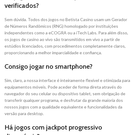
verificados?
Sem dúvida. Todos dos jogos no Betista Casino usam um Gerador
de Números Randômicos (RNG) homologado por instituições
independentes como a eCOGRA ou a iTech Labs. Para além disso,
os jogos de casino ao vivo são transmitidos em vivo a partir de
estúdios licenciados, com procedimentos completamente claros,
proporcionando a melhor imparcialidade e confiança.
Consigo jogar no smartphone?
Sim, claro, a nossa interface é inteiramente flexível e otimizada para
equipamentos móveis. Pode aceder de forma direta através do
navegador do seu celular ou dispositivo tablet, sem obrigação de
transferir qualquer programa, e desfrutar da grande maioria dos
nossos jogos com a qualidade equivalente e funcionalidades da
versão para desktop.
Há jogos com jackpot progressivo