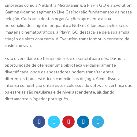
Empresas como a NetEnt, a Microgaming, a Play’n GO e a Evolution
Gaming (líder no segmento Live Casino) são fundamentos da nossa
seleção. Cada uma destas organizações apresenta a sua
personalidade singular: enquanto a NetEnt é famosas pelos seus
imagens cinematográficos, a Play’n GO destaca-se pela sua ampla
criação de slots com tema. A Evolution transformou o conceito de
casino ao vivo.
Esta diversidade de fornecedores é essencial para nós. Dá-nos a
oportunidade de oferecer uma biblioteca verdadeiramente
diversificada, onde os apostadores podem transitar entre
diferentes tipos estéticos e mecânicas de jogo. Além disso, a
intensa competição entre estes colossos do software certifica que
os estreias são regulares e de nível ascendente, ajudando
diretamente o jogador português.