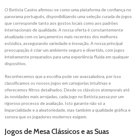
O Betista Casino afirmou-se como uma plataforma de confiança no
panorama português, disponibilizando uma seleção curada de jogos
que corresponde tanto aos gostos locais como aos padrões
internacionais de qualidade. A nossa oferta é constantemente
atualizada com os lançamentos mais recentes dos melhores
estúdios, assegurando variedade e inovação. A nossa principal
preocupação é criar um ambiente seguro e divertido, com jogos
inteiramente preparados para uma experiência fluida em qualquer
dispositivo.
Reconhecemos que a escolha pode ser avassaladora, por isso
classificamos os nossos jogos em categorias intuitivas e
oferecemos filtros detalhados. Desde os clássicos atemporais até
às novidades mais arrojadas, cada jogo no Betista passa por um
rigoroso processo de avaliação. Isto garante não só a
imparcialidade e a aleatoriedade, mas também a qualidade gráfica e
sonora que os jogadores modernos exigem.
Jogos de Mesa Clássicos e as Suas