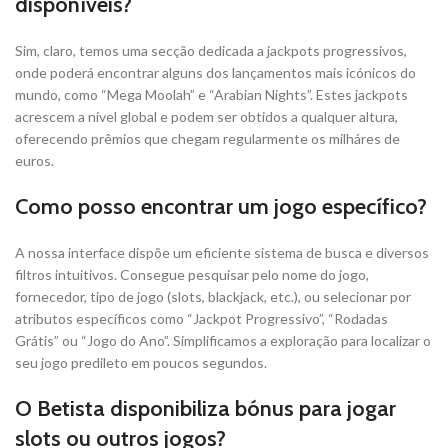
disponíveis?
Sim, claro, temos uma secção dedicada a jackpots progressivos,
onde poderá encontrar alguns dos lançamentos mais icónicos do
mundo, como “Mega Moolah” e “Arabian Nights”. Estes jackpots
acrescem a nível global e podem ser obtidos a qualquer altura,
oferecendo prêmios que chegam regularmente os milháres de
euros.
Como posso encontrar um jogo específico?
A nossa interface dispõe um eficiente sistema de busca e diversos
filtros intuitivos. Consegue pesquisar pelo nome do jogo,
fornecedor, tipo de jogo (slots, blackjack, etc.), ou selecionar por
atributos específicos como “Jackpot Progressivo”, “Rodadas
Grátis” ou “Jogo do Ano”. Simplificamos a exploração para localizar o
seu jogo predileto em poucos segundos.
O Betista disponibiliza bónus para jogar
slots ou outros jogos?