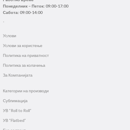
Понеделник – Петок: 09:00-17:00
Сабота: 09:00-14:00
-
Услови
Услови за користење
Политика на приватност
Политика за колачиња
За Компанијата
Категории на производи
Сублимација
УВ “Roll to Roll”
УВ “Flatbed”