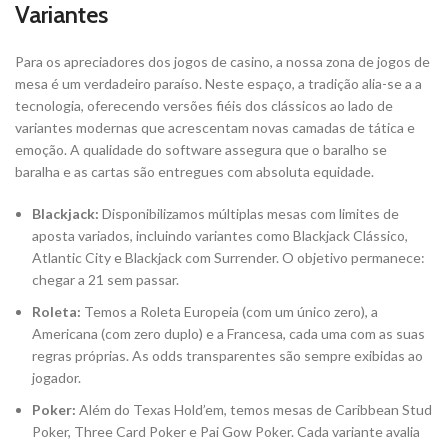
Variantes
Para os apreciadores dos jogos de casino, a nossa zona de jogos de
mesa é um verdadeiro paraíso. Neste espaço, a tradição alia-se a a
tecnologia, oferecendo versões fiéis dos clássicos ao lado de
variantes modernas que acrescentam novas camadas de tática e
emoção. A qualidade do software assegura que o baralho se
baralha e as cartas são entregues com absoluta equidade.
Blackjack:
Disponibilizamos múltiplas mesas com limites de
aposta variados, incluindo variantes como Blackjack Clássico,
Atlantic City e Blackjack com Surrender. O objetivo permanece:
chegar a 21 sem passar.
Roleta:
Temos a Roleta Europeia (com um único zero), a
Americana (com zero duplo) e a Francesa, cada uma com as suas
regras próprias. As odds transparentes são sempre exibidas ao
jogador.
Poker:
Além do Texas Hold’em, temos mesas de Caribbean Stud
Poker, Three Card Poker e Pai Gow Poker. Cada variante avalia