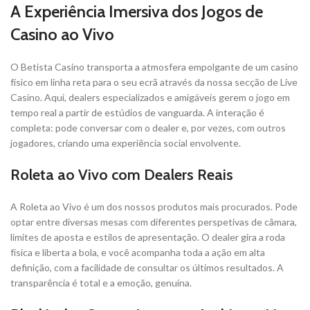
A Experiência Imersiva dos Jogos de
Casino ao Vivo
O Betista Casino transporta a atmosfera empolgante de um casino
físico em linha reta para o seu ecrã através da nossa secção de Live
Casino. Aqui, dealers especializados e amigáveis gerem o jogo em
tempo real a partir de estúdios de vanguarda. A interação é
completa: pode conversar com o dealer e, por vezes, com outros
jogadores, criando uma experiência social envolvente.
Roleta ao Vivo com Dealers Reais
A Roleta ao Vivo é um dos nossos produtos mais procurados. Pode
optar entre diversas mesas com diferentes perspetivas de câmara,
limites de aposta e estilos de apresentação. O dealer gira a roda
física e liberta a bola, e você acompanha toda a ação em alta
definição, com a facilidade de consultar os últimos resultados. A
transparência é total e a emoção, genuína.