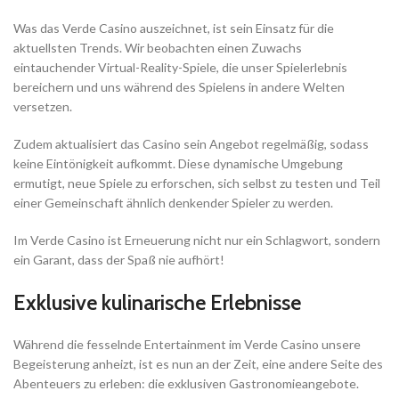
Was das Verde Casino auszeichnet, ist sein Einsatz für die
aktuellsten Trends. Wir beobachten einen Zuwachs
eintauchender Virtual-Reality-Spiele, die unser Spielerlebnis
bereichern und uns während des Spielens in andere Welten
versetzen.
Zudem aktualisiert das Casino sein Angebot regelmäßig, sodass
keine Eintönigkeit aufkommt. Diese dynamische Umgebung
ermutigt, neue Spiele zu erforschen, sich selbst zu testen und Teil
einer Gemeinschaft ähnlich denkender Spieler zu werden.
Im Verde Casino ist Erneuerung nicht nur ein Schlagwort, sondern
ein Garant, dass der Spaß nie aufhört!
Exklusive kulinarische Erlebnisse
Während die fesselnde Entertainment im Verde Casino unsere
Begeisterung anheizt, ist es nun an der Zeit, eine andere Seite des
Abenteuers zu erleben: die exklusiven Gastronomieangebote.