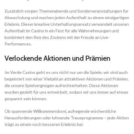
Zusätzlich sorgen Themenabende und Sonderveranstaltungen für
Abwechslung und machen jeden Aufenthalt zu einem einzigartigen
Erlebnis. Dieser kreative Unterhaltungsansatz verwandelt unseren
Aufenthalt im Casino in ein Fest für alle Wahrnehmungen und
kombiniert den Reiz des Zockens mit der Freude an Live-
Performances.
Verlockende Aktionen und Prämien
Im Verde Casino geht es uns nicht nur um die Spiele; wir sind auch
begeistert von einer Vielzahl an attraktiven Aktionen und Prämien,
die unsere Spielvergnügen aufrechterhalten. Diese Aktionen
wurden gezielt für uns entwickelt, sodass wir uns immer auf etwas
gespannt sein können.
Ob spannende Willkommensboni, aufregende wöchentliche
Herausforderungen oder lohnende Treueprogramme – jede Aktion
trägt zu einem noch besseren Erlebnis bei.