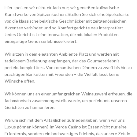
Hier speisen wir nicht einfach nur; wir genießen kulinarische
Kunstwerke von Spitzenköchen. Stellen Sie sich eine Speisekarte
vor, die klassische belgische Geschmäcker mit zeitgenössischen
Akzenten verbindet und so Komfortgerichte neu interpretiert.
Jedes Gericht ist eine Innovation, die mit lokalen Produkten
einzigartige Genusserlebnisse kreiert.
Wir sitzen in dem eleganten Ambiente Platz und werden mit
tadellosem Bedienung empfangen, der das Gourmeterlebnis
perfekt komplettiert. Von romantischen Dinnern zu zweit bis hin zu
prächtigen Banketten mit Freunden – die Vielfalt lässt keine
Wünsche offen.
Wir können uns an einer umfangreichen Weinauswahl erfreuen, die
fachmännisch zusammengestellt wurde, um perfekt mit unseren
Gerichten zu harmonieren.
Warum sich mit dem Alltäglichen zufriedengeben, wenn wir uns
Luxus gönnen können? Im Verde Casino ist Essen nicht nur eine
Erfordernis, sondern ein hochwertiges Erlebnis, das unsere Zeit in