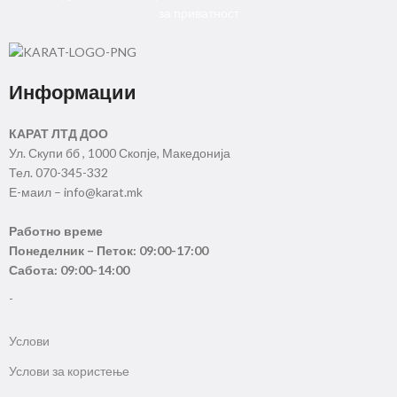
за приватност
Информации
КАРАТ ЛТД ДОО
Ул. Скупи бб , 1000 Скопје, Македонија
Тел. 070-345-332
Е-маил – info@karat.mk
Работно време
Понеделник – Петок: 09:00-17:00
Сабота: 09:00-14:00
-
Услови
Услови за користење