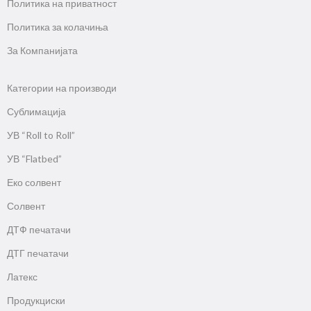
Политика на приватност
Политика за колачиња
За Компанијата
Категории на производи
Сублимација
УВ “Roll to Roll”
УВ “Flatbed”
Еко солвент
Солвент
ДТФ печатачи
ДТГ печатачи
Латекс
Продукциски