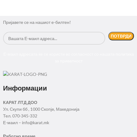
Пријавете се на нашиот е-билтен!
Е-маил адресата ќе се користи во согласност со нашата
политика
за приватност
Информации
КАРАТ ЛТД ДОО
Ул. Скупи бб , 1000 Скопје, Македонија
Тел. 070-345-332
Е-маил – info@karat.mk
Работно време