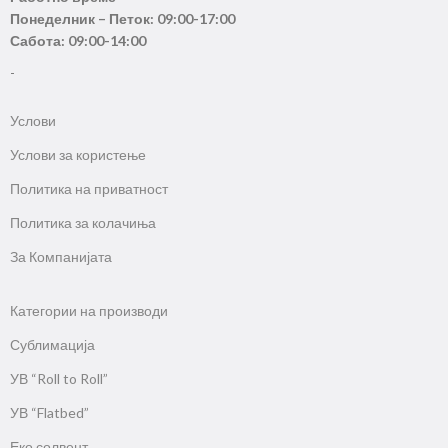
Понеделник – Петок: 09:00-17:00
Сабота: 09:00-14:00
-
Услови
Услови за користење
Политика на приватност
Политика за колачиња
За Компанијата
Категории на производи
Сублимација
УВ “Roll to Roll”
УВ “Flatbed”
Еко солвент