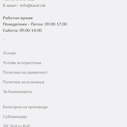
Е-маил – info@karat.mk
Работно време
Понеделник – Петок: 09:00-17:00
Сабота: 09:00-14:00
-
Услови
Услови за користење
Политика на приватност
Политика за колачиња
За Компанијата
Категории на производи
Сублимација
УВ “Roll to Roll”