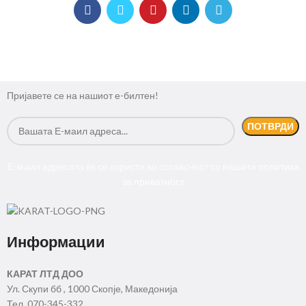
Пријавете се на нашиот е-билтен!
Е-маил адресата ќе се користи во согласност со нашата
политика
за приватност
Информации
КАРАТ ЛТД ДОО
Ул. Скупи бб , 1000 Скопје, Македонија
Тел. 070-345-332