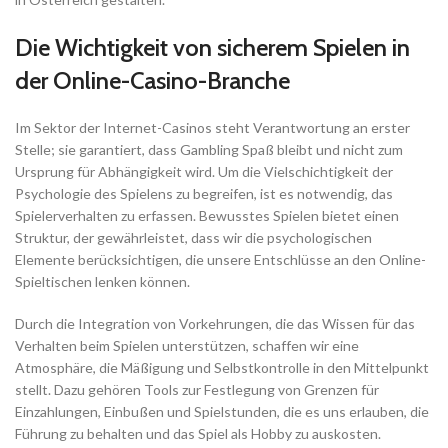
Die Wichtigkeit von sicherem Spielen in
der Online-Casino-Branche
Im Sektor der Internet-Casinos steht Verantwortung an erster
Stelle; sie garantiert, dass Gambling Spaß bleibt und nicht zum
Ursprung für Abhängigkeit wird. Um die Vielschichtigkeit der
Psychologie des Spielens zu begreifen, ist es notwendig, das
Spielerverhalten zu erfassen. Bewusstes Spielen bietet einen
Struktur, der gewährleistet, dass wir die psychologischen
Elemente berücksichtigen, die unsere Entschlüsse an den Online-
Spieltischen lenken können.
Durch die Integration von Vorkehrungen, die das Wissen für das
Verhalten beim Spielen unterstützen, schaffen wir eine
Atmosphäre, die Mäßigung und Selbstkontrolle in den Mittelpunkt
stellt. Dazu gehören Tools zur Festlegung von Grenzen für
Einzahlungen, Einbußen und Spielstunden, die es uns erlauben, die
Führung zu behalten und das Spiel als Hobby zu auskosten.