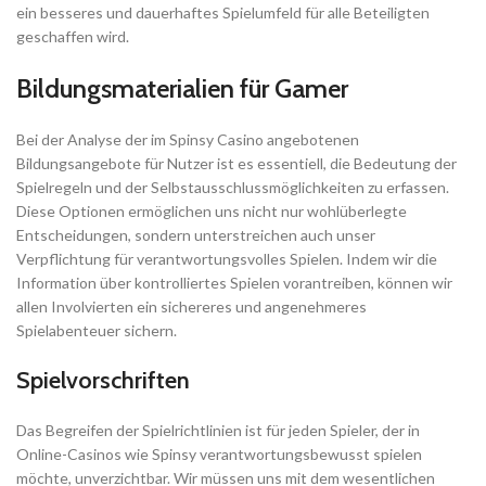
ein besseres und dauerhaftes Spielumfeld für alle Beteiligten
geschaffen wird.
Bildungsmaterialien für Gamer
Bei der Analyse der im Spinsy Casino angebotenen
Bildungsangebote für Nutzer ist es essentiell, die Bedeutung der
Spielregeln und der Selbstausschlussmöglichkeiten zu erfassen.
Diese Optionen ermöglichen uns nicht nur wohlüberlegte
Entscheidungen, sondern unterstreichen auch unser
Verpflichtung für verantwortungsvolles Spielen. Indem wir die
Information über kontrolliertes Spielen vorantreiben, können wir
allen Involvierten ein sichereres und angenehmeres
Spielabenteuer sichern.
Spielvorschriften
Das Begreifen der Spielrichtlinien ist für jeden Spieler, der in
Online-Casinos wie Spinsy verantwortungsbewusst spielen
möchte, unverzichtbar. Wir müssen uns mit dem wesentlichen