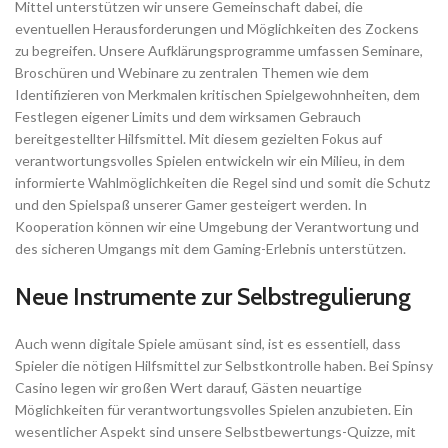
Mittel unterstützen wir unsere Gemeinschaft dabei, die
eventuellen Herausforderungen und Möglichkeiten des Zockens
zu begreifen. Unsere Aufklärungsprogramme umfassen Seminare,
Broschüren und Webinare zu zentralen Themen wie dem
Identifizieren von Merkmalen kritischen Spielgewohnheiten, dem
Festlegen eigener Limits und dem wirksamen Gebrauch
bereitgestellter Hilfsmittel. Mit diesem gezielten Fokus auf
verantwortungsvolles Spielen entwickeln wir ein Milieu, in dem
informierte Wahlmöglichkeiten die Regel sind und somit die Schutz
und den Spielspaß unserer Gamer gesteigert werden. In
Kooperation können wir eine Umgebung der Verantwortung und
des sicheren Umgangs mit dem Gaming-Erlebnis unterstützen.
Neue Instrumente zur Selbstregulierung
Auch wenn digitale Spiele amüsant sind, ist es essentiell, dass
Spieler die nötigen Hilfsmittel zur Selbstkontrolle haben. Bei Spinsy
Casino legen wir großen Wert darauf, Gästen neuartige
Möglichkeiten für verantwortungsvolles Spielen anzubieten. Ein
wesentlicher Aspekt sind unsere Selbstbewertungs-Quizze, mit