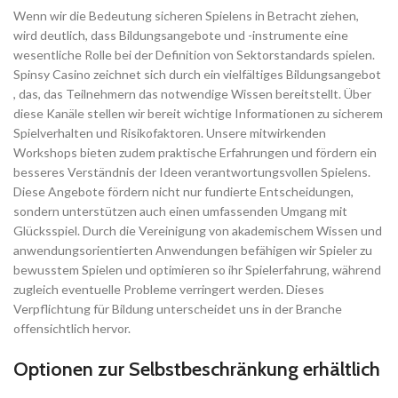
Wenn wir die Bedeutung sicheren Spielens in Betracht ziehen,
wird deutlich, dass Bildungsangebote und -instrumente eine
wesentliche Rolle bei der Definition von Sektorstandards spielen.
Spinsy Casino zeichnet sich durch ein vielfältiges Bildungsangebot
, das, das Teilnehmern das notwendige Wissen bereitstellt. Über
diese Kanäle stellen wir bereit wichtige Informationen zu sicherem
Spielverhalten und Risikofaktoren. Unsere mitwirkenden
Workshops bieten zudem praktische Erfahrungen und fördern ein
besseres Verständnis der Ideen verantwortungsvollen Spielens.
Diese Angebote fördern nicht nur fundierte Entscheidungen,
sondern unterstützen auch einen umfassenden Umgang mit
Glücksspiel. Durch die Vereinigung von akademischem Wissen und
anwendungsorientierten Anwendungen befähigen wir Spieler zu
bewusstem Spielen und optimieren so ihr Spielerfahrung, während
zugleich eventuelle Probleme verringert werden. Dieses
Verpflichtung für Bildung unterscheidet uns in der Branche
offensichtlich hervor.
Optionen zur Selbstbeschränkung erhältlich