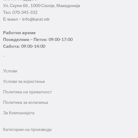
Ул. Скупи бб , 1000 Скопје, Македонија
Тел. 070-345-332
Е-маил – info@karat.mk
Работно време
Понеделник – Петок: 09:00-17:00
Сабота: 09:00-14:00
-
Услови
Услови за користење
Политика на приватност
Политика за колачиња
За Компанијата
Категории на производи