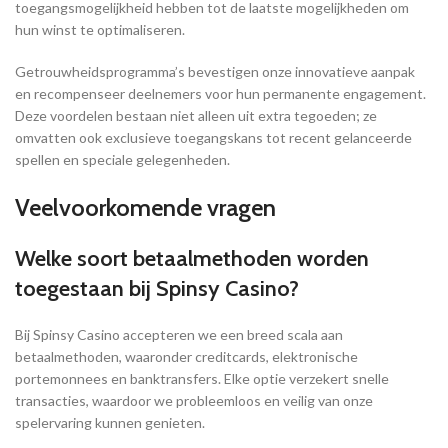
toegangsmogelijkheid hebben tot de laatste mogelijkheden om
hun winst te optimaliseren.
Getrouwheidsprogramma’s bevestigen onze innovatieve aanpak
en recompenseer deelnemers voor hun permanente engagement.
Deze voordelen bestaan niet alleen uit extra tegoeden; ze
omvatten ook exclusieve toegangskans tot recent gelanceerde
spellen en speciale gelegenheden.
Veelvoorkomende vragen
Welke soort betaalmethoden worden
toegestaan bij Spinsy Casino?
Bij Spinsy Casino accepteren we een breed scala aan
betaalmethoden, waaronder creditcards, elektronische
portemonnees en banktransfers. Elke optie verzekert snelle
transacties, waardoor we probleemloos en veilig van onze
spelervaring kunnen genieten.