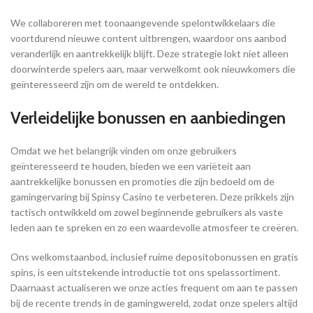
We collaboreren met toonaangevende spelontwikkelaars die
voortdurend nieuwe content uitbrengen, waardoor ons aanbod
veranderlijk en aantrekkelijk blijft. Deze strategie lokt niet alleen
doorwinterde spelers aan, maar verwelkomt ook nieuwkomers die
geïnteresseerd zijn om de wereld te ontdekken.
Verleidelijke bonussen en aanbiedingen
Omdat we het belangrijk vinden om onze gebruikers
geïnteresseerd te houden, bieden we een variëteit aan
aantrekkelijke bonussen en promoties die zijn bedoeld om de
gamingervaring bij Spinsy Casino te verbeteren. Deze prikkels zijn
tactisch ontwikkeld om zowel beginnende gebruikers als vaste
leden aan te spreken en zo een waardevolle atmosfeer te creëren.
Ons welkomstaanbod, inclusief ruime depositobonussen en gratis
spins, is een uitstekende introductie tot ons spelassortiment.
Daarnaast actualiseren we onze acties frequent om aan te passen
bij de recente trends in de gamingwereld, zodat onze spelers altijd