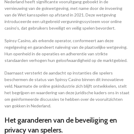
Nederland heeft significante vooruitgang geboekt in de
vernieuwing van de gokwetgeving, met name door de invoering
van de Wet kansspelen op afstand in 2021. Deze wetgeving
introduceerde een uitgebreid vergunningssysteem voor online
casino’s, dat gebruikers beveiligt en veilig spelen bevordert.
Spinsy Casino, als erkende operator, conformeert aan deze
regelgeving en garandeert naleving van de plaatselijke wetgeving.
Hun openheid in de operaties en adherentie van strikte
standaarden verhogen hun geloofwaardigheid op de marktgebied.
Daarnaast versterkt de aandacht op instanties die spelers
beschermen de status van Spinsy Casino binnen dit innovatieve
veld. Naarmate de online gokindustrie zich blijft ontwikkelen, stelt
het begrijpen en waardering van deze juridische kaders ons in staat
om geïnformeerde discussies te hebben over de vooruitzichten
van gokken in Nederland.
Het garanderen van de beveiliging en
privacy van spelers.