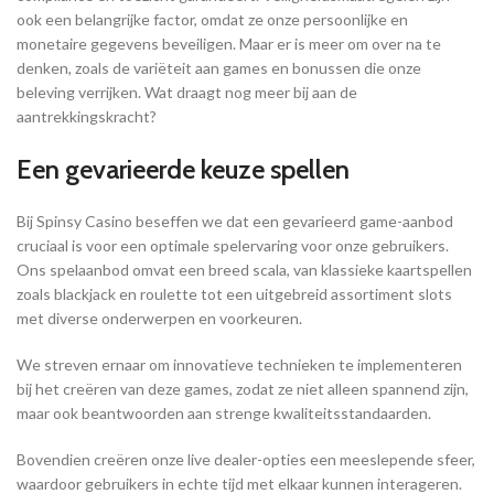
ook een belangrijke factor, omdat ze onze persoonlijke en
monetaire gegevens beveiligen. Maar er is meer om over na te
denken, zoals de variëteit aan games en bonussen die onze
beleving verrijken. Wat draagt nog meer bij aan de
aantrekkingskracht?
Een gevarieerde keuze spellen
Bij Spinsy Casino beseffen we dat een gevarieerd game-aanbod
cruciaal is voor een optimale spelervaring voor onze gebruikers.
Ons spelaanbod omvat een breed scala, van klassieke kaartspellen
zoals blackjack en roulette tot een uitgebreid assortiment slots
met diverse onderwerpen en voorkeuren.
We streven ernaar om innovatieve technieken te implementeren
bij het creëren van deze games, zodat ze niet alleen spannend zijn,
maar ook beantwoorden aan strenge kwaliteitsstandaarden.
Bovendien creëren onze live dealer-opties een meeslepende sfeer,
waardoor gebruikers in echte tijd met elkaar kunnen interageren.