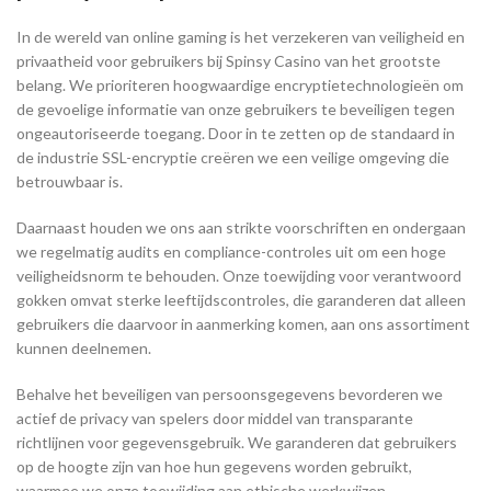
In de wereld van online gaming is het verzekeren van veiligheid en
privaatheid voor gebruikers bij Spinsy Casino van het grootste
belang. We prioriteren hoogwaardige encryptietechnologieën om
de gevoelige informatie van onze gebruikers te beveiligen tegen
ongeautoriseerde toegang. Door in te zetten op de standaard in
de industrie SSL-encryptie creëren we een veilige omgeving die
betrouwbaar is.
Daarnaast houden we ons aan strikte voorschriften en ondergaan
we regelmatig audits en compliance-controles uit om een hoge
veiligheidsnorm te behouden. Onze toewijding voor verantwoord
gokken omvat sterke leeftijdscontroles, die garanderen dat alleen
gebruikers die daarvoor in aanmerking komen, aan ons assortiment
kunnen deelnemen.
Behalve het beveiligen van persoonsgegevens bevorderen we
actief de privacy van spelers door middel van transparante
richtlijnen voor gegevensgebruik. We garanderen dat gebruikers
op de hoogte zijn van hoe hun gegevens worden gebruikt,
waarmee we onze toewijding aan ethische werkwijzen