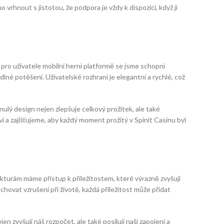
vrhnout s jistotou, že podpora je vždy k dispozici, když ji
é pro uživatele mobilní herní platformě se jsme schopni
né potěšení. Uživatelské rozhraní je elegantní a rychlé, což
lý design nejen zlepšuje celkový prožitek, ale také
í a zajišťujeme, aby každý moment prožitý v Spinit Casinu byl
rukturám máme přístup k příležitostem, které výrazně zvyšují
achovat vzrušení při životě, každá příležitost může přidat
zvyšují náš rozpočet, ale také posilují naši zapojení a