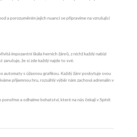
od a porozuměním jejich nuancí se připravíme na vzrušující
řivítá impozantní škála herních žánrů, z nichž každý nabízí
 zaručuje, že si zde každý najde to své.
eo automaty s úžasnou grafikou. Každý žánr poskytuje svou
 užíváme příjemnou hru, rozsáhlý výběr nám zachová adrenalin v
 ponořme a odhalme bohatství, které na nás čekají v Spinit