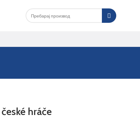
o české hráče