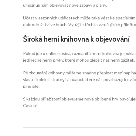
umožňují nám objevovat nové zábavy a plány.
Účast v sezónních událostech může také vést ke speciálním c
dobrodružství ve hrách. Využijte těchto vzrušujících příležit
Široká herní knihovna k objevování
Pokud jde o online kasina, rozmanitá herní knihovna je pokladn
jedinečné herní prvky, které mohou zlepšit náš herní zážitek.
Při zkoumání knihovny můžeme snadno přepínat mezi napínav
vlastní kolekci strategií a nuancí, které nás povzbuzují k ov
plné síle.
S každou příležitostí objevujeme nové oblíbené hry, osvojuj
Casinu!