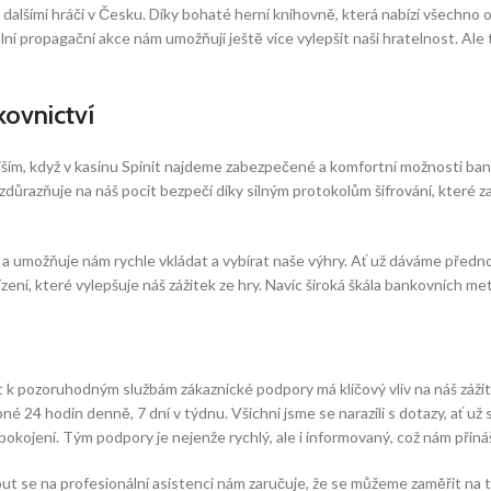
dalšími hráči v Česku. Díky bohaté herní knihovně, která nabízí všechno o
ní propagační akce nám umožňují ještě více vylepšit naši hratelnost. Ale t
ovnictví
ším, když v kasinu Spinit najdeme zabezpečené a komfortní možnosti bank
 zdůrazňuje na náš pocit bezpečí díky silným protokolům šifrování, které 
ká a umožňuje nám rychle vkládat a vybírat naše výhry. Ať už dáváme pře
í, které vylepšuje náš zážitek ze hry. Navíc široká škála bankovních metod
 pozoruhodným službám zákaznické podpory má klíčový vliv na náš zážitek 
pné 24 hodin denně, 7 dní v týdnu. Všichni jsme se narazili s dotazy, ať u
ojení. Tým podpory je nejenže rychlý, ale i informovaný, což nám přináší 
ut se na profesionální asistenci nám zaručuje, že se můžeme zaměřit na to