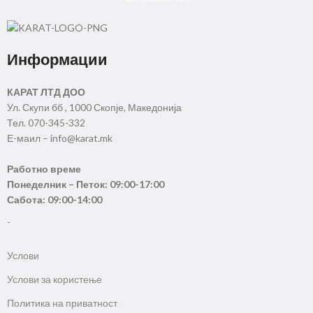
Информации
КАРАТ ЛТД ДОО
Ул. Скупи бб , 1000 Скопје, Македонија
Тел. 070-345-332
Е-маил – info@karat.mk
Работно време
Понеделник – Петок: 09:00-17:00
Сабота: 09:00-14:00
-
Услови
Услови за користење
Политика на приватност