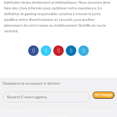
habitudes de jeu deviennent problématiques. Nous pouvons ainsi
faire des choix informés pour optimiser notre expérience. En
définitive, le gaming responsable consiste à trouver le juste
équilibre entre divertissement et sécurité, pour profiter
pleinement de notre temps au établissement SkyHills en toute
sérénité.
Пријавете се на нашиот е-билтен!
Е-маил адресата ќе се користи во согласност со нашата
политика
за приватност