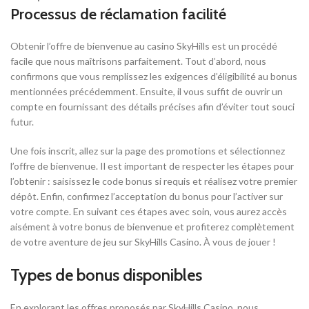
Processus de réclamation facilité
Obtenir l’offre de bienvenue au casino SkyHills est un procédé
facile que nous maîtrisons parfaitement. Tout d’abord, nous
confirmons que vous remplissez les exigences d’éligibilité au bonus
mentionnées précédemment. Ensuite, il vous suffit de ouvrir un
compte en fournissant des détails précises afin d’éviter tout souci
futur.
Une fois inscrit, allez sur la page des promotions et sélectionnez
l’offre de bienvenue. Il est important de respecter les étapes pour
l’obtenir : saisissez le code bonus si requis et réalisez votre premier
dépôt. Enfin, confirmez l’acceptation du bonus pour l’activer sur
votre compte. En suivant ces étapes avec soin, vous aurez accès
aisément à votre bonus de bienvenue et profiterez complètement
de votre aventure de jeu sur SkyHills Casino. À vous de jouer !
Types de bonus disponibles
En explorant les offres proposés par SkyHills Casino, nous