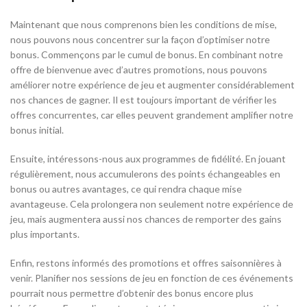
Maintenant que nous comprenons bien les conditions de mise,
nous pouvons nous concentrer sur la façon d’optimiser notre
bonus. Commençons par le cumul de bonus. En combinant notre
offre de bienvenue avec d’autres promotions, nous pouvons
améliorer notre expérience de jeu et augmenter considérablement
nos chances de gagner. Il est toujours important de vérifier les
offres concurrentes, car elles peuvent grandement amplifier notre
bonus initial.
Ensuite, intéressons-nous aux programmes de fidélité. En jouant
régulièrement, nous accumulerons des points échangeables en
bonus ou autres avantages, ce qui rendra chaque mise
avantageuse. Cela prolongera non seulement notre expérience de
jeu, mais augmentera aussi nos chances de remporter des gains
plus importants.
Enfin, restons informés des promotions et offres saisonnières à
venir. Planifier nos sessions de jeu en fonction de ces événements
pourrait nous permettre d’obtenir des bonus encore plus