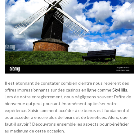
Il est étonnant de constater combien d’entre nous repèrent des
offres impressionnants sur des casinos en ligne comme
SkyHills
.
Lors de notre enregistrement, nous négligeons souvent l’offre de
bienvenue qui peut pourtant énormément optimiser notre
expérience. Saisir comment accéder à ce bonus est fondamental
pour accéder à encore plus de loisirs et de bénéfices. Alors, que
faut-il savoir ? Découvrons ensemble les aspects pour bénéficier
au maximum de cette occasion.