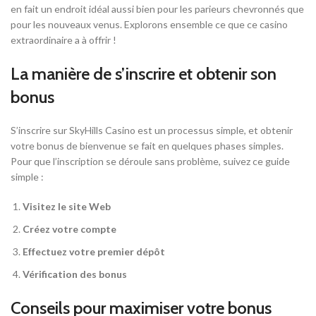
en fait un endroit idéal aussi bien pour les parieurs chevronnés que
pour les nouveaux venus. Explorons ensemble ce que ce casino
extraordinaire a à offrir !
La manière de s’inscrire et obtenir son
bonus
S’inscrire sur SkyHills Casino est un processus simple, et obtenir
votre bonus de bienvenue se fait en quelques phases simples.
Pour que l’inscription se déroule sans problème, suivez ce guide
simple :
Visitez le site Web
Créez votre compte
Effectuez votre premier dépôt
Vérification des bonus
Conseils pour maximiser votre bonus