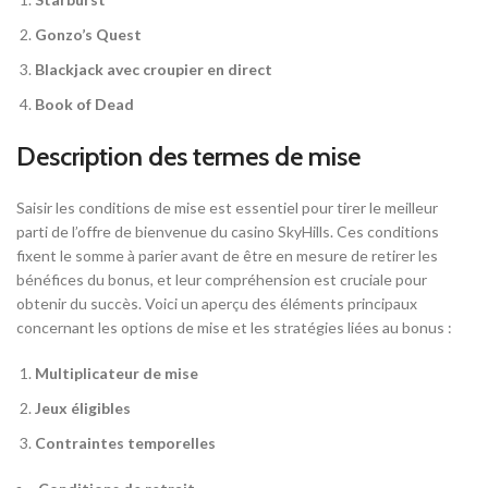
Gonzo’s Quest
Blackjack avec croupier en direct
Book of Dead
Description des termes de mise
Saisir les conditions de mise est essentiel pour tirer le meilleur
parti de l’offre de bienvenue du casino SkyHills. Ces conditions
fixent le somme à parier avant de être en mesure de retirer les
bénéfices du bonus, et leur compréhension est cruciale pour
obtenir du succès. Voici un aperçu des éléments principaux
concernant les options de mise et les stratégies liées au bonus :
Multiplicateur de mise
Jeux éligibles
Contraintes temporelles