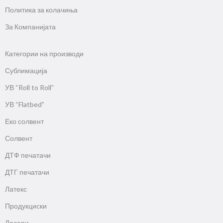
Политика за колачиња
За Компанијата
Категории на производи
Сублимација
УВ “Roll to Roll”
УВ “Flatbed”
Еко солвент
Солвент
ДТФ печатачи
ДТГ печатачи
Латекс
Продукциски
Ласери