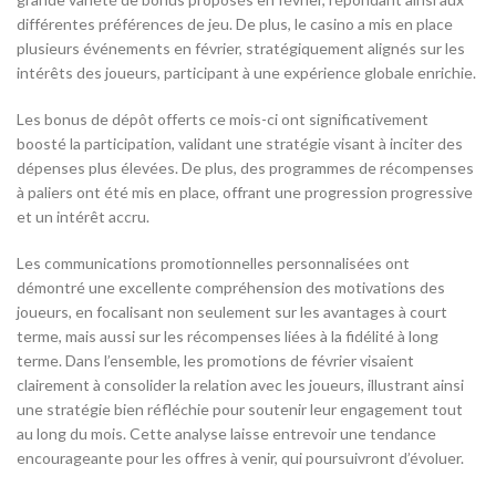
différentes préférences de jeu. De plus, le casino a mis en place
plusieurs événements en février, stratégiquement alignés sur les
intérêts des joueurs, participant à une expérience globale enrichie.
Les bonus de dépôt offerts ce mois-ci ont significativement
boosté la participation, validant une stratégie visant à inciter des
dépenses plus élevées. De plus, des programmes de récompenses
à paliers ont été mis en place, offrant une progression progressive
et un intérêt accru.
Les communications promotionnelles personnalisées ont
démontré une excellente compréhension des motivations des
joueurs, en focalisant non seulement sur les avantages à court
terme, mais aussi sur les récompenses liées à la fidélité à long
terme. Dans l’ensemble, les promotions de février visaient
clairement à consolider la relation avec les joueurs, illustrant ainsi
une stratégie bien réfléchie pour soutenir leur engagement tout
au long du mois. Cette analyse laisse entrevoir une tendance
encourageante pour les offres à venir, qui poursuivront d’évoluer.