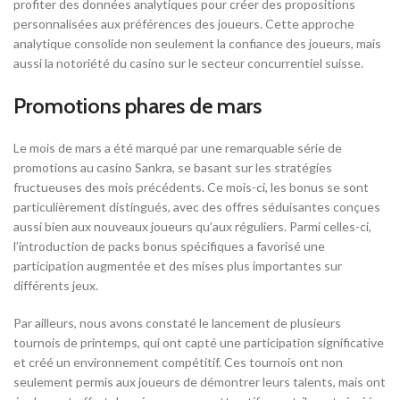
profiter des données analytiques pour créer des propositions
personnalisées aux préférences des joueurs. Cette approche
analytique consolide non seulement la confiance des joueurs, mais
aussi la notoriété du casino sur le secteur concurrentiel suisse.
Promotions phares de mars
Le mois de mars a été marqué par une remarquable série de
promotions au casino Sankra, se basant sur les stratégies
fructueuses des mois précédents. Ce mois-ci, les bonus se sont
particulièrement distingués, avec des offres séduisantes conçues
aussi bien aux nouveaux joueurs qu’aux réguliers. Parmi celles-ci,
l’introduction de packs bonus spécifiques a favorisé une
participation augmentée et des mises plus importantes sur
différents jeux.
Par ailleurs, nous avons constaté le lancement de plusieurs
tournois de printemps, qui ont capté une participation significative
et créé un environnement compétitif. Ces tournois ont non
seulement permis aux joueurs de démontrer leurs talents, mais ont