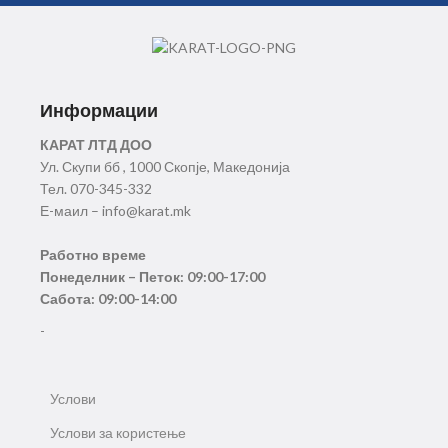
Информации
КАРАТ ЛТД ДОО
Ул. Скупи бб , 1000 Скопје, Македонија
Тел. 070-345-332
Е-маил – info@karat.mk
Работно време
Понеделник – Петок: 09:00-17:00
Сабота: 09:00-14:00
-
Услови
Услови за користење