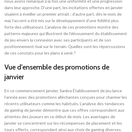
nous avons remarqué à la fois une uniformité et une progression
dans leur approche. D’une part, les incitations offertes en janvier
visaient à éveiller un premier attrait ; d’autre part, dès le mois de
mai, l’accent a été mis sur le développement d’une fidélité plus
forte des utilisateurs. L’analyse de ces promotions montre des
patterns majeures qui illustrent de l’dévouement du établissement
de jeu envers la connexion avec ses participants et de son
positionnement rival sur le terrain. Quelles sont les répercussions
de ces constats pour les plans à venir ?
Vue d’ensemble des promotions de
janvier
En ce commencement janvier, Sankra Établissement de jeu lance
l’année avec des promotions alléchantes conçues pour charmer les
récents utilisateurs comme les habitués. L’analyse des tendances
de gaming de janvier démontre que ces offres correspondent aux
attentes des joueurs en ce début de mois. Les avantages de
janvier se concentrent sur les récompenses de placement et les
tours offerts, correspondant ainsi aux choix de gaming diverses.