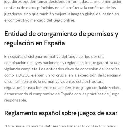
jugadores pueden tomar decisiones informadas. La implementación
continua de estos principios no solo refuerza la confianza de los
jugadores, sino que también mejora la imagen global del casino en
el competitivo mercado del juego online.
Entidad de otorgamiento de permisos y
regulación en España
En España, el sistema normativo del juego se rige por una
combinación de leyes nacionales y regionales, lo que garantiza una
vigilancia completa. Los entidades clave de concesión de licencias,
como la DGOJ, ejercen un rol crucial en la expedición de licencias y
el cumplimiento de la normativa vigente. Esta estructura
regulatoria busca fomentar un ambiente de juego confiable y claro,
demostrando el compromiso de España con las prácticas de juego
responsable.
Reglamento español sobre juegos de azar
¿Qué rige el panorama del juego en España? El contexto jurídico