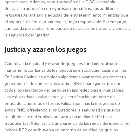
operaciones. Además, su autorización de la DGOJ española
destaca su adhesión con rigurosas normativas. Las auditorías
regulares garantizan la equidad del entretenimiento, mientras que
el soporte al cliente promueve el juego responsable. Sin embargo,
aún queda por analizar el impacto de estas atributos en la vivencia y
la seguridad del jugador.
Justicia y azar en los juegos
Garantizar la equidad y el azar del juego es fundamental para
mantener la confianza de los jugadores en cualquier casino online.
En Sankra Casino, se emplean algoritmos avanzados, en concreto
generadores de números aleatorios (RNG), para garantizar que
todos los resultados del juego sean impredecibles e inmutables.
Las exhaustivas evaluaciones y la certificación por parte de
entidades auditoras externas validan aún más la integridad de
estos RNG, ofreciendo a los jugadores la seguridad de que los
resultados se determinan por azar y no mediante tácticas
fraudulentas. Además, la transparencia de las reglas del juego y los
índices RTP contribuyen a un entorno de equidad, ya que los