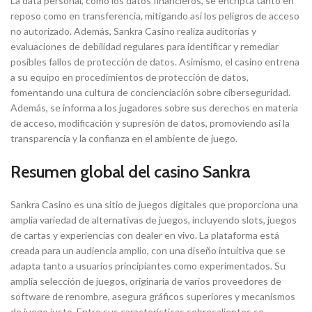
La data personal, como los datos financieros, se encripta tanto en
reposo como en transferencia, mitigando así los peligros de acceso
no autorizado. Además, Sankra Casino realiza auditorías y
evaluaciones de debilidad regulares para identificar y remediar
posibles fallos de protección de datos. Asimismo, el casino entrena
a su equipo en procedimientos de protección de datos,
fomentando una cultura de concienciación sobre ciberseguridad.
Además, se informa a los jugadores sobre sus derechos en materia
de acceso, modificación y supresión de datos, promoviendo así la
transparencia y la confianza en el ambiente de juego.
Resumen global del casino Sankra
Sankra Casino es una sitio de juegos digitales que proporciona una
amplia variedad de alternativas de juegos, incluyendo slots, juegos
de cartas y experiencias con dealer en vivo. La plataforma está
creada para un audiencia amplio, con una diseño intuitiva que se
adapta tanto a usuarios principiantes como experimentados. Su
amplia selección de juegos, originaria de varios proveedores de
software de renombre, asegura gráficos superiores y mecanismos
de juego justo. Entre sus características sobresalientes se