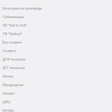
Категории на производи
Сублимација
УВ “Roll to Roll”
УВ “Flatbed”
Еко солвент
Солвент
ДТФ печатачи
ДТГ печатачи
Латекс
Продукциски
Ласери
ЦНЦ
Катери