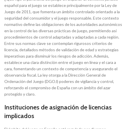
español para el juego se establece principalmente por la Ley de
Juego de 2011, que fomenta un ámbito controlado orientado a la
seguridad del consumidor y el juego responsable. Este contexto
normativo define las obligaciones de los autoridades autonómicos
en la control de las diversas prácticas de juego, permitiendo así
procedimientos de control adaptadas y adaptadas a cada región.
Entre sus normas clave se contemplan rigurosos criterios de
licencia, detallados métodos de validación de edad y estrategias
imperativas para disminuir los riesgos de adicción. Además,
establece una clara distinción entre el juego en línea y el cara a
cara, fomentando un contexto de competencia y asegurando el
observancia fiscal. La ley otorga a la Dirección General de
Ordenación del Juego (DGOJ) poderes de vigilancia y control,
reforzando el compromiso de España con un ámbito del azar
protegido y claro.
Instituciones de asignación de licencias
implicados