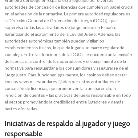
El ámbito del juego en España está regulado por diversos
autoridades de concesión de licencias que cumplen un papel crucial
en el adhesión de la normativa. La primera autoridad reguladora es
la Dirección General de Ordenación del Juego (DGOJ), que
supervisa todas las actividades de juego online en España,
garantizando el acatamiento de la Ley del Juego. Además, las
autoridades autonómicas también pueden vigilar los
establecimientos físicos, lo que da lugar a un marco regulatorio
complejo. Entre las funciones de la DGOJ se encuentran la emisión
de licencias, la control de los operadores y el cumplimiento de la
normativa para resguardar a los consumidores y asegurarse de el
juego justo. Para funcionar legalmente, los casinos deben acatar
con los severos estándares fijados por estos autoridades de
concesión de licencias, que promueven la transparencia, la
rendición de cuentas y las prácticas de juego responsable en todo
el sector, promoviendo la credibilidad entre jugadores y demás
partes afectadas.
Iniciativas de respaldo al jugador y juego
responsable