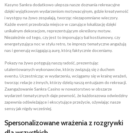
Kasyno Sankra dodatkowo ulepsza nasze doznania rekreacyjne
dzięki wyjątkowym wydarzeniom motywacyjnym, gdzie kreatywność
i występy na żywo zespalają, tworząc niezapomniane wieczory.
Każde event przeobraża miejsce w czarujące lokalizację dzięki
unikalnym dekoracjom, reprezentującym określony motyw.
Niezależnie od tego, czy jest to imponujący bal kostiumowy, czy
energetyzująca noc w stylu retro, te imprezy tematyczne angażują
nas i generują wciągającą aurę, którą faktycznie doceniamy.
Pokazy na żywo potęgują naszą radość, prezentując
utalentowanych wykonawców, którzy związują się z duchem
eventu. Uczestnicząc w wydarzeniu, wciągamy się w krainę wrażeń,
tworząc relacje z innych, którzy dzielą naszą entuzjazm do rekreacji.
Zaangażowanie Sankra Casino w nowatorstwo w obszarze
wydarzeń tematycznych daje pewność, że każdorazowa odwiedziny
zapewnia odświeżające i ekscytujące przeżycie, ożywiając nasze
sensy jak nigdy wcześniej.
Spersonalizowane wrażenia z rozgrywki
dla wszystkich