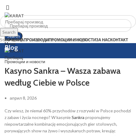
Search
Search
Start typing to see products you are looking for.
ПОЧЕТНА
ПРОИЗВОДИ
ПРОМОЦИИ И НОВОСТИ
ЗА НАС
КОНТАКТ
Мени
Blog
Пребарај
Промоции и новости
Kasyno Sankra – Wasza zabawa
według Ciebie w Polsce
април 8, 2026
Czy wiesz, że niemal 60% przychodów z rozrywki w Polsce pochodzi
z zabaw i życia nocnego? W kasynie
Sankra
proponujemy
niepowtarzalne kombinację emocjonujących gier stołowych,
porywających show na żywo i wyszukanych potraw, kreując