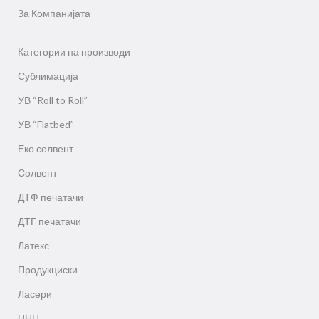
За Компанијата
Категории на производи
Сублимација
УВ “Roll to Roll”
УВ “Flatbed”
Еко солвент
Солвент
ДТФ печатачи
ДТГ печатачи
Латекс
Продукциски
Ласери
ЦНЦ