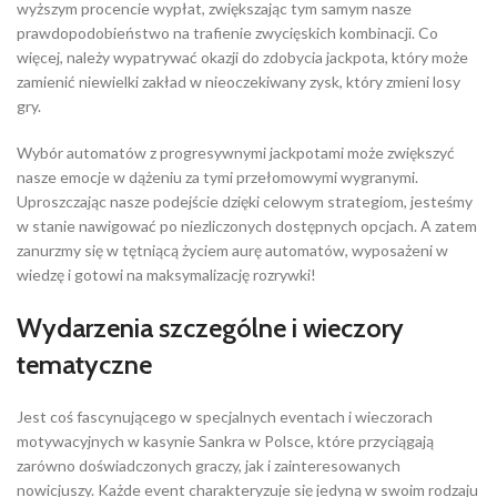
wyższym procencie wypłat, zwiększając tym samym nasze
prawdopodobieństwo na trafienie zwycięskich kombinacji. Co
więcej, należy wypatrywać okazji do zdobycia jackpota, który może
zamienić niewielki zakład w nieoczekiwany zysk, który zmieni losy
gry.
Wybór automatów z progresywnymi jackpotami może zwiększyć
nasze emocje w dążeniu za tymi przełomowymi wygranymi.
Uproszczając nasze podejście dzięki celowym strategiom, jesteśmy
w stanie nawigować po niezliczonych dostępnych opcjach. A zatem
zanurzmy się w tętniącą życiem aurę automatów, wyposażeni w
wiedzę i gotowi na maksymalizację rozrywki!
Wydarzenia szczególne i wieczory
tematyczne
Jest coś fascynującego w specjalnych eventach i wieczorach
motywacyjnych w kasynie Sankra w Polsce, które przyciągają
zarówno doświadczonych graczy, jak i zainteresowanych
nowicjuszy. Każde event charakteryzuje się jedyną w swoim rodzaju