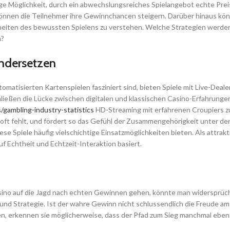
rtige Möglichkeit, durch ein abwechslungsreiches Spielangebot echte Pr
nnen die Teilnehmer ihre Gewinnchancen steigern. Darüber hinaus könn
inheiten des bewussten Spielens zu verstehen. Welche Strategien werden 
n?
andersetzen
omatisierten Kartenspielen fasziniert sind, bieten Spiele mit Live-Deale
ießen die Lücke zwischen digitalen und klassischen Casino-Erfahrungen 
gambling-industry-statistics
HD-Streaming mit erfahrenen Croupiers zu 
en oft fehlt, und fördert so das Gefühl der Zusammengehörigkeit unter d
iese Spiele häufig vielschichtige Einsatzmöglichkeiten bieten. Als attrak
uf Echtheit und Echtzeit-Interaktion basiert.
ino auf die Jagd nach echten Gewinnen gehen, könnte man widersprüchli
all und Strategie. Ist der wahre Gewinn nicht schlussendlich die Freude
n, erkennen sie möglicherweise, dass der Pfad zum Sieg manchmal eben