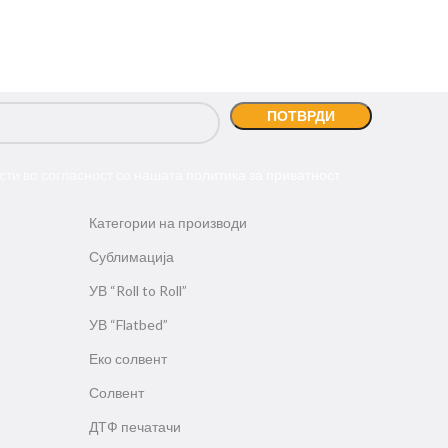
сти во согласност со нашата
политика за приватност
Категории на производи
Сублимација
УВ “Roll to Roll”
УВ “Flatbed”
Еко солвент
Солвент
ДТФ печатачи