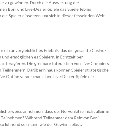
eise zu gewinnen. Durch die Auswertung der
en Boni und Live-Dealer-Spiele das Spielerlebnis
die Spieler einsetzen, um sich in dieser fesselnden Welt
rn ein unvergleichliches Erlebnis, das die gesamte Casino-
und ermöglichen es Spielern, in Echtzeit per
interagieren. Die greifbare Interaktion von Live-Croupiers
en Teilnehmern. Darüber hinaus können Spieler strategische
tive Option veranschaulichen Live-Dealer-Spiele die
cherweise annehmen, dass der Nervenkitzel nicht allein im
 am Teilnehmen? Während Teilnehmer dem Reiz von Boni,
so lohnend sein kann wie der Gewinn selbst.