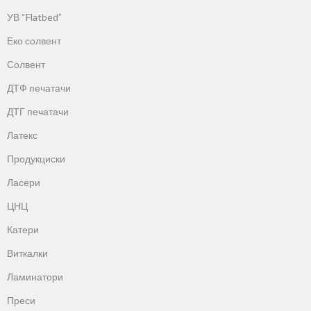
УВ “Flatbed”
Еко солвент
Солвент
ДТФ печатачи
ДТГ печатачи
Латекс
Продукциски
Ласери
ЦНЦ
Катери
Виткалки
Ламинатори
Преси