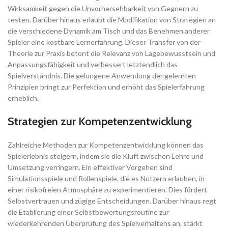
Wirksamkeit gegen die Unvorhersehbarkeit von Gegnern zu
testen. Darüber hinaus erlaubt die Modifikation von Strategien an
die verschiedene Dynamik am Tisch und das Benehmen anderer
Spieler eine kostbare Lernerfahrung. Dieser Transfer von der
Theorie zur Praxis betont die Relevanz von Lagebewusstsein und
Anpassungsfähigkeit und verbessert letztendlich das
Spielverständnis. Die gelungene Anwendung der gelernten
Prinzipien bringt zur Perfektion und erhöht das Spielerfahrung
erheblich.
Strategien zur Kompetenzentwicklung
Zahlreiche Methoden zur Kompetenzentwicklung können das
Spielerlebnis steigern, indem sie die Kluft zwischen Lehre und
Umsetzung verringern. Ein effektiver Vorgehen sind
Simulationsspiele und Rollenspiele, die es Nutzern erlauben, in
einer risikofreien Atmosphäre zu experimentieren. Dies fördert
Selbstvertrauen und zügige Entscheidungen. Darüber hinaus regt
die Etablierung einer Selbstbewertungsroutine zur
wiederkehrenden Überprüfung des Spielverhaltens an, stärkt