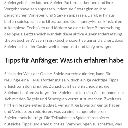
Spielergebnissen können Spieler Patterns erkennen und ihre
Vorgehensweisen anpassen, indem sie Strategien an ihre
persönlichen Vorlieben und Stärken anpassen. Darüber hinaus
bieten spielspezifische Literatur und Community-Foren Einsichten
in komplexe Techniken und fördern so eine tiefere Beherrschung
des Spiels. Letztendlich wandelt diese aktive Auseinandersetzung
theoretisches Wissen in praktische Expertise um und sichert, dass
Spieler sich in der Casinowelt kompetent und fähig bewegen.
Tipps für Anfänger: Was ich erfahren habe
Sich in der Welt der Online-Spiele zurechtzufinden, kann für
Neulinge eine Herausforderung sein, doch einige wichtige Tipps
erleichtern den Einstieg. Zunächst ist es entscheidend, die
Spielmechaniken zu begreifen; Spieler sollten sich Zeit nehmen, um
sich mit den Regeln und Strategien vertraut zu machen. Zweitens
hilft ein festgelegtes Budget, vernünftige Erwartungen zu haben
und Verluste zu reduzieren, was zu einem angenehmeren
Spielerlebnis beiträgt. Die Teilnahme an Spielerforen bietet
nützliche Tipps und ermöglicht es, Verbindungen zu schaffen, was