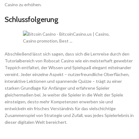
Casino zu erhöhen.
Schlussfolgerung
Abschließend lässt sich sagen, dass sich die Lernreise durch den
Tutorialbereich von Robocat Casino wie ein meisterhaft gewebter
Teppich entfaltet, der Wissen und Spielspaß elegant miteinander
vereint. Jeder einzelne Aspekt – nutzerfreundliche Oberflächen,
interaktive Lektionen und spannende Quizze – trägt zu einer
starken Grundlage für Anfänger und erfahrene Spieler
gleichermaßen bei. Je weiter die Spieler in die Welt der Spiele
einsteigen, desto mehr Kompetenzen erwerben sie und
entwickeln ein frisches Verständnis für das vielschichtige
Zusammenspiel von Strategie und Zufall, was jedes Spielerlebnis in
dieser digitalen Welt bereichert.