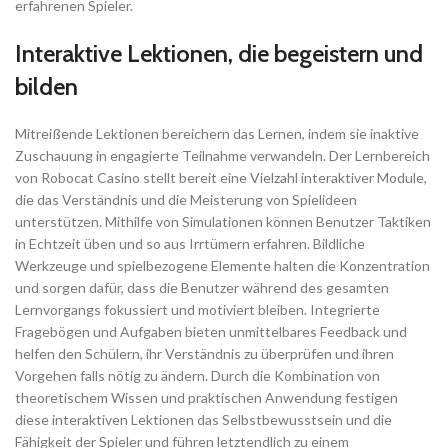
erfahrenen Spieler.
Interaktive Lektionen, die begeistern und
bilden
Mitreißende Lektionen bereichern das Lernen, indem sie inaktive
Zuschauung in engagierte Teilnahme verwandeln. Der Lernbereich
von Robocat Casino stellt bereit eine Vielzahl interaktiver Module,
die das Verständnis und die Meisterung von Spielideen
unterstützen. Mithilfe von Simulationen können Benutzer Taktiken
in Echtzeit üben und so aus Irrtümern erfahren. Bildliche
Werkzeuge und spielbezogene Elemente halten die Konzentration
und sorgen dafür, dass die Benutzer während des gesamten
Lernvorgangs fokussiert und motiviert bleiben. Integrierte
Fragebögen und Aufgaben bieten unmittelbares Feedback und
helfen den Schülern, ihr Verständnis zu überprüfen und ihren
Vorgehen falls nötig zu ändern. Durch die Kombination von
theoretischem Wissen und praktischen Anwendung festigen
diese interaktiven Lektionen das Selbstbewusstsein und die
Fähigkeit der Spieler und führen letztendlich zu einem