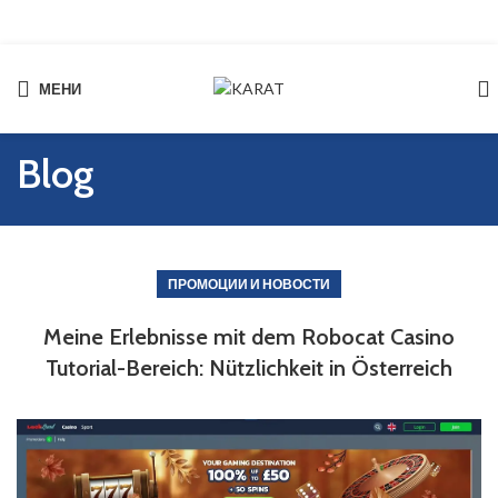
МЕНИ
Blog
ПРОМОЦИИ И НОВОСТИ
Meine Erlebnisse mit dem Robocat Casino
Tutorial-Bereich: Nützlichkeit in Österreich