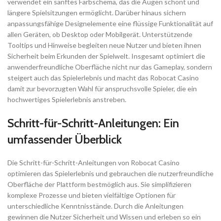
verwendet ein sanftes Farbschema, das die Augen schont und
längere Spielsitzungen ermöglicht. Darüber hinaus sichern
anpassungsfähige Designelemente eine flüssige Funktionalität auf
allen Geräten, ob Desktop oder Mobilgerät. Unterstützende
Tooltips und Hinweise begleiten neue Nutzer und bieten ihnen
Sicherheit beim Erkunden der Spielwelt. Insgesamt optimiert die
anwenderfreundliche Oberfläche nicht nur das Gameplay, sondern
steigert auch das Spielerlebnis und macht das Robocat Casino
damit zur bevorzugten Wahl für anspruchsvolle Spieler, die ein
hochwertiges Spielerlebnis anstreben.
Schritt-für-Schritt-Anleitungen: Ein
umfassender Überblick
Die Schritt-für-Schritt-Anleitungen von Robocat Casino
optimieren das Spielerlebnis und gebrauchen die nutzerfreundliche
Oberfläche der Plattform bestmöglich aus. Sie simplifizieren
komplexe Prozesse und bieten vielfältige Optionen für
unterschiedliche Kenntnisstände. Durch die Anleitungen
gewinnen die Nutzer Sicherheit und Wissen und erleben so ein