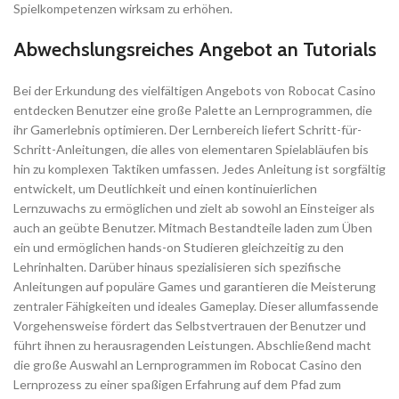
Spielkompetenzen wirksam zu erhöhen.
Abwechslungsreiches Angebot an Tutorials
Bei der Erkundung des vielfältigen Angebots von Robocat Casino
entdecken Benutzer eine große Palette an Lernprogrammen, die
ihr Gamerlebnis optimieren. Der Lernbereich liefert Schritt-für-
Schritt-Anleitungen, die alles von elementaren Spielabläufen bis
hin zu komplexen Taktiken umfassen. Jedes Anleitung ist sorgfältig
entwickelt, um Deutlichkeit und einen kontinuierlichen
Lernzuwachs zu ermöglichen und zielt ab sowohl an Einsteiger als
auch an geübte Benutzer. Mitmach Bestandteile laden zum Üben
ein und ermöglichen hands-on Studieren gleichzeitig zu den
Lehrinhalten. Darüber hinaus spezialisieren sich spezifische
Anleitungen auf populäre Games und garantieren die Meisterung
zentraler Fähigkeiten und ideales Gameplay. Dieser allumfassende
Vorgehensweise fördert das Selbstvertrauen der Benutzer und
führt ihnen zu herausragenden Leistungen. Abschließend macht
die große Auswahl an Lernprogrammen im Robocat Casino den
Lernprozess zu einer spaßigen Erfahrung auf dem Pfad zum