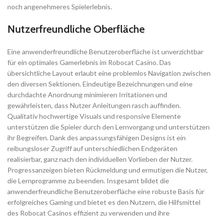
noch angenehmeres Spielerlebnis.
Nutzerfreundliche Oberfläche
Eine anwenderfreundliche Benutzeroberfläche ist unverzichtbar
für ein optimales Gamerlebnis im Robocat Casino. Das
übersichtliche Layout erlaubt eine problemlos Navigation zwischen
den diversen Sektionen. Eindeutige Bezeichnungen und eine
durchdachte Anordnung minimieren Irritationen und
gewährleisten, dass Nutzer Anleitungen rasch auffinden.
Qualitativ hochwertige Visuals und responsive Elemente
unterstützen die Spieler durch den Lernvorgang und unterstützen
ihr Begreifen. Dank des anpassungsfähigen Designs ist ein
reibungsloser Zugriff auf unterschiedlichen Endgeräten
realisierbar, ganz nach den individuellen Vorlieben der Nutzer.
Progressanzeigen bieten Rückmeldung und ermutigen die Nutzer,
die Lernprogramme zu beenden. Insgesamt bildet die
anwenderfreundliche Benutzeroberfläche eine robuste Basis für
erfolgreiches Gaming und bietet es den Nutzern, die Hilfsmittel
des Robocat Casinos effizient zu verwenden und ihre