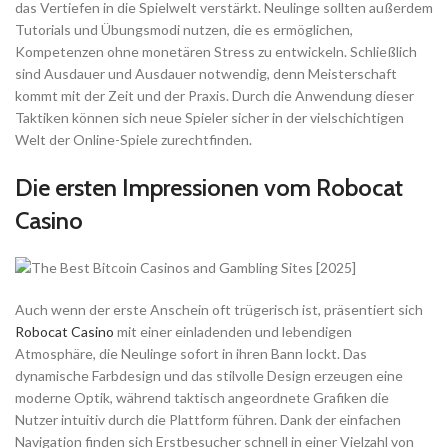
das Vertiefen in die Spielwelt verstärkt. Neulinge sollten außerdem
Tutorials und Übungsmodi nutzen, die es ermöglichen,
Kompetenzen ohne monetären Stress zu entwickeln. Schließlich
sind Ausdauer und Ausdauer notwendig, denn Meisterschaft
kommt mit der Zeit und der Praxis. Durch die Anwendung dieser
Taktiken können sich neue Spieler sicher in der vielschichtigen
Welt der Online-Spiele zurechtfinden.
Die ersten Impressionen vom Robocat
Casino
Auch wenn der erste Anschein oft trügerisch ist, präsentiert sich
Robocat Casino
mit einer einladenden und lebendigen
Atmosphäre, die Neulinge sofort in ihren Bann lockt. Das
dynamische Farbdesign und das stilvolle Design erzeugen eine
moderne Optik, während taktisch angeordnete Grafiken die
Nutzer intuitiv durch die Plattform führen. Dank der einfachen
Navigation finden sich Erstbesucher schnell in einer Vielzahl von