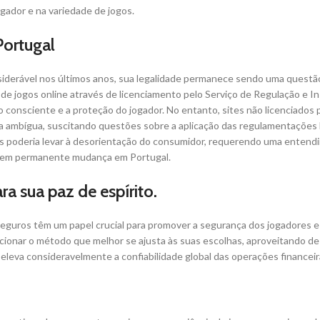
ogador e na variedade de jogos.
Portugal
iderável nos últimos anos, sua legalidade permanece sendo uma questão
 de jogos online através de licenciamento pelo Serviço de Regulação e 
go consciente e a proteção do jogador. No entanto, sites não licenciado
nua ambígua, suscitando questões sobre a aplicação das regulamentações 
s poderia levar à desorientação do consumidor, requerendo uma entendi
e em permanente mudança em Portugal.
 sua paz de espírito.
uros têm um papel crucial para promover a segurança dos jogadores e a
ionar o método que melhor se ajusta às suas escolhas, aproveitando de
leva consideravelmente a confiabilidade global das operações financeir