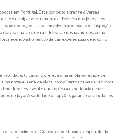
obocat em Portugal. Este conceito abrange diversas
as. Ao divulgar abertamente a dinâmica dos jogos e os
disso, as operações claras envolvem processos de inspeção
 clareza não só eleva a fidelização dos jogadores, como
 fortalecendo a honestidade das experiências de jogo no
e habilidade. O cassino oferece uma ampla variedade de
o, uma notável série de slots, com diversos temas e recursos,
 atmosfera envolvente que replica a experiência de um
modos de jogo. A variedade de opções garante que todos os
 do estabelecimento. Os relatos destacam a amplitude da