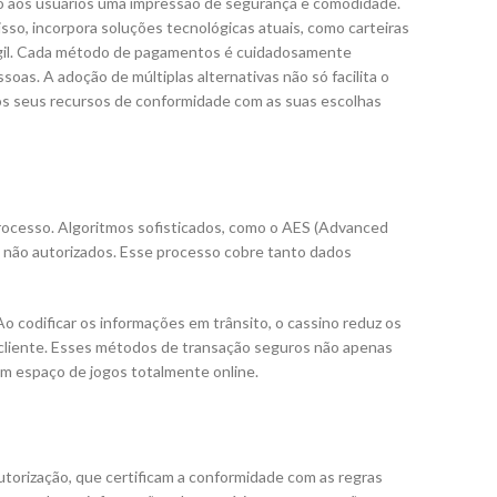
do aos usuários uma impressão de segurança e comodidade.
sso, incorpora soluções tecnológicas atuais, como carteiras
s ágil. Cada método de pagamentos é cuidadosamente
as. A adoção de múltiplas alternativas não só facilita o
os seus recursos de conformidade com as suas escolhas
processo. Algoritmos sofisticados, como o AES (Advanced
os não autorizados. Esse processo cobre tanto dados
Ao codificar os informações em trânsito, o cassino reduz os
 cliente. Esses métodos de transação seguros não apenas
m espaço de jogos totalmente online.
torização, que certificam a conformidade com as regras