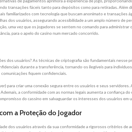
ernativas de pagamentos aprimora a experiência de jogo, proporcionan
ndo transações fáceis tanto para depósitos como para retiradas. Além di
os mais familiarizados com tecnologia que buscam anonimato e transaçõe
has dos usuários, assegurando acessibilidade a um amplo número de pesso
ção, uma vez que os jogadores se sentem no comando para administrar 
tância, para o apelo do casino num mercado concorrido.
ões dos usuários? As técnicas de criptografia são fundamentais nesse 
nfidenciais durante a transferência, tornando-os ilegíveis para indivídu
s comunicações fiquem confidenciais.
yer) para criar uma conexão segura entre os usuários e seus servidores. 
e. Ademais, a conformidade com as normas legais aumenta a confiança do
mpromisso do cassino em salvaguardar os interesses dos usuários em u
com a Proteção do Jogador
e dos usuários através da sua conformidade a rigorosos critérios de au