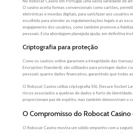
No Robocat Casino em Portugal, uma vasta variedade de alt
O casino aceita formas convencionais como cartões, permiti
eletrónicas e moedas digitais, para satisfazer aos usuári
escolhido para atender as regulamentações legais e as escol
engajamento dos usuários, como também promove a fideliza
pessoais. Esta abordagem planejada ajuda, em definitiva ins
Criptografia para proteção
Como os casinos online garantem a integridade das transaç
Encryption Standard), são utilizados para proteger dados co
pessoais quanto dados financeiros, garantindo que todas a
O Robocat Casino utiliza criptografia SSL (Secure Socket La
riscos associados a quebras de dados e furto de identidad
proporcionam paz de espírito, mas também demonstram o co
O Compromisso do Robocat Casino 
O Robocat Casino mostra um sólido empenho com a seguridad