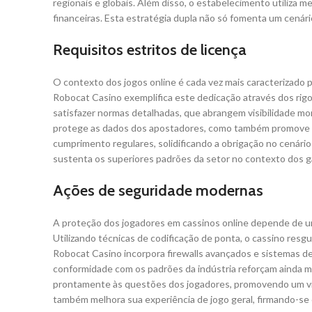
regionais e globais. Além disso, o estabelecimento utiliza 
financeiras. Esta estratégia dupla não só fomenta um cenár
Requisitos estritos de licença
O contexto dos jogos online é cada vez mais caracterizad
Robocat Casino exemplifica este dedicação através dos rigo
satisfazer normas detalhadas, que abrangem visibilidade mo
protege as dados dos apostadores, como também promove o l
cumprimento regulares, solidificando a obrigação no cenári
sustenta os superiores padrões da setor no contexto dos 
Ações de seguridade modernas
A proteção dos jogadores em cassinos online depende de um
Utilizando técnicas de codificação de ponta, o cassino res
Robocat Casino incorpora firewalls avançados e sistemas de 
conformidade com os padrões da indústria reforçam ainda m
prontamente às questões dos jogadores, promovendo um vín
também melhora sua experiência de jogo geral, firmando-se