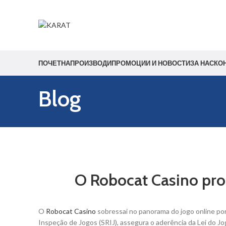
Start typing to see products you are looking for.
ПОЧЕТНА
ПРОИЗВОДИ
ПРОМОЦИИ И НОВОСТИ
ЗА НАС
КО
Blog
O Robocat Casino pro
O
Robocat Casino
sobressai no panorama do jogo online por
Inspeção de Jogos (SRIJ), assegura o aderência da Lei do 