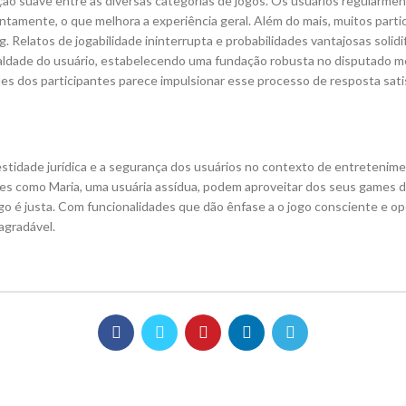
ção suave entre as diversas categorias de jogos. Os usuários regularme
ontamente, o que melhora a experiência geral. Além do mais, muitos part
. Relatos de jogabilidade ininterrupta e probabilidades vantajosas solid
ealdade do usuário, estabelecendo uma fundação robusta no disputado m
s dos participantes parece impulsionar esse processo de resposta satis
tidade jurídica e a segurança dos usuários no contexto de entretenimen
tes como Maria, uma usuária assídua, podem aproveitar dos seus games d
ogo é justa. Com funcionalidades que dão ênfase a o jogo consciente e 
agradável.