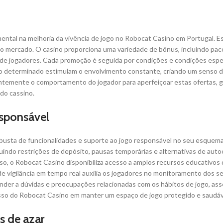
tal na melhoria da vivência de jogo no Robocat Casino em Portugal. E
no mercado. O casino proporciona uma variedade de bônus, incluindo pac
de jogadores. Cada promoção é seguida por condições e condições especí
po determinado estimulam o envolvimento constante, criando um senso d
emente o comportamento do jogador para aperfeiçoar estas ofertas, gar
 do cassino.
esponsável
busta de funcionalidades e suporte ao jogo responsável no seu esquema
luindo restrições de depósito, pausas temporárias e alternativas de au
sso, o Robocat Casino disponibiliza acesso a amplos recursos educativo
e vigilância em tempo real auxilia os jogadores no monitoramento dos s
ender a dúvidas e preocupações relacionadas com os hábitos de jogo, a
so do Robocat Casino em manter um espaço de jogo protegido e saudáv
s de azar