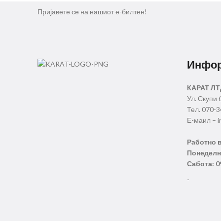
Пријавете се на нашиот е-билтен!
Инфо
КАРАТ ЛТ
Ул. Скупи 
Тел. 070-
Е-маил – i
Работно 
Понеделни
Сабота: 0
-