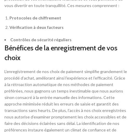
vous divertir en toute tranquillité. Ces mesures comprennent :
Protocoles de chiffrement
Vérification à deux facteurs
Contrôles de sécurité réguliers
Bénéfices de la enregistrement de vos
choix
L’enregistrement de nos choix de paiement simplifie grandement le
procédé d’achat, améliorant ainsi l’expérience et l’efficacité. Grâce
à la rétroaction automatique de nos méthodes de paiement
préférées, nous gagnons un temps inestimable que nous aurions
sinon consacré à la entrée manuelle des informations. Cette
approche minimisée réduit les erreurs de saisie et garantit des
transactions sans heurts. De plus, l’accès à nos choix enregistrées
nous autorise d’examiner promptement les choix accessibles et de
faire des décisions éclairées sans délai. La identification de nos
préférences instaure également un climat de confiance et de