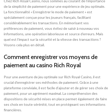
Chez Rich Royal Casino, nous sommes au courant de l’importance
de la simplicité de paiement pour une expérience de jeu optimale.
La fonctionnalité « Enregistrer le mode de paiement » est
spécialement conçue pour les joueurs français, facilitant
considérablement les transactions. En mémorisant vos
préférences de paiement, vous évitez de saisir à nouveau vos
informations, une opération laborieuse et source d’erreurs. Mais
quel est l’impact sur la sécurité et la vitesse des transactions ?
Voyons cela plus en détail.
Comment enregistrer vos moyens de
paiement au casino Rich Royal
Pour une aventure de jeu optimale sur Rich Royal Casino, il est
crucial d’enregistrer ses méthodes de paiement. Grâce à une
plateforme conviviale, il est facile d’ajouter et de gérer ses choix de
paiement, pour un agrément maximal. La compréhension des
dispositions de sécurité mises en place permet également de faire
ses choix en toute sérénité, tout en protégeant ses informations
financières.