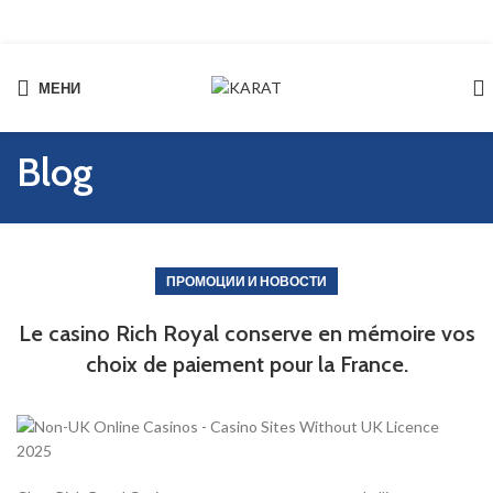
МЕНИ
Blog
ПРОМОЦИИ И НОВОСТИ
Le casino Rich Royal conserve en mémoire vos
choix de paiement pour la France.