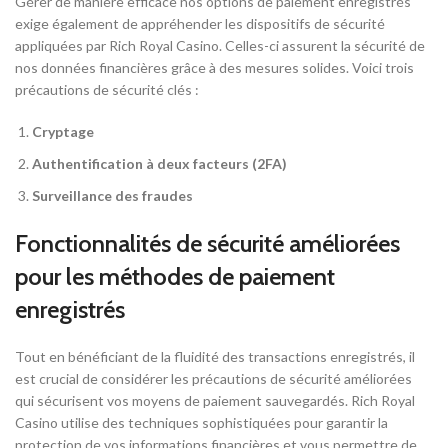
Gérer de manière efficace nos options de paiement enregistrés
exige également de appréhender les dispositifs de sécurité
appliquées par Rich Royal Casino. Celles-ci assurent la sécurité de
nos données financières grâce à des mesures solides. Voici trois
précautions de sécurité clés :
Cryptage
Authentification à deux facteurs (2FA)
Surveillance des fraudes
Fonctionnalités de sécurité améliorées
pour les méthodes de paiement
enregistrés
Tout en bénéficiant de la fluidité des transactions enregistrés, il
est crucial de considérer les précautions de sécurité améliorées
qui sécurisent vos moyens de paiement sauvegardés. Rich Royal
Casino utilise des techniques sophistiquées pour garantir la
protection de vos informations financières et vous permettre de