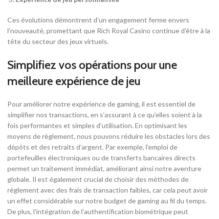
Ces évolutions démontrent d’un engagement ferme envers
l’nouveauté, promettant que Rich Royal Casino continue d’être à la
tête du secteur des jeux virtuels.
Simplifiez vos opérations pour une
meilleure expérience de jeu
Pour améliorer notre expérience de gaming, il est essentiel de
simplifier nos transactions, en s’assurant à ce qu’elles soient à la
fois performantes et simples d’utilisation. En optimisant les
moyens de règlement, nous pouvons réduire les obstacles lors des
dépôts et des retraits d’argent. Par exemple, l’emploi de
portefeuilles électroniques ou de transferts bancaires directs
permet un traitement immédiat, améliorant ainsi notre aventure
globale. Il est également crucial de choisir des méthodes de
règlement avec des frais de transaction faibles, car cela peut avoir
un effet considérable sur notre budget de gaming au fil du temps.
De plus, l’intégration de l’authentification biométrique peut