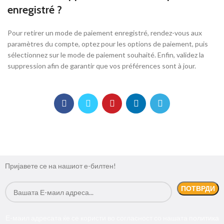
enregistré ?
Pour retirer un mode de paiement enregistré, rendez-vous aux
paramètres du compte, optez pour les options de paiement, puis
sélectionnez sur le mode de paiement souhaité. Enfin, validez la
suppression afin de garantir que vos préférences sont à jour.
Пријавете се на нашиот е-билтен!
Е-маил адресата ќе се користи во согласност со нашата
политика