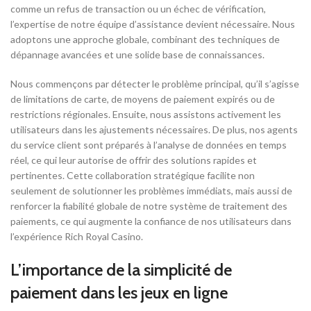
comme un refus de transaction ou un échec de vérification,
l’expertise de notre équipe d’assistance devient nécessaire. Nous
adoptons une approche globale, combinant des techniques de
dépannage avancées et une solide base de connaissances.
Nous commençons par détecter le problème principal, qu’il s’agisse
de limitations de carte, de moyens de paiement expirés ou de
restrictions régionales. Ensuite, nous assistons activement les
utilisateurs dans les ajustements nécessaires. De plus, nos agents
du service client sont préparés à l’analyse de données en temps
réel, ce qui leur autorise de offrir des solutions rapides et
pertinentes. Cette collaboration stratégique facilite non
seulement de solutionner les problèmes immédiats, mais aussi de
renforcer la fiabilité globale de notre système de traitement des
paiements, ce qui augmente la confiance de nos utilisateurs dans
l’expérience Rich Royal Casino.
L’importance de la simplicité de
paiement dans les jeux en ligne