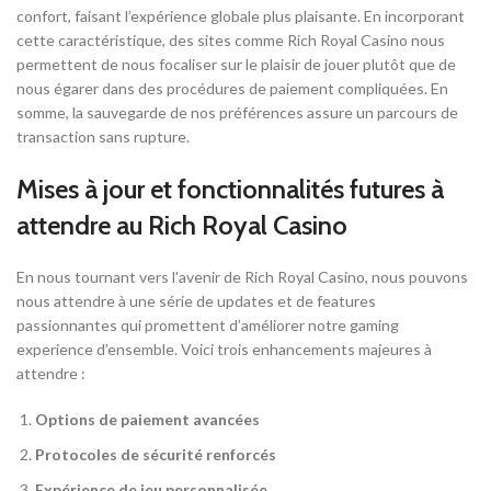
confort, faisant l’expérience globale plus plaisante. En incorporant
cette caractéristique, des sites comme Rich Royal Casino nous
permettent de nous focaliser sur le plaisir de jouer plutôt que de
nous égarer dans des procédures de paiement compliquées. En
somme, la sauvegarde de nos préférences assure un parcours de
transaction sans rupture.
Mises à jour et fonctionnalités futures à
attendre au Rich Royal Casino
En nous tournant vers l’avenir de Rich Royal Casino, nous pouvons
nous attendre à une série de updates et de features
passionnantes qui promettent d’améliorer notre gaming
experience d’ensemble. Voici trois enhancements majeures à
attendre :
Options de paiement avancées
Protocoles de sécurité renforcés
Expérience de jeu personnalisée