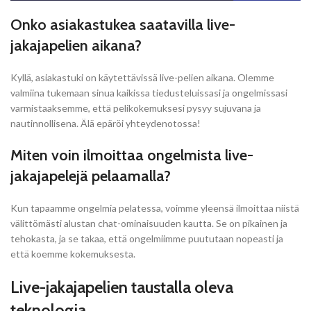
Onko asiakastukea saatavilla live-
jakajapelien aikana?
Kyllä, asiakastuki on käytettävissä live-pelien aikana. Olemme
valmiina tukemaan sinua kaikissa tiedusteluissasi ja ongelmissasi
varmistaaksemme, että pelikokemuksesi pysyy sujuvana ja
nautinnollisena. Älä epäröi yhteydenotossa!
Miten voin ilmoittaa ongelmista live-
jakajapelejä pelaamalla?
Kun tapaamme ongelmia pelatessa, voimme yleensä ilmoittaa niistä
välittömästi alustan chat-ominaisuuden kautta. Se on pikainen ja
tehokasta, ja se takaa, että ongelmiimme puututaan nopeasti ja
että koemme kokemuksesta.
Live-jakajapelien taustalla oleva
teknologia