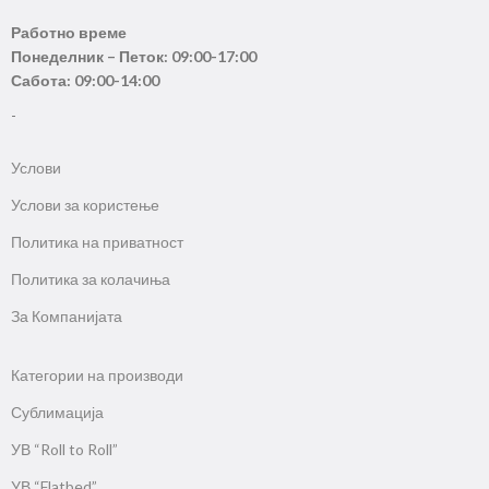
Работно време
Понеделник – Петок: 09:00-17:00
Сабота: 09:00-14:00
-
Услови
Услови за користење
Политика на приватност
Политика за колачиња
За Компанијата
Категории на производи
Сублимација
УВ “Roll to Roll”
УВ “Flatbed”