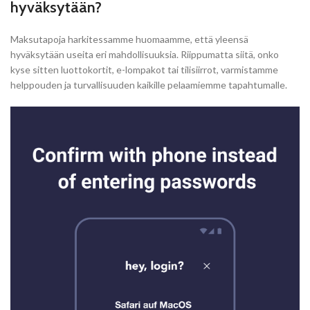
hyväksytään?
Maksutapoja harkitessamme huomaamme, että yleensä
hyväksytään useita eri mahdollisuuksia. Riippumatta siitä, onko
kyse sitten luottokortit, e-lompakot tai tilisiirrot, varmistamme
helppouden ja turvallisuuden kaikille pelaamiemme tapahtumalle.