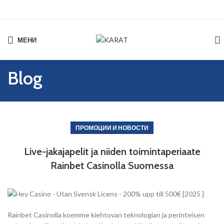
МЕНИ
Start typing to see products you are looking for.
Blog
ПРОМОЦИИ И НОВОСТИ
Live-jakajapelit ja niiden toimintaperiaate
Rainbet Casinolla Suomessa
Rainbet Casinolla koemme kiehtovan teknologian ja perinteisen