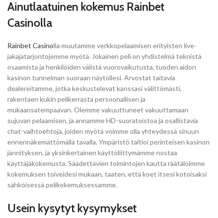
Ainutlaatuinen kokemus Rainbet
Casinolla
Rainbet Casino
lla muutamme verkkopelaamisen erityisten live-
jakajatarjontojemme myötä. Jokainen peli on yhdistelmä teknistä
osaamista ja henkilöiden välistä vuorovaikutusta, tuoden aidon
kasinon tunnelman suoraan näytöllesi. Arvostat taitavia
dealereitamme, jotka keskustelevat kanssasi välittömästi,
rakentaen kukin pelikerrasta persoonallisen ja
mukaansatempaavan. Olemme vakuuttuneet vakuuttamaan
sujuvan pelaamisen, ja annamme HD-suoratoistoa ja osallistavia
chat-vaihtoehtoja, joiden myötä voimme olla yhteydessä sinuun
ennennäkemättömällä tavalla. Ympäristö taltioi perinteisen kasinon
jännityksen, ja yksinkertainen käyttöliittymämme nostaa
käyttäjäkokemusta. Säädettävien toimintojen kautta räätälöimme
kokemuksen toiveidesi mukaan, taaten, että koet itsesi kotoisaksi
sähköisessä pelikokemuksessamme.
Usein kysytyt kysymykset