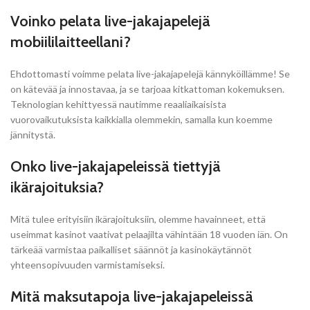
Voinko pelata live-jakajapelejä
mobiililaitteellani?
Ehdottomasti voimme pelata live-jakajapelejä kännyköillämme! Se
on kätevää ja innostavaa, ja se tarjoaa kitkattoman kokemuksen.
Teknologian kehittyessä nautimme reaaliaikaisista
vuorovaikutuksista kaikkialla olemmekin, samalla kun koemme
jännitystä.
Onko live-jakajapeleissä tiettyjä
ikärajoituksia?
Mitä tulee erityisiin ikärajoituksiin, olemme havainneet, että
useimmat kasinot vaativat pelaajilta vähintään 18 vuoden iän. On
tärkeää varmistaa paikalliset säännöt ja kasinokäytännöt
yhteensopivuuden varmistamiseksi.
Mitä maksutapoja live-jakajapeleissä