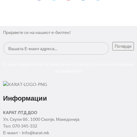
Пријавете се на нашиот е-билтен!
Е-маил адресата ќе се користи во согласност со нашата
политика
за приватност
Информации
КАРАТ ЛТД ДОО
Ул. Скупи бб , 1000 Скопје, Македонија
Тел. 070-345-332
Е-маил – info@karat.mk