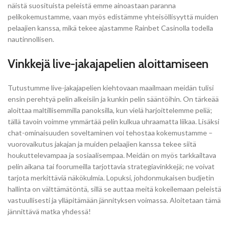
näistä suosituista peleistä emme ainoastaan paranna
pelikokemustamme, vaan myös edistämme yhteisöllisyyttä muiden
pelaajien kanssa, mikä tekee ajastamme Rainbet Casinolla todella
nautinnollisen.
Vinkkejä live-jakajapelien aloittamiseen
Tutustumme live-jakajapelien kiehtovaan maailmaan meidän tulisi
ensin perehtyä pelin alkeisiin ja kunkin pelin sääntöihin. On tärkeää
aloittaa maltillisemmilla panoksilla, kun vielä harjoittelemme peliä;
tällä tavoin voimme ymmärtää pelin kulkua uhraamatta liikaa. Lisäksi
chat-ominaisuuden soveltaminen voi tehostaa kokemustamme –
vuorovaikutus jakajan ja muiden pelaajien kanssa tekee siitä
houkuttelevampaa ja sosiaalisempaa. Meidän on myös tarkkailtava
pelin aikana tai foorumeilla tarjottavia strategiavinkkejä; ne voivat
tarjota merkittäviä näkökulmia. Lopuksi, johdonmukaisen budjetin
hallinta on välttämätöntä, sillä se auttaa meitä kokeilemaan peleistä
vastuullisesti ja ylläpitämään jännityksen voimassa. Aloitetaan tämä
jännittävä matka yhdessä!