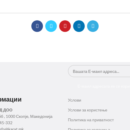
Е-маил адресата ќе се кори
рмации
Услови
Д ДОО
Услови за користење
бб , 1000 Скопје, Македонија
Политика на приватност
345-332
nfo@karat.mk
Политика за колачиња