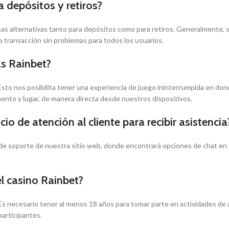
depósitos y retiros?
sas alternativas tanto para depósitos como para retiros. Generalmente, 
e transacción sin problemas para todos los usuarios.
as Rainbet?
to nos posibilita tener una experiencia de juego ininterrumpida en don
mento y lugar, de manera directa desde nuestros dispositivos.
io de atención al cliente para recibir asistencia
n de soporte de nuestra sitio web, donde encontrará opciones de chat en 
el casino Rainbet?
. Es necesario tener al menos 18 años para tomar parte en actividades de 
articipantes.