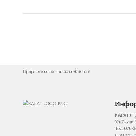
Пријавете се на нашиот е-билтен!
Инфо
КАРАТ ЛТ
Ул. Скупи 
Тел. 070-
Е-маил – i