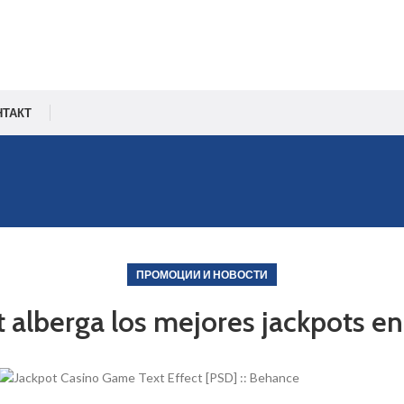
НТАКТ
ПРОМОЦИИ И НОВОСТИ
t alberga los mejores jackpots en