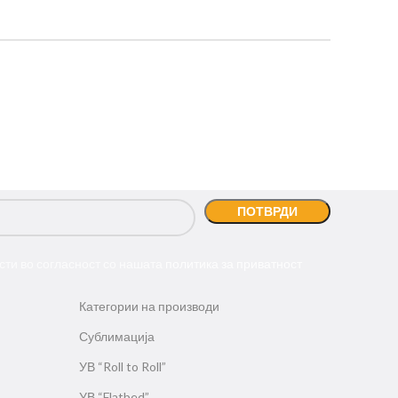
сти во согласност со нашата
политика за приватност
Категории на производи
Сублимација
УВ “Roll to Roll”
УВ “Flatbed”