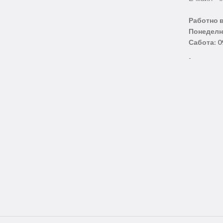
Работно 
Понеделни
Сабота: 0
-