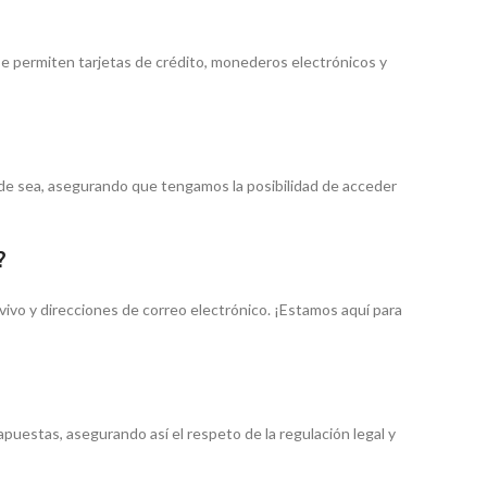
se permiten tarjetas de crédito, monederos electrónicos y
de sea, asegurando que tengamos la posibilidad de acceder
?
vivo y direcciones de correo electrónico. ¡Estamos aquí para
apuestas, asegurando así el respeto de la regulación legal y