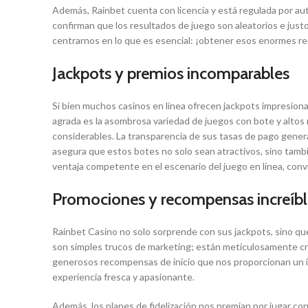
Además, Rainbet cuenta con licencia y está regulada por au
confirman que los resultados de juego son aleatorios e justo
centrarnos en lo que es esencial: ¡obtener esos enormes 
Jackpots y premios incomparables
Si bien muchos casinos en línea ofrecen jackpots impresion
agrada es la asombrosa variedad de juegos con bote y altos
considerables. La transparencia de sus tasas de pago genera
asegura que estos botes no solo sean atractivos, sino tambi
ventaja competente en el escenario del juego en línea, conv
Promociones y recompensas increíbl
Rainbet Casino no solo sorprende con sus jackpots, sino q
son simples trucos de marketing; están meticulosamente cr
generosos recompensas de inicio que nos proporcionan un 
experiencia fresca y apasionante.
Además, los planes de fidelización nos premian por jugar co