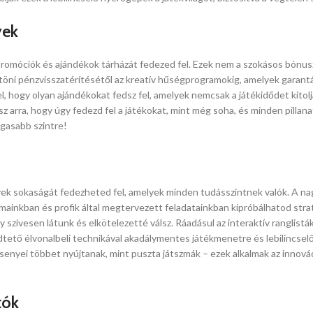
yek
romóciók és ajándékok tárházát fedezed fel. Ezek nem a szokásos bónuszaj
ni pénzvisszatérítésétől az kreatív hűségprogramokig, amelyek garantálj
el, hogy olyan ajándékokat fedsz fel, amelyek nemcsak a játékidődet kito
 arra, hogy úgy fedezd fel a játékokat, mint még soha, és minden pillana
gasabb szintre!
ek sokaságát fedezheted fel, amelyek minden tudásszintnek valók. A na
ainkban és profik által megtervezett feladatainkban kipróbálhatod stratég
 szívesen látunk és elkötelezetté válsz. Ráadásul az interaktív ranglis
ő élvonalbeli technikával akadálymentes játékmenetre és lebilincselő t
senyei többet nyújtanak, mint puszta játszmák – ezek alkalmak az innová
tók