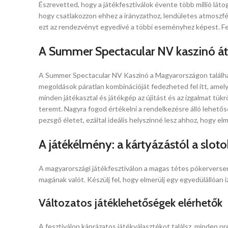
Észrevetted, hogy a játékfesztiválok évente több millió lá
hogy csatlakozzon ehhez a irányzathoz, lendületes atmoszfér
ezt az rendezvényt egyedivé a többi eseményhez képest. Fede
A Summer Spectacular NV kaszinó át
A Summer Spectacular NV Kaszinó a Magyarországon található
megoldások páratlan kombinációját fedezheted fel itt, amely 
minden játékasztal és játékgép az újítást és az izgalmat tü
teremt. Nagyra fogod értékelni a rendelkezésre álló lehetős
pezsgő életet, ezáltal ideális helyszínné lesz ahhoz, hogy elm
A játékélmény: a kártyázástól a sloto
A magyarországi játékfesztiválon a magas tétes pókerverseny
magának valót. Készülj fel, hogy elmerülj egy egyedülállóan
Változatos játéklehetőségek elérhetők
A fesztiválon káprázatos játékválasztékot találsz, minden p