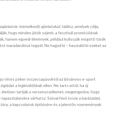
ánlatok; kiemelkedő ajánlatokat találsz, amelyek célja,
ák, hogy minden játék számít, a fesztivál promócióinak
lják, hanem egyedi élmények, például kulisszák mögötti túrák
tot maradandóvá tegyél. Ne hagyd ki – használd ki ezeket az
gy tétes póker összecsapásoktól az látványos e-sport
iádat a legkiválóbbak ellen. Ne tarts attól, ha új
ták életben tartják a versenyszellemet, megengedve, hogy
apasztalatokra várhatsz. Szóval hívd össze a barátaidat,
cióra, a kapcsolatok építésére és a jelentős nyeremények