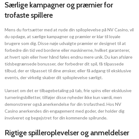
Særlige kampagner og præmier for
trofaste spillere
Mens du fortsætter med at nyde din spiloplevelse på NV Casino, vil
du opdage, at særlige kampagner og præmier er klar til loyale
brugere som dig. Disse nøje udvalgte præmier er designet til at
forbedre din tid ved bordene eller maskinerne, hvilket garanterer,
at hvert spin eller hver hånd føles endnu mere unik. Du kan afsløre
tidsbegrænsede bonusser, der forbedrer dit spil, få tilpassede
tilbud, der er tilpasset til dine ønsker, eller få adgang til eksklusive
events, der virkelig skaber dit spiloplevelse særligt.
Uanset om det er tilbagebetaling på tab, frie spins eller eksklusive
turneringsbilletter, tilføjer disse nyheder ikke kun værdi, men
demonstrerer også anerkendelse for din trofasthed. Hos NV
Casino anerkendes din engagement med goder, der holder dig
involveret og begejstret for din kommende spilrunde.
Rigtige spilleroplevelser og anmeldelser