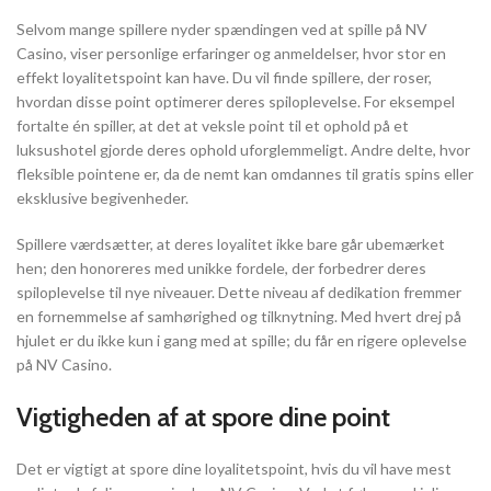
Selvom mange spillere nyder spændingen ved at spille på NV
Casino, viser personlige erfaringer og anmeldelser, hvor stor en
effekt loyalitetspoint kan have. Du vil finde spillere, der roser,
hvordan disse point optimerer deres spiloplevelse. For eksempel
fortalte én spiller, at det at veksle point til et ophold på et
luksushotel gjorde deres ophold uforglemmeligt. Andre delte, hvor
fleksible pointene er, da de nemt kan omdannes til gratis spins eller
eksklusive begivenheder.
Spillere værdsætter, at deres loyalitet ikke bare går ubemærket
hen; den honoreres med unikke fordele, der forbedrer deres
spiloplevelse til nye niveauer. Dette niveau af dedikation fremmer
en fornemmelse af samhørighed og tilknytning. Med hvert drej på
hjulet er du ikke kun i gang med at spille; du får en rigere oplevelse
på NV Casino.
Vigtigheden af at spore dine point
Det er vigtigt at spore dine loyalitetspoint, hvis du vil have mest