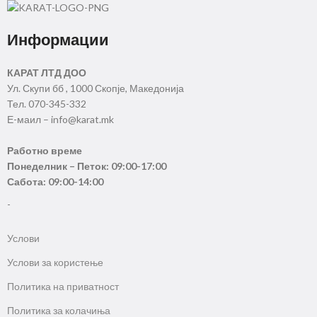
Информации
КАРАТ ЛТД ДОО
Ул. Скупи бб , 1000 Скопје, Македонија
Тел. 070-345-332
Е-маил – info@karat.mk
Работно време
Понеделник – Петок: 09:00-17:00
Сабота: 09:00-14:00
-
Услови
Услови за користење
Политика на приватност
Политика за колачиња