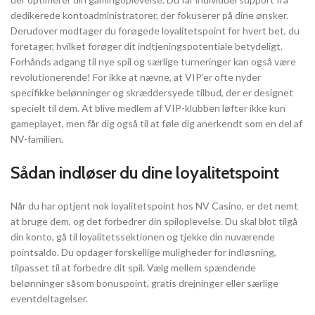
dedikerede kontoadministratorer, der fokuserer på dine ønsker.
Derudover modtager du forøgede loyalitetspoint for hvert bet, du
foretager, hvilket forøger dit indtjeningspotentiale betydeligt.
Forhånds adgang til nye spil og særlige turneringer kan også være
revolutionerende! For ikke at nævne, at VIP’er ofte nyder
specifikke belønninger og skræddersyede tilbud, der er designet
specielt til dem. At blive medlem af VIP-klubben løfter ikke kun
gameplayet, men får dig også til at føle dig anerkendt som en del af
NV-familien.
Sådan indløser du dine loyalitetspoint
Når du har optjent nok loyalitetspoint hos NV Casino, er det nemt
at bruge dem, og det forbedrer din spiloplevelse. Du skal blot tilgå
din konto, gå til loyalitetssektionen og tjekke din nuværende
pointsaldo. Du opdager forskellige muligheder for indløsning,
tilpasset til at forbedre dit spil. Vælg mellem spændende
belønninger såsom bonuspoint, gratis drejninger eller særlige
eventdeltagelser.