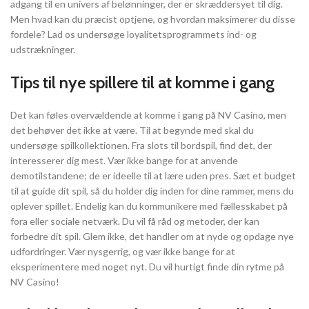
adgang til en univers af belønninger, der er skræddersyet til dig.
Men hvad kan du præcist optjene, og hvordan maksimerer du disse
fordele? Lad os undersøge loyalitetsprogrammets ind- og
udstrækninger.
Tips til nye spillere til at komme i gang
Det kan føles overvældende at komme i gang på NV Casino, men
det behøver det ikke at være. Til at begynde med skal du
undersøge spilkollektionen. Fra slots til bordspil, find det, der
interesserer dig mest. Vær ikke bange for at anvende
demotilstandene; de er ideelle til at lære uden pres. Sæt et budget
til at guide dit spil, så du holder dig inden for dine rammer, mens du
oplever spillet. Endelig kan du kommunikere med fællesskabet på
fora eller sociale netværk. Du vil få råd og metoder, der kan
forbedre dit spil. Glem ikke, det handler om at nyde og opdage nye
udfordringer. Vær nysgerrig, og vær ikke bange for at
eksperimentere med noget nyt. Du vil hurtigt finde din rytme på
NV Casino!