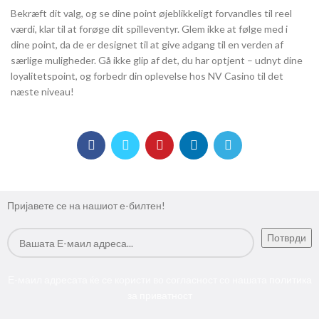
Bekræft dit valg, og se dine point øjeblikkeligt forvandles til reel
værdi, klar til at forøge dit spilleventyr. Glem ikke at følge med i
dine point, da de er designet til at give adgang til en verden af
særlige muligheder. Gå ikke glip af det, du har optjent – udnyt dine
loyalitetspoint, og forbedr din oplevelse hos NV Casino til det
næste niveau!
Пријавете се на нашиот е-билтен!
Е-маил адресата ќе се користи во согласност со нашата
политика
за приватност