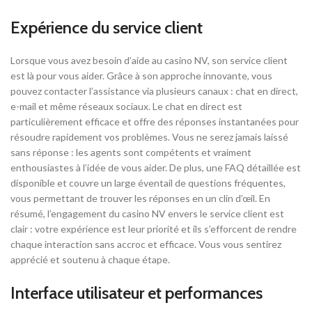
Expérience du service client
Lorsque vous avez besoin d’aide au casino NV, son service client
est là pour vous aider. Grâce à son approche innovante, vous
pouvez contacter l’assistance via plusieurs canaux : chat en direct,
e-mail et même réseaux sociaux. Le chat en direct est
particulièrement efficace et offre des réponses instantanées pour
résoudre rapidement vos problèmes. Vous ne serez jamais laissé
sans réponse : les agents sont compétents et vraiment
enthousiastes à l’idée de vous aider. De plus, une FAQ détaillée est
disponible et couvre un large éventail de questions fréquentes,
vous permettant de trouver les réponses en un clin d’œil. En
résumé, l’engagement du casino NV envers le service client est
clair : votre expérience est leur priorité et ils s’efforcent de rendre
chaque interaction sans accroc et efficace. Vous vous sentirez
apprécié et soutenu à chaque étape.
Interface utilisateur et performances