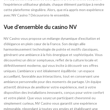
l’expérience utilisateur globale, chaque élément participe à rendre
cette plateforme singulière. Alors, que m’a appris mon expérience
avec NV Casino ? Découvrons-le ensemble.
Vue d’ensemble du casino NV
NV Casino vous propose un mélange dynamique d’excitation et
d’élégance en plein cœur de la France. Son design allie
harmonieusement technologie de pointe et motifs classiques,
générant une ambiance à la fois énergique et sophistiquée. Vous
découvrirez un décor somptueux, reflet de la culture locale et
définitivement moderne, qui vous incite à découvrir ses offres
uniques. L’ambiance y est idéalement équilibrée : un espace
accueillant, favorable aux interactions, tout en conservant une
ambiance personnelle pour des moments de partage. Un équipe
attentif, désireux de améliorer votre expérience, met à votre
disposition des installations innovants, conçus pour votre confort
et votre plaisir. Que vous soyez un participant chevronné ou
simplement curieux, NV Casino vous garantit une expérience
mémorable, répondant à toutes vos envies et établissant une