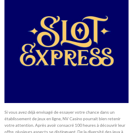
Si vous avez déjà envisagé de essayer votre chance dans un
établissement de jeux en ligne, NV Casino pourrait bien retenir
votre attention. Après avoir consacré 100 heures à découvrir leur
offre, plusieurs aspects se distinguant. De la diversité des jeux à