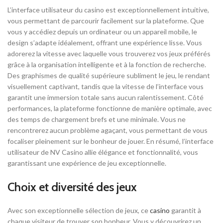
L’interface utilisateur du casino est exceptionnellement intuitive,
vous permettant de parcourir facilement sur la plateforme. Que
vous y accédiez depuis un ordinateur ou un appareil mobile, le
design s’adapte idéalement, offrant une expérience lisse. Vous
adorerez la vitesse avec laquelle vous trouverez vos jeux préférés
grâce à la organisation intelligente et à la fonction de recherche.
Des graphismes de qualité supérieure subliment le jeu, le rendant
visuellement captivant, tandis que la vitesse de l’interface vous
garantit une immersion totale sans aucun ralentissement. Côté
performances, la plateforme fonctionne de manière optimale, avec
des temps de chargement brefs et une minimale. Vous ne
rencontrerez aucun problème agaçant, vous permettant de vous
focaliser pleinement sur le bonheur de jouer. En résumé, l’interface
utilisateur de NV Casino allie élégance et fonctionnalité, vous
garantissant une expérience de jeu exceptionnelle.
Choix et diversité des jeux
Avec son exceptionnelle sélection de jeux, ce
casino
garantit à
chaque visiteur de trouver son bonheur. Vous y découvrirez un