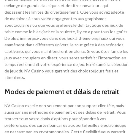
mélange de grands classiques et de titres novateurs qui
dépassent les limites du divertissement. Que vous soyez adepte
de machines à sous vidéo engageantes aux graphismes
spectaculaires ou que vous préfériez le défi tactique des jeux de
table comme le blackjack et la roulette, il y en a pour tous les goûts.
De plus, immergez-vous dans des jeux à thème originaux qui vous
emmènent dans différents univers, le tout grâce à des scénarios
captivants qui vous maintiendront en alerte. Si vous êtes fan de les
jeux avec croupiers en direct, vous serez satisfait : l’interaction en
temps réel enrichit votre expérience de jeu. En résumé, la sélection
de jeux du NV Casino vous garantit des choix toujours frais et
stimulants.
Modes de paiement et délais de retrait
NV Casino excelle non seulement par son support clientèle, mais
aussi par ses méthodes de paiement et ses délais de retrait. Vous
trouverez un vaste choix d’options pour répondre à vos
préférences, des cartes bancaires aux portefeuilles électroniques
en passant par les cryptomonnaies. Cette flexibilité vous garantit