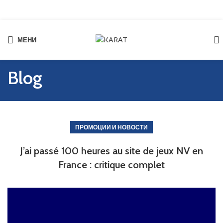
МЕНИ
Start typing to see products you are looking for.
Blog
ПРОМОЦИИ И НОВОСТИ
J’ai passé 100 heures au site de jeux NV en
France : critique complet