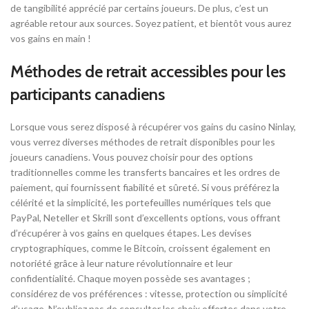
de tangibilité apprécié par certains joueurs. De plus, c’est un
agréable retour aux sources. Soyez patient, et bientôt vous aurez
vos gains en main !
Méthodes de retrait accessibles pour les
participants canadiens
Lorsque vous serez disposé à récupérer vos gains du casino Ninlay,
vous verrez diverses méthodes de retrait disponibles pour les
joueurs canadiens. Vous pouvez choisir pour des options
traditionnelles comme les transferts bancaires et les ordres de
paiement, qui fournissent fiabilité et sûreté. Si vous préférez la
célérité et la simplicité, les portefeuilles numériques tels que
PayPal, Neteller et Skrill sont d’excellents options, vous offrant
d’récupérer à vos gains en quelques étapes. Les devises
cryptographiques, comme le Bitcoin, croissent également en
notoriété grâce à leur nature révolutionnaire et leur
confidentialité. Chaque moyen possède ses avantages ;
considérez de vos préférences : vitesse, protection ou simplicité
d’usage. N’oubliez pas de consulter les choix offertes dans votre