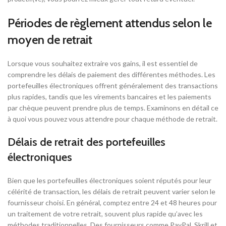
Périodes de règlement attendus selon le
moyen de retrait
Lorsque vous souhaitez extraire vos gains, il est essentiel de
comprendre les délais de paiement des différentes méthodes. Les
portefeuilles électroniques offrent généralement des transactions
plus rapides, tandis que les virements bancaires et les paiements
par chèque peuvent prendre plus de temps. Examinons en détail ce
à quoi vous pouvez vous attendre pour chaque méthode de retrait.
Délais de retrait des portefeuilles
électroniques
Bien que les portefeuilles électroniques soient réputés pour leur
célérité de transaction, les délais de retrait peuvent varier selon le
fournisseur choisi. En général, comptez entre 24 et 48 heures pour
un traitement de votre retrait, souvent plus rapide qu’avec les
méthodes traditionnelles. Des fournisseurs comme PayPal, Skrill et