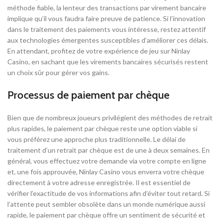
méthode fiable, la lenteur des transactions par virement bancaire
implique qu’il vous faudra faire preuve de patience. Si l’innovation
dans le traitement des paiements vous intéresse, restez attentif
aux technologies émergentes susceptibles d’améliorer ces délais.
En attendant, profitez de votre expérience de jeu sur Ninlay
Casino, en sachant que les virements bancaires sécurisés restent
un choix sûr pour gérer vos gains.
Processus de paiement par chèque
Bien que de nombreux joueurs privilégient des méthodes de retrait
plus rapides, le paiement par chèque reste une option viable si
vous préférez une approche plus traditionnelle. Le délai de
traitement d’un retrait par chèque est de une à deux semaines. En
général, vous effectuez votre demande via votre compte en ligne
et, une fois approuvée, Ninlay Casino vous enverra votre chèque
directement à votre adresse enregistrée. Il est essentiel de
vérifier l’exactitude de vos informations afin d’éviter tout retard. Si
l’attente peut sembler obsolète dans un monde numérique aussi
rapide, le paiement par chèque offre un sentiment de sécurité et