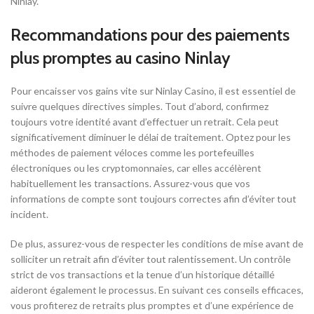
Ninlay.
Recommandations pour des paiements
plus promptes au casino Ninlay
Pour encaisser vos gains vite sur Ninlay Casino, il est essentiel de
suivre quelques directives simples. Tout d’abord, confirmez
toujours votre identité avant d’effectuer un retrait. Cela peut
significativement diminuer le délai de traitement. Optez pour les
méthodes de paiement véloces comme les portefeuilles
électroniques ou les cryptomonnaies, car elles accélèrent
habituellement les transactions. Assurez-vous que vos
informations de compte sont toujours correctes afin d’éviter tout
incident.
De plus, assurez-vous de respecter les conditions de mise avant de
solliciter un retrait afin d’éviter tout ralentissement. Un contrôle
strict de vos transactions et la tenue d’un historique détaillé
aideront également le processus. En suivant ces conseils efficaces,
vous profiterez de retraits plus promptes et d’une expérience de