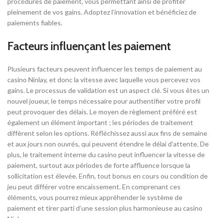
procédures de paiement, vous permettant ainsi de profiter
pleinement de vos gains. Adoptez l’innovation et bénéficiez de
paiements fiables.
Facteurs influençant les paiement
Plusieurs facteurs peuvent influencer les temps de paiement au
casino Ninlay, et donc la vitesse avec laquelle vous percevez vos
gains. Le processus de validation est un aspect clé. Si vous êtes un
nouvel joueur, le temps nécessaire pour authentifier votre profil
peut provoquer des délais. Le moyen de règlement préféré est
également un élément important ; les périodes de traitement
diffèrent selon les options. Réfléchissez aussi aux fins de semaine
et aux jours non ouvrés, qui peuvent étendre le délai d’attente. De
plus, le traitement interne du casino peut influencer la vitesse de
paiement, surtout aux périodes de forte affluence lorsque la
sollicitation est élevée. Enfin, tout bonus en cours ou condition de
jeu peut différer votre encaissement. En comprenant ces
éléments, vous pourrez mieux appréhender le système de
paiement et tirer parti d’une session plus harmonieuse au casino