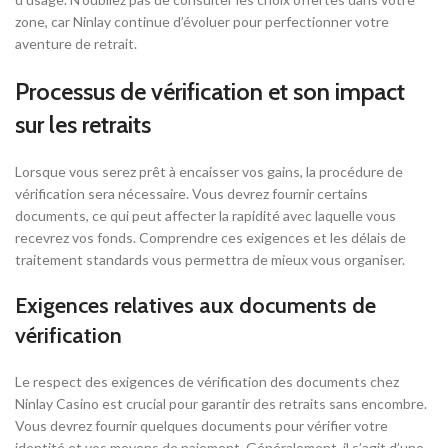
zone, car Ninlay continue d’évoluer pour perfectionner votre
aventure de retrait.
Processus de vérification et son impact
sur les retraits
Lorsque vous serez prêt à encaisser vos gains, la procédure de
vérification sera nécessaire. Vous devrez fournir certains
documents, ce qui peut affecter la rapidité avec laquelle vous
recevrez vos fonds. Comprendre ces exigences et les délais de
traitement standards vous permettra de mieux vous organiser.
Exigences relatives aux documents de
vérification
Le respect des exigences de vérification des documents chez
Ninlay Casino est crucial pour garantir des retraits sans encombre.
Vous devrez fournir quelques documents pour vérifier votre
identité et vos moyens de paiement. Généralement, il s’agit d’une