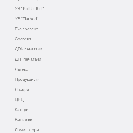
УВ “Roll to Roll”
УВ “Flatbed”
Еко солвент
Солвент
ДТФ печатачи
ДТГ печатачи
Латекс
Продукциски
Ласери
ЦНЦ
Катери
Виткалки
Ламинатори