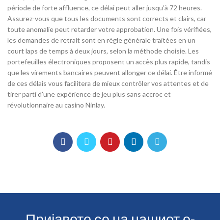
période de forte affluence, ce délai peut aller jusqu’à 72 heures.
Assurez-vous que tous les documents sont corrects et clairs, car
toute anomalie peut retarder votre approbation. Une fois vérifiées,
les demandes de retrait sont en règle générale traitées en un
court laps de temps à deux jours, selon la méthode choisie. Les
portefeuilles électroniques proposent un accès plus rapide, tandis
que les virements bancaires peuvent allonger ce délai. Être informé
de ces délais vous facilitera de mieux contrôler vos attentes et de
tirer parti d’une expérience de jeu plus sans accroc et
révolutionnaire au casino Ninlay.
Пријавете се на нашиот е-