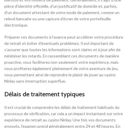
pièce d’identité officielle, d’un justificatif de domicile et, parfois,
d’un document attestant de votre mode de paiement, comme un
relevé bancaire ou une capture d’écran de votre portefeuille
électronique.
Préparer ces documents à l’avance peut accélérer votre procédure
de retrait et éviter d’éventuels problèmes. Il est important de
s’assurer que toutes les informations sont claires et à jour afin de
minimiser les retards. En rassemblant ces documents de manière
proactive, vous faciliterez non seulement votre expérience, mais
vous profiterez également pleinement de votre aventure de jeu,
vous permettant ainsi de reprendre le plaisir de jouer au casino
Ninlay sans interruption superflue.
Délais de traitement typiques
Il est crucial de comprendre les délais de traitement habituels du
processus de vérification, car cela a un impact instantané sur votre
expérience de retrait au casino Ninlay. Une fois vos documents
envoyés, l’examen prend généralement entre 24 et 48 heures. En