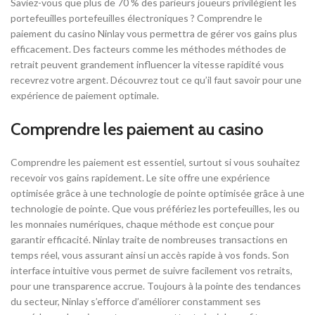
Saviez-vous que plus de 70 % des parieurs joueurs privilégient les
portefeuilles portefeuilles électroniques ? Comprendre le
paiement du casino Ninlay vous permettra de gérer vos gains plus
efficacement. Des facteurs comme les méthodes méthodes de
retrait peuvent grandement influencer la vitesse rapidité vous
recevrez votre argent. Découvrez tout ce qu’il faut savoir pour une
expérience de paiement optimale.
Comprendre les paiement au casino
Comprendre les paiement est essentiel, surtout si vous souhaitez
recevoir vos gains rapidement. Le site offre une expérience
optimisée grâce à une technologie de pointe optimisée grâce à une
technologie de pointe. Que vous préfériez les portefeuilles, les ou
les monnaies numériques, chaque méthode est conçue pour
garantir efficacité. Ninlay traite de nombreuses transactions en
temps réel, vous assurant ainsi un accès rapide à vos fonds. Son
interface intuitive vous permet de suivre facilement vos retraits,
pour une transparence accrue. Toujours à la pointe des tendances
du secteur, Ninlay s’efforce d’améliorer constamment ses