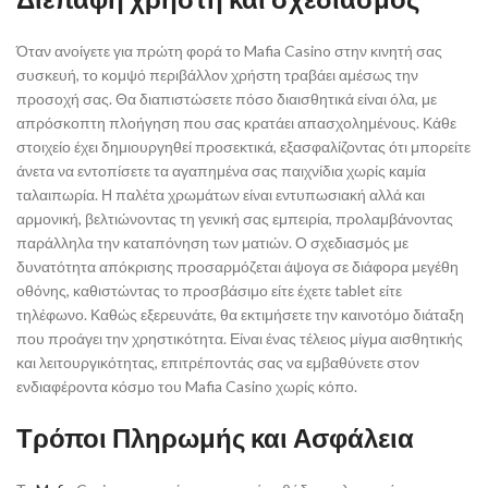
Όταν ανοίγετε για πρώτη φορά το Mafia Casino στην κινητή σας
συσκευή, το κομψό περιβάλλον χρήστη τραβάει αμέσως την
προσοχή σας. Θα διαπιστώσετε πόσο διαισθητικά είναι όλα, με
απρόσκοπτη πλοήγηση που σας κρατάει απασχολημένους. Κάθε
στοιχείο έχει δημιουργηθεί προσεκτικά, εξασφαλίζοντας ότι μπορείτε
άνετα να εντοπίσετε τα αγαπημένα σας παιχνίδια χωρίς καμία
ταλαιπωρία. Η παλέτα χρωμάτων είναι εντυπωσιακή αλλά και
αρμονική, βελτιώνοντας τη γενική σας εμπειρία, προλαμβάνοντας
παράλληλα την καταπόνηση των ματιών. Ο σχεδιασμός με
δυνατότητα απόκρισης προσαρμόζεται άψογα σε διάφορα μεγέθη
οθόνης, καθιστώντας το προσβάσιμο είτε έχετε tablet είτε
τηλέφωνο. Καθώς εξερευνάτε, θα εκτιμήσετε την καινοτόμο διάταξη
που προάγει την χρηστικότητα. Είναι ένας τέλειος μίγμα αισθητικής
και λειτουργικότητας, επιτρέποντάς σας να εμβαθύνετε στον
ενδιαφέροντα κόσμο του Mafia Casino χωρίς κόπο.
Τρόποι Πληρωμής και Ασφάλεια