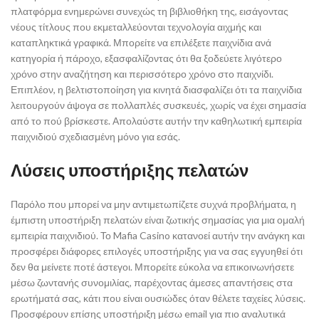
πλατφόρμα ενημερώνει συνεχώς τη βιβλιοθήκη της, εισάγοντας
νέους τίτλους που εκμεταλλεύονται τεχνολογία αιχμής και
καταπληκτικά γραφικά. Μπορείτε να επιλέξετε παιχνίδια ανά
κατηγορία ή πάροχο, εξασφαλίζοντας ότι θα ξοδεύετε λιγότερο
χρόνο στην αναζήτηση και περισσότερο χρόνο στο παιχνίδι.
Επιπλέον, η βελτιστοποίηση για κινητά διασφαλίζει ότι τα παιχνίδια
λειτουργούν άψογα σε πολλαπλές συσκευές, χωρίς να έχει σημασία
από το πού βρίσκεστε. Απολαύστε αυτήν την καθηλωτική εμπειρία
παιχνιδιού σχεδιασμένη μόνο για εσάς.
Λύσεις υποστήριξης πελατών
Παρόλο που μπορεί να μην αντιμετωπίζετε συχνά προβλήματα, η
έμπιστη υποστήριξη πελατών είναι ζωτικής σημασίας για μια ομαλή
εμπειρία παιχνιδιού. Το Mafia Casino κατανοεί αυτήν την ανάγκη και
προσφέρει διάφορες επιλογές υποστήριξης για να σας εγγυηθεί ότι
δεν θα μείνετε ποτέ άστεγοι. Μπορείτε εύκολα να επικοινωνήσετε
μέσω ζωντανής συνομιλίας, παρέχοντας άμεσες απαντήσεις στα
ερωτήματά σας, κάτι που είναι ουσιώδες όταν θέλετε ταχείες λύσεις.
Προσφέρουν επίσης υποστήριξη μέσω email για πιο αναλυτικά