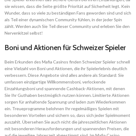
sie wissen, dass die Seite größte Priorität auf Sicherheit legt. Kein
Wunder, dass so viele zu beständigen Fans geworden sind und sich
als Teil einer dynamischen Community fühlen, in der jeder Spin
zählt. Werden auch Sie Teil dieser Community und erleben Sie den
Nervenkitzel selbst!
Boni und Aktionen für Schweizer Spieler
Beim Erkunden des Mafia Casinos finden Schweizer Spieler schnell
eine Vielzahl von Boni und Aktionen, die ihr Spielerlebnis deutlich
verbessern. Diese Angebote sind alles andere als Standard: Sie
umfassen einzigartige Willkommensboni, verlockende
Einzahlungsboni und spannende Cashback-Aktionen, mit denen
Sie Ihr Guthaben bestmöglich nutzen können. Limitierte Aktionen
sorgen für anhaltende Spannung und laden zum Wiederkommen
ein. Treueprogramme belohnen Ihr regelmäßiges Spielen mit
besonderen Vorteilen und sichern so, dass sich jeder Spielmoment
auszahlt. Übersehen Sie auch nicht die jahreszeitlichen Aktionen
mit besonderen Herausforderungen und spannenden Preisen, die
auf die jeweilige Jahreszeit abgestimmt sind. Im Mafia Casino