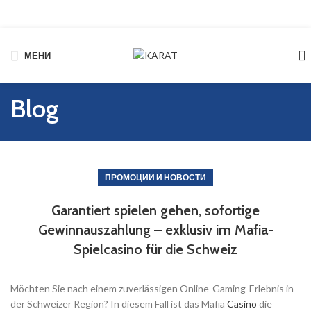
МЕНИ
Start typing to see products you are looking for.
Blog
ПРОМОЦИИ И НОВОСТИ
Garantiert spielen gehen, sofortige
Gewinnauszahlung – exklusiv im Mafia-
Spielcasino für die Schweiz
Möchten Sie nach einem zuverlässigen Online-Gaming-Erlebnis in
der Schweizer Region? In diesem Fall ist das Mafia
Casino
die