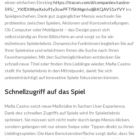
einen einfachen Einstieg
https://tracxn.com/d/companies/casino-
595/__YKfDtWyeXxIu91y3cwPFTfShf6gnIvdjBKQAV51xYVY
ins
Spielgeschehen. Dank gut zugänglicher Menüs wechseln Sie
problemlos zwischen Spielen, Aktionen und Kontoeinstellungen.
Ob Computer oder Mobilgerät – das Design passt sich
selbstständig an Ihren Bildschirm an und sorgt so für ein
müheloses Spielerlebnis. Dynamische Funktionen begleiten Sie auf
Ihrer Spielreise und erleichtern Ihnen die Suche nach Ihren
Favoritenspielen. Mit den Suchmöglichkeiten entdecken Sie
schnell neue Titel oder finden Ihre Lieblinge wieder. Mafia Casino
stellt Ihr Spielerlebnis in den Mittelpunkt, damit Sie sich
unbeeinträchtigt auf innovative Spiele fokussieren können.
Schnellzugriff auf das Spiel
Mafia Casino setzt neue Maßstäbe in Sachen User Experience.
Dank des schnellen Zugriffs auf Spiele wird Ihr Spielerlebnis
optimiert. Sie müssen sich nicht mehr durch lange Menüs klicken,
sondern gelangen mit nur einem Swipe oder Tippen direkt zu Ihren
Lieblingsspielen. Die klare Benutzeroberfläche sorgt dafür, dass Sie