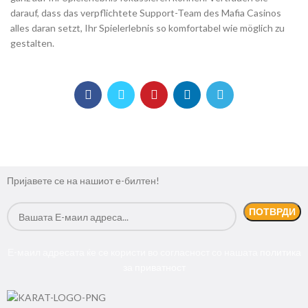
darauf, dass das verpflichtete Support-Team des Mafia Casinos
alles daran setzt, Ihr Spielerlebnis so komfortabel wie möglich zu
gestalten.
Пријавете се на нашиот е-билтен!
Е-маил адресата ќе се користи во согласност со нашата
политика
за приватност