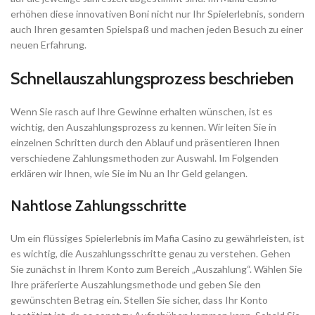
erhöhen diese innovativen Boni nicht nur Ihr Spielerlebnis, sondern
auch Ihren gesamten Spielspaß und machen jeden Besuch zu einer
neuen Erfahrung.
Schnellauszahlungsprozess beschrieben
Wenn Sie rasch auf Ihre Gewinne erhalten wünschen, ist es
wichtig, den Auszahlungsprozess zu kennen. Wir leiten Sie in
einzelnen Schritten durch den Ablauf und präsentieren Ihnen
verschiedene Zahlungsmethoden zur Auswahl. Im Folgenden
erklären wir Ihnen, wie Sie im Nu an Ihr Geld gelangen.
Nahtlose Zahlungsschritte
Um ein flüssiges Spielerlebnis im Mafia Casino zu gewährleisten, ist
es wichtig, die Auszahlungsschritte genau zu verstehen. Gehen
Sie zunächst in Ihrem Konto zum Bereich „Auszahlung“. Wählen Sie
Ihre präferierte Auszahlungsmethode und geben Sie den
gewünschten Betrag ein. Stellen Sie sicher, dass Ihr Konto