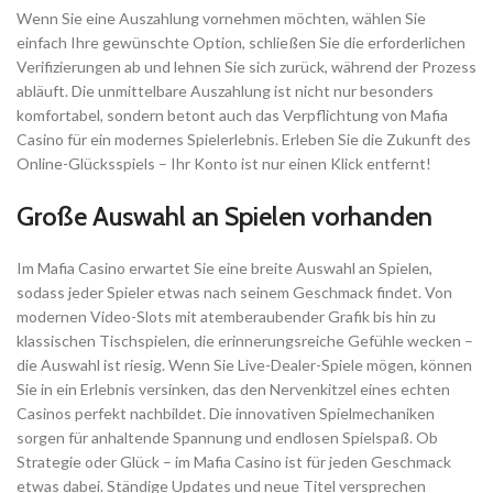
Wenn Sie eine Auszahlung vornehmen möchten, wählen Sie
einfach Ihre gewünschte Option, schließen Sie die erforderlichen
Verifizierungen ab und lehnen Sie sich zurück, während der Prozess
abläuft. Die unmittelbare Auszahlung ist nicht nur besonders
komfortabel, sondern betont auch das Verpflichtung von Mafia
Casino für ein modernes Spielerlebnis. Erleben Sie die Zukunft des
Online-Glücksspiels – Ihr Konto ist nur einen Klick entfernt!
Große Auswahl an Spielen vorhanden
Im Mafia Casino erwartet Sie eine breite Auswahl an Spielen,
sodass jeder Spieler etwas nach seinem Geschmack findet. Von
modernen Video-Slots mit atemberaubender Grafik bis hin zu
klassischen Tischspielen, die erinnerungsreiche Gefühle wecken –
die Auswahl ist riesig. Wenn Sie Live-Dealer-Spiele mögen, können
Sie in ein Erlebnis versinken, das den Nervenkitzel eines echten
Casinos perfekt nachbildet. Die innovativen Spielmechaniken
sorgen für anhaltende Spannung und endlosen Spielspaß. Ob
Strategie oder Glück – im Mafia Casino ist für jeden Geschmack
etwas dabei. Ständige Updates und neue Titel versprechen