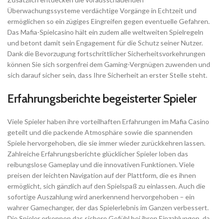
Überwachungssysteme verdächtige Vorgänge in Echtzeit und
ermöglichen so ein zügiges Eingreifen gegen eventuelle Gefahren.
Das Mafia-Spielcasino hält ein zudem alle weltweiten Spielregeln
und betont damit sein Engagement für die Schutz seiner Nutzer.
Dank die Bevorzugung fortschrittlicher Sicherheitsvorkehrungen
können Sie sich sorgenfrei dem Gaming-Vergnügen zuwenden und
sich darauf sicher sein, dass Ihre Sicherheit an erster Stelle steht.
Erfahrungsberichte begeisterter Spieler
Viele Spieler haben ihre vorteilhaften Erfahrungen im Mafia Casino
geteilt und die packende Atmosphäre sowie die spannenden
Spiele hervorgehoben, die sie immer wieder zurückkehren lassen.
Zahlreiche Erfahrungsberichte glücklicher Spieler loben das
reibungslose Gameplay und die innovativen Funktionen. Viele
preisen der leichten Navigation auf der Plattform, die es ihnen
ermöglicht, sich gänzlich auf den Spielspaß zu einlassen. Auch die
sofortige Auszahlung wird anerkennend hervorgehoben – ein
wahrer Gamechanger, der das Spielerlebnis im Ganzen verbessert.
Die Spieler erkennen das sichere Gefühl bei ihren Einzahlungen, da