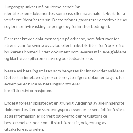
I utgangspunktet må brukerne sende inn
identifikasjonsdokumenter, som pass eller nasjonale ID-kort, for å
verifisere identiteten sin. Dette trinnet garanterer etterlevelse av
regler mot hvitvasking av penger og forhindrer bedrageri.
Deretter kreves dokumentasjon på adresse, som fakturaer for
strøm, vannforsyning og avløp eller bankutskrifter, for å bekrefte
brukerens bosted. Hvert dokument som leveres må være gjeldene
og klart vise spillerens navn og bostedsadresse.
Neste må betalingsmåten som benyttes for innskuddet valideres.
Dette kan innebære å presentere ytterligere dokumentasjon, for
eksempel et bilde av betalingskonto eller
kredittkortinformasjonen.
Endelig foretar spillstedet en grundig vurdering av alle innsendte
dokumenter. Denne vurderingsprosessen er essensiell for å sikre
at all informasjon er korrekt og overholder regulatoriske
bestemmelser, noe som til slutt fører til godkjenning av
uttaksforespørselen.