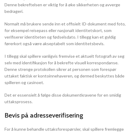
Denne bekreftelsen er viktig for å øke sikkerheten og avverge
bedrageri.
Normalt må brukere sende inn et offisielt ID-dokument med foto,
for eksempel reisepass eller nasjonalt identitetskort, som
verifiserer identiteten og fødselsdato. I tillegg kan et gyldig
førerkort også være akseptabelt som identitetsbevis.
I tillegg skal spillere vanligvis fremvise et aktuelt fotografi av seg
selv med identifikasjon for å bekrefte visuell korrespondanse.
Denne strenge protokollen sikrer at personen som forespør
uttaket faktisk er kontoinnehaveren, og dermed beskyttes både
spilleren og casinoet.
Det er essensielt å følge disse dokumentkravene for en smidig
uttaksprosess.
Bevis på adresseverifisering
For å kunne behandle uttaksforespørsler, skal spillere fremlegge