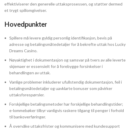
effektiviserer den generelle uttaksprosessen, og støtter dermed
et trygt spillomgivelser.
Hovedpunkter
Spillere må levere gyldig personlig identifikasjon, bevis på
adresse og betalingsmåtedetaljer for å bekrefte uttak hos Lucky
Dreams Casino.
Nøyaktighet i dokumentasjon og samsvar på tvers av alle leverte
skjemaer er essensielt for å forebygge forsinkelser i
behandlingen av uttak.
Vanlige problemer inkluderer ufullstendig dokumentasjon, feil i
betalingsmåtedetaljer og uavklarte bonuser som påvirker
uttaksforespørsler.
Forskjellige betalingsmetoder har forskjellige behandlingstider;
e-lommebøker tilbyr vanligvis raskere tilgang til penger i forhold
til bankoverføringer.
Å overvåke uttaksfrister og kommunisere med kundesupport