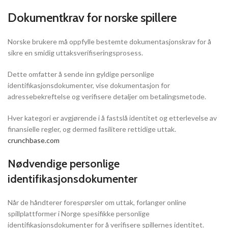
Dokumentkrav for norske spillere
Norske brukere må oppfylle bestemte dokumentasjonskrav for å
sikre en smidig uttaksverifiseringsprosess.
Dette omfatter å sende inn gyldige personlige
identifikasjonsdokumenter, vise dokumentasjon for
adressebekreftelse og verifisere detaljer om betalingsmetode.
Hver kategori er avgjørende i å fastslå identitet og etterlevelse av
finansielle regler, og dermed fasilitere rettidige uttak.
crunchbase.com
Nødvendige personlige
identifikasjonsdokumenter
Når de håndterer forespørsler om uttak, forlanger online
spillplattformer i Norge spesifikke personlige
identifikasjonsdokumenter for å verifisere spillernes identitet.