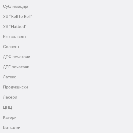
Сублимација
УВ “Roll to Roll”
УВ “Flatbed”
Еко солвент
Солвент
ДТФ печатачи
ДТГ печатачи
Латекс
Продукциски
Ласери
ЦНЦ
Катери
Виткалки