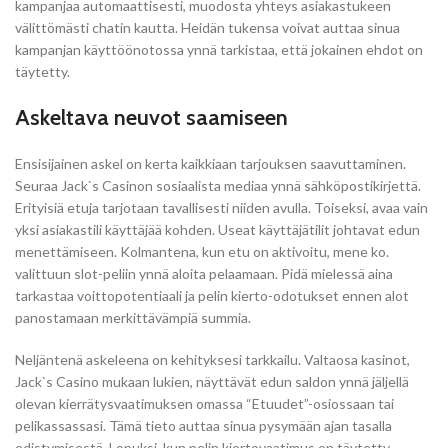
kampanjaa automaattisesti, muodosta yhteys asiakastukeen
välittömästi chatin kautta. Heidän tukensa voivat auttaa sinua
kampanjan käyttöönotossa ynnä tarkistaa, että jokainen ehdot on
täytetty.
Askeltava neuvot saamiseen
Ensisijainen askel on kerta kaikkiaan tarjouksen saavuttaminen.
Seuraa Jack`s Casinon sosiaalista mediaa ynnä sähköpostikirjettä.
Erityisiä etuja tarjotaan tavallisesti niiden avulla. Toiseksi, avaa vain
yksi asiakastili käyttäjää kohden. Useat käyttäjätilit johtavat edun
menettämiseen. Kolmantena, kun etu on aktivoitu, mene ko.
valittuun slot-peliin ynnä aloita pelaamaan. Pidä mielessä aina
tarkastaa voittopotentiaali ja pelin kierto-odotukset ennen alot
panostamaan merkittävämpiä summia.
Neljäntenä askeleena on kehityksesi tarkkailu. Valtaosa kasinot,
Jack`s Casino mukaan lukien, näyttävät edun saldon ynnä jäljellä
olevan kierrätysvaatimuksen omassa “Etuudet”-osiossaan tai
pelikassassasi. Tämä tieto auttaa sinua pysymään ajan tasalla
edistymisestä. Lopuksi, kun pelin kiertovaatimus on täytetty,