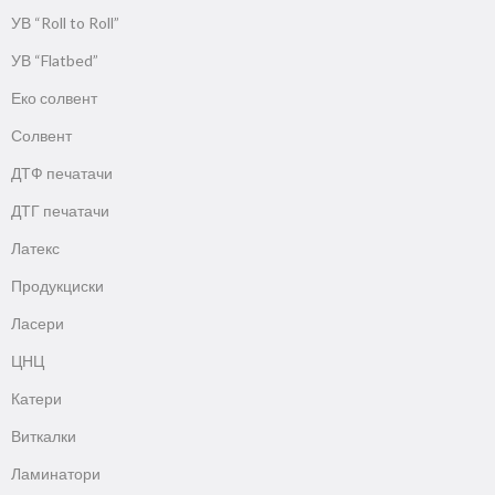
УВ “Roll to Roll”
УВ “Flatbed”
Еко солвент
Солвент
ДТФ печатачи
ДТГ печатачи
Латекс
Продукциски
Ласери
ЦНЦ
Катери
Виткалки
Ламинатори