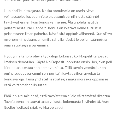
Huolehdi huolta ajasta. Koska bonuksella on usein lyhyt
voimassaoloaika, suunnittele pelaamisesi niin, että säännöt
täyttyvät ennen kuin bonus vanhenee. Älä unohda nauttia
pelaamisesta! No Deposit -bonus on loistava keino tutustua
pelaamiseen ilman paineita. Käytä sitä oppimisvälineenä. Kun siirryt
myöhemmin pelaamaan omilla rahoilla, tiedät jo pelien säännöt ja
oman strategiasi paremmin.
Hyödynnä tarjolla olevia työkaluja. Lukuisat kolikkopelit tarjoavat
ilmaisen demotilan. Käytä No Deposit -bonusta ensin. Jos jokin peli
kiinnostaa, testaa sen demoversiota. Tällä tavoin ymmärrät sen
ominaisuudet paremmin ennen kuin käytät siihen arvokasta
bonusvaroja. Tämä yhdistelmästrategia maksimoi sekä oppimisesi
että voittomahdollisuutesi.
Pidä lopuksi mielessä, että tavoitteena ei ole välttämättä rikastua.
Tavoitteena on saavuttaa arvokasta kokemusta ja viihdettä. Aseta
itsellesi selkeät rajat, vaikka pelaatkin