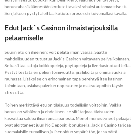
bonusrahasi käännetään kotiutettavaksi rahaksi automaattisesti.
Sen jälkeen pystyt aloittaa kotiutusprosessin toivomallasi tavalla.
Edut Jack`s Casinon ilmaistarjouksilla
pelaamiselle
Suurin etu on ilmeinen: voit pelata ilman vaaraa. Saatte
mahdollisuuden tutustua Jack`s Casinon valtavaan pelivalikoimaan.
Se käsittää satoja kolikkopelejä, pöytäpelejä ja live-kasinotuotteita.
Pystyt testata eri pelien toimivuutta, grafiikoita ja ominaisuuksia
rauhassa. Lisäksi se on erinomainen tapa perehtyä itse kasinon
toimintaan, asiakaspalvelun nopeuteen ja maksutapoihin täysin
stressittä.
Toinen merkittävä etu on tilaisuus todellisiin voittoihin. Vaikka
bonus on vähäinen ja ehdollinen, se silti tarjoaa tilaisuuden
kasvattaa saldoa ilman omaa panosta. Monet menestyneet pelaajat
ovat aloittaneet juuri No Deposit -bonuksella. Jack`s Casino tarjoaa
suomalaisille turvallisen ja lisenoidun ympäristön, jossa näitä