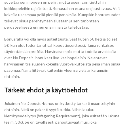
soveltaa sen moneen eri peliin, mutta usein vain tiettyihin
kolikkopeleihin rajoitetusti. Bonusrahan etuna on joustavuus. Voit
kokeilla useampaa peliä pienillä panoksilla. Kumpikin bonusmuodot
tukevat sinua perehtymään alustaan ja sen tarjontaan
perusteellisesti ennen ensimmäistä talletustasi.
Bonusraha voi olla myös asteittaista. Saat kuten 5€ heti ja toiset
5€, kun olet todentanut sähköpostiosoitteesi. Tämä rohkaisee
täydentämään profiilia. Harvinaisempia, mutta todella arvokkaita
ovat No Deposit -bonukset live-kasinopeleihin. Ne antavat
harvinaisen tilaisuuden kokeilla vuorovaikutteista peliä ilman omaa
pääomaa. Nämä liittyvät kuitenkin yleensä vielä ankarampiin
ehtoihin.
Tärkeät ehdot ja käyttöehdot
Jokainen No Deposit -bonus on kytketty tarkasti määriteltyihin
ehtoihin. Niitä on pakosti syytä tutkia. Niihin kuuluu
kierrätysedellytys (Wagering Requirement), joka esitetään lukuna
(esim. 30x). Se on tavallisesti panostusvaatimus, joka