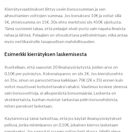
Kierrätysvaatimukset liittyy usein bonussumman ja sen
aiheuttamien voittojen summaa. Jos bonuksesi 10€ ja voitat sillä
5€, yhteissumma on 15€. 30x ehto merkitsisi siis 450€ sijoitusta.
Tämä systeemi takaa, että pelaajat eivät pysty vain napata ilmaista
rahaa ja lähteä. Pelaajien on sitouduttava pelitoimintaan, mikä antaa
myös nettikasinolle tasapuolisen mahdollisuuden.
Esimerkki kierrätyksen laskemisesta
Kuvitellaan, että saavutat 20 ilmaispyöräytystä, joiden arvo on
0,10€ per pyöräytys. Kokonaispanos on siis 2€. Jos kierrätysehto
on 35x, sinun on panostettava kaikkiaan 70€ (2€ x 35) ennen kuin
voitot muuttuvat kotiutettavaksi rahaksi. Vaatimus koskee yleensä
vain bonusvoittoja, ei alkuperäistä bonusmäärää. Laskenta on
yksinkertaista, kunhan muistat tarkastaa pelin bonusehdoista,
miten panokset lasketaan.
Käytännössä tämä tarkoittaa, että jos käytät ilmaispyöräytykset
pelissä, jonka minimipanos on 0,10€, jokainen kierros lasketaan
panokseksi. Jos saavutat suuren voiton heti alussa, jäljellä oleva