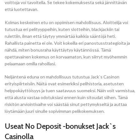
voittoja voi tavoitella. Se tekee kokemuksesta sekä jännittävän
että luotettavan.
Kolmas keskeinen etu on oppimisen mahdollisuus. Aloittelija voi
tutustua eri pelityyppeihin, kuten slotteihin, blackjackiin tai
rulettiin, ilman että täytyy ymmärtää kaikkia sääntöjä heti.
Rahallista painetta ei ole. Voit kokeilla eri panostusstrategioita ja
nähdä, miten bonusraha käyttäytyy käytännössä. Tämä
opettavainen kokemus on korvaamaton, kun siirryt myöhemmin
pelaamaan omilla rahoillasi.
Neljäntenä eduna on mahdollisuus tutustua Jack`s Casinon
erityispiirteisiin. Näitä ovat esimerkiksi pelihistoria, asetusten
helppokäyttöisyys ja tuen saatavuus suomeksi. Näin voit varmistua,
että alusta vastaa odotuksiasi ennen kuin sitoudat siihen. Tämä
riskitön arviointivaihe voi säästää sinut pettymykseltä ja auttaa
löytämään juuri sinulle sopivimman pelikokemuksen.
Useat No Deposit -bonukset Jack`s
Casinolla