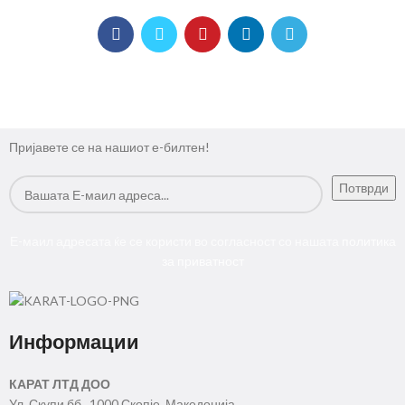
Пријавете се на нашиот е-билтен!
Е-маил адресата ќе се користи во согласност со нашата
политика
за приватност
Информации
КАРАТ ЛТД ДОО
Ул. Скупи бб , 1000 Скопје, Македонија