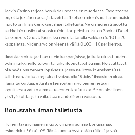
Jack`s Casino tarjoaa bonuksia useassa eri muodossa. Tavoitteena
on, että jokainen pelaaja tavoittaa itselleen mieluisan. Tavanomaisin
muoto on ilmaiskierrokset ilman talletusta. Ne on monesti sidottu
tarkkoihin uusiin tai suosittuihin slot-peleihin, kuten Book of Dead
tai Gonzo`s Quest. Kierroksia voi olla tarjolla vaikkapa 5, 10 tai 20
kappaletta. Niiden arvo on yleensä välillä 0,10€ – 1€ per kierros.
Ilmaiskierroksia jaetaan usein kampanjoissa, jotka kuuluvat uuden
pelin markkinoille tuloon tai viikonlopputapahtumiin. Ne saattavat
olla myös osa tervetulopakettia, jossa ne liittyvät ensimmäistä
talletusta. Jotkut tarjoukset voivat olla “Sticky”-ilmaiskierroksia.
Tämä tarkoittaa, että itse kierrosten arvo pienennetään
lopullisesta voittosummasta ennen kotiutusta. Se on oleellinen
yksityiskohta, joka vaikuttaa mahdolliseen voittoon.
Bonusraha ilman talletusta
Toinen tavanomainen muoto on pieni summa bonusrahaa,
esimerkiksi 5€ tai 10€. Tämä summa hyvitetään tilillesi, ja voit